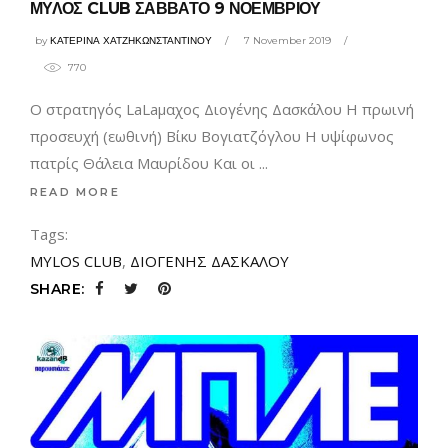
ΜΥΛΟΣ CLUB ΣΑΒΒΑΤΟ 9 ΝΟΕΜΒΡΙΟΥ
by
ΚΑΤΕΡΙΝΑ ΧΑΤΖΗΚΩΝΣΤΑΝΤΙΝΟΥ
7 November 2019
770
Ο στρατηγός LaLaμαχος Διογένης Δασκάλου Η πρωινή
προσευχή (εωθινή) Βίκυ Βογιατζόγλου Η υψίφωνος
πατρίς Θάλεια Μαυρίδου Και οι
READ MORE
Tags:
MYLOS CLUB
,
ΔΙΟΓΕΝΗΣ ΔΑΣΚΑΛΟΥ
SHARE: