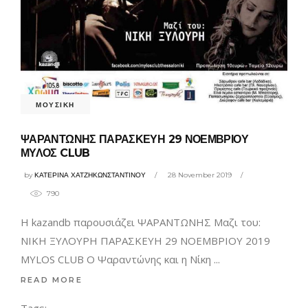
ΜΟΥΣΙΚΗ
ΨΑΡΑΝΤΩΝΗΣ ΠΑΡΑΣΚΕΥΗ 29 ΝΟΕΜΒΡΙΟΥ
ΜΥΛΟΣ CLUB
by
ΚΑΤΕΡΙΝΑ ΧΑΤΖΗΚΩΝΣΤΑΝΤΙΝΟΥ
28 November 2019
790
Η kazandb παρουσιάζει ΨΑΡΑΝΤΩΝΗΣ Μαζι του:
ΝΙΚΗ ΞΥΛΟΥΡΗ ΠΑΡΑΣΚΕΥΗ 29 ΝΟΕΜΒΡΙΟΥ 2019
MYLOS CLUB Ο Ψαραντώνης και η Νίκη
READ MORE