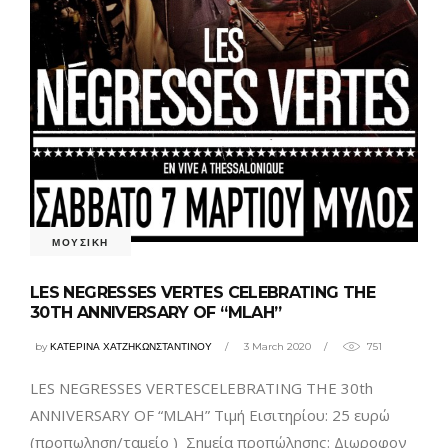
ΜΟΥΣΙΚΗ
LES NEGRESSES VERTES CELEBRATING THE
30TH ANNIVERSARY OF “MLAH”
by
ΚΑΤΕΡΙΝΑ ΧΑΤΖΗΚΩΝΣΤΑΝΤΙΝΟΥ
3 March 2020
751
LES NEGRESSES VERTESCELEBRATING THE 30th
ANNIVERSARY OF “MLAH” Τιμή Εισιτηρίου: 25 ευρώ
(προπωληση/ταμείο ) Σημεία προπώλησης: Διωροφον