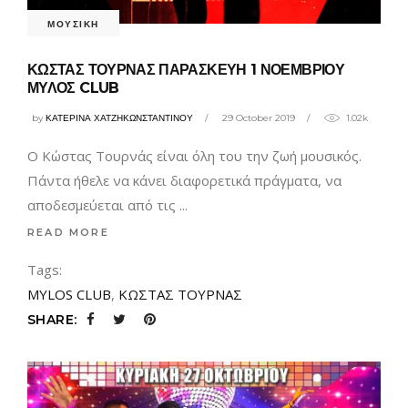
ΜΟΥΣΙΚΗ
ΚΩΣΤΑΣ ΤΟΥΡΝΑΣ ΠΑΡΑΣΚΕΥΗ 1 ΝΟΕΜΒΡΙΟΥ
ΜΥΛΟΣ CLUB
by
ΚΑΤΕΡΙΝΑ ΧΑΤΖΗΚΩΝΣΤΑΝΤΙΝΟΥ
29 October 2019
1.02k
Ο Κώστας Τουρνάς είναι όλη του την ζωή μουσικός.
Πάντα ήθελε να κάνει διαφορετικά πράγματα, να
αποδεσμεύεται από τις
READ MORE
Tags:
MYLOS CLUB
,
ΚΩΣΤΑΣ ΤΟΥΡΝΑΣ
SHARE: