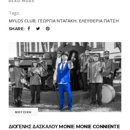
READ MORE
Tags:
MYLOS CLUB
,
ΓΕΩΡΓΙΑ ΝΤΑΓΑΚΗ
,
ΕΛΕΥΘΕΡΙΑ ΠΑΤΣΗ
SHARE:
ΜΟΥΣΙΚΗ
ΔΙΟΓΕΝΗΣ ΔΑΣΚΑΛΟΥ MONIΕ MONIE CONNIENTE