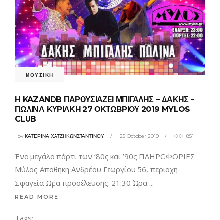
ΜΟΥΣΙΚΗ
Η KAZANDB ΠΑΡΟΥΣΙΑΖΕΙ ΜΠΙΓΑΛΗΣ – ΔΑΚΗΣ –
ΠΩΛΙΝΑ ΚΥΡΙΑΚΗ 27 ΟΚΤΩΒΡΙΟΥ 2019 MYLOS
CLUB
by
ΚΑΤΕΡΙΝΑ ΧΑΤΖΗΚΩΝΣΤΑΝΤΙΝΟΥ
25 October 2019
851
Ένα μεγάλο πάρτι των ‘80ς και ’90ς ΠΛΗΡΟΦΟΡΙΕΣ
Μύλος Αποθηκη Ανδρέου Γεωργίου 56, περιοχή
Σφαγεία Ωρα προσέλευσης: 21:30 Ώρα
READ MORE
Tags: