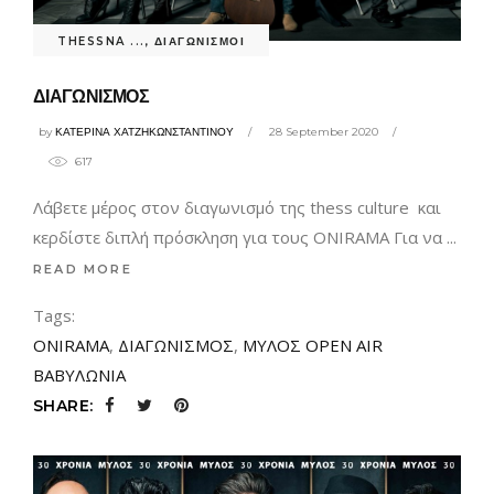
THESSNA ...
,
ΔΙΑΓΩΝΙΣΜΟΙ
ΔΙΑΓΩΝΙΣΜΟΣ
by
ΚΑΤΕΡΙΝΑ ΧΑΤΖΗΚΩΝΣΤΑΝΤΙΝΟΥ
28 September 2020
617
Λάβετε μέρος στον διαγωνισμό της thess culture και
κερδίστε διπλή πρόσκληση για τους ONIRAMA Για να
READ MORE
Tags:
ONIRAMA
,
ΔΙΑΓΩΝΙΣΜΟΣ
,
ΜΥΛΟΣ OPEN AIR
ΒΑΒΥΛΩΝΙΑ
SHARE: