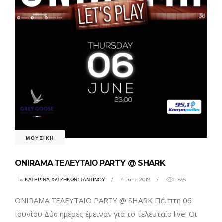
ΜΟΥΣΙΚΗ
ONIRAMA ΤΕΛΕΥΤΑΙΟ PARTY @ SHARK
by
ΚΑΤΕΡΙΝΑ ΧΑΤΖΗΚΩΝΣΤΑΝΤΙΝΟΥ
4 June 2019
855
ONIRAMA ΤΕΛΕΥΤΑΙΟ PARTY @ SHARK Πέμπτη 06
Ιουνίου Δύο ημέρες έμειναν για το τελευταίο live! Οι