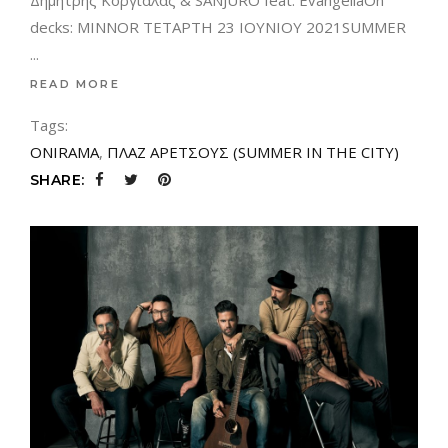
Δημήτρης Κοργιαλάς & SANJURO feat: EvangeliaOn
decks: MINNOR ΤΕΤΑΡΤΗ 23 ΙΟΥΝΙΟΥ 2021SUMMER
READ MORE
Tags:
ONIRAMA
,
ΠΛΑΖ ΑΡΕΤΣΟΥΣ (SUMMER IN THE CITY)
SHARE: