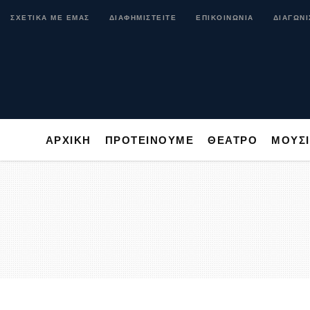
ΑΡΧΙΚΗ
ΠΡΟΤΕΙΝΟΥΜΕ
ΘΕΑΤΡΟ
ΜΟ
ΣΧΕΤΙΚΑ ΜΕ ΕΜΑΣ
ΔΙΑΦΗΜΙΣΤΕΙΤΕ
ΕΠΙΚΟΙΝΩΝΙΑ
ΔΙΑΓΩΝΙ
ΑΡΧΙΚΗ
ΠΡΟΤΕΙΝΟΥΜΕ
ΘΕΑΤΡΟ
ΜΟΥΣ