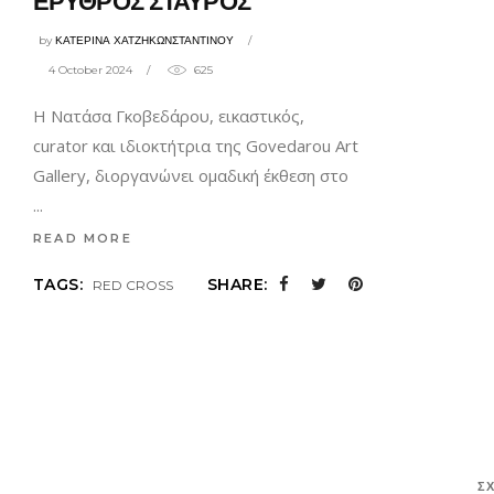
ΕΡΥΘΡΟΣ ΣΤΑΥΡΟΣ
by
ΚΑΤΕΡΙΝΑ ΧΑΤΖΗΚΩΝΣΤΑΝΤΙΝΟΥ
4 October 2024
625
Η Νατάσα Γκοβεδάρου, εικαστικός,
curator και ιδιοκτήτρια της Govedarou Art
Gallery, διοργανώνει ομαδική έκθεση στο
READ MORE
TAGS:
SHARE:
RED CROSS
Σ