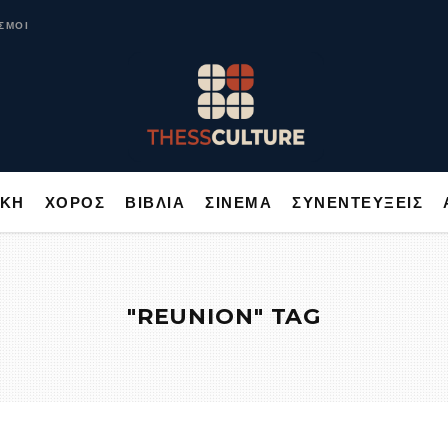
ΥΣΙΚΗ
ΧΟΡΟΣ
ΒΙΒΛΙΑ
ΣΙΝΕΜΑ
ΣΥΝΕΝΤΕΥΞΕΙΣ
ΣΜΟΙ
ΙΚΗ
ΧΟΡΟΣ
ΒΙΒΛΙΑ
ΣΙΝΕΜΑ
ΣΥΝΕΝΤΕΥΞΕΙΣ
"REUNION" TAG