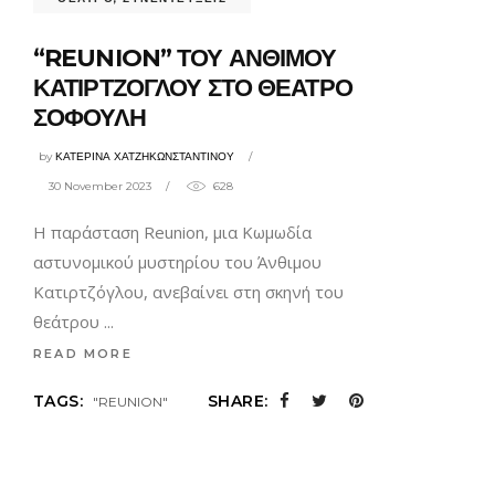
“REUNION” ΤΟΥ ΑΝΘΙΜΟΥ
ΚΑΤΙΡΤΖΟΓΛΟΥ ΣΤΟ ΘΕΑΤΡΟ
ΣΟΦΟΥΛΗ
by
ΚΑΤΕΡΙΝΑ ΧΑΤΖΗΚΩΝΣΤΑΝΤΙΝΟΥ
30 November 2023
628
Η παράσταση Reunion, μια Κωμωδία
αστυνομικού μυστηρίου του Άνθιμου
Κατιρτζόγλου, ανεβαίνει στη σκηνή του
θεάτρου
READ MORE
TAGS:
SHARE:
"REUNION"