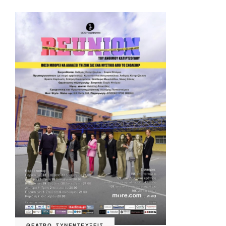
ΘΕΑΤΡΟ
,
ΣΥΝΕΝΤΕΥΞΕΙΣ