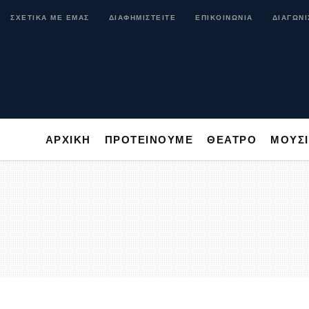
ΑΡΧΙΚΗ
ΠΡΟΤΕΙΝΟΥΜΕ
ΘΕΑΤΡΟ
ΜΟ
ΣΧΕΤΙΚΑ ΜΕ ΕΜΑΣ
ΔΙΑΦΗΜΙΣΤΕΙΤΕ
ΕΠΙΚΟΙΝΩΝΙΑ
ΔΙΑΓΩΝΙ
ΑΡΧΙΚΗ
ΠΡΟΤΕΙΝΟΥΜΕ
ΘΕΑΤΡΟ
ΜΟΥΣ