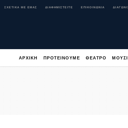
ΑΡΧΙΚΗ
ΠΡΟΤΕΙΝΟΥΜΕ
ΘΕΑΤΡΟ
ΜΟ
ΣΧΕΤΙΚΑ ΜΕ ΕΜΑΣ
ΔΙΑΦΗΜΙΣΤΕΙΤΕ
ΕΠΙΚΟΙΝΩΝΙΑ
ΔΙΑΓΩΝΙ
ΑΡΧΙΚΗ
ΠΡΟΤΕΙΝΟΥΜΕ
ΘΕΑΤΡΟ
ΜΟΥΣ