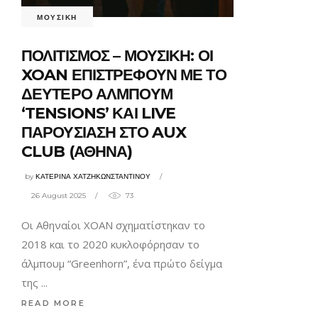
ΜΟΥΣΙΚΗ
ΠΟΛΙΤΙΣΜΟΣ – ΜΟΥΣΙΚΗ: ΟΙ
XOAN ΕΠΙΣΤΡΕΦΟΥΝ ΜΕ ΤΟ
ΔΕΥΤΕΡΟ ΑΛΜΠΟΥΜ
‘TENSIONS’ ΚΑΙ LIVE
ΠΑΡΟΥΣΙΑΣΗ ΣΤΟ AUX
CLUB (ΑΘΗΝΑ)
by
ΚΑΤΕΡΙΝΑ ΧΑΤΖΗΚΩΝΣΤΑΝΤΙΝΟΥ
26 August 2025
73
Οι Αθηναίοι ΧΟΑΝ σχηματίστηκαν το
2018 και το 2020 κυκλοφόρησαν το
άλμπουμ “Greenhorn”, ένα πρώτο δείγμα
της
READ MORE