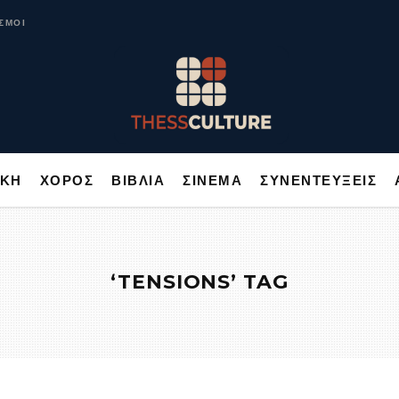
ΥΣΙΚΗ
ΧΟΡΟΣ
ΒΙΒΛΙΑ
ΣΙΝΕΜΑ
ΣΥΝΕΝΤΕΥΞΕΙΣ
ΣΜΟΙ
ΙΚΗ
ΧΟΡΟΣ
ΒΙΒΛΙΑ
ΣΙΝΕΜΑ
ΣΥΝΕΝΤΕΥΞΕΙΣ
‘TENSIONS’ TAG