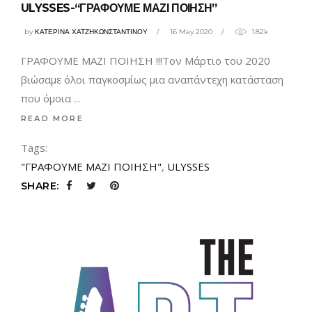
ULYSSES-“ΓΡΑΦΟΥΜΕ ΜΑΖΙ ΠΟΙΗΣΗ”
by
ΚΑΤΕΡΙΝΑ ΧΑΤΖΗΚΩΝΣΤΑΝΤΙΝΟΥ
16 May 2020
1.82k
ΓΡΑΦΟΥΜΕ ΜΑΖΙ ΠΟΙΗΣΗ !!!Τον Μάρτιο του 2020
βιώσαμε όλοι παγκοσμίως μια αναπάντεχη κατάσταση
που όμοια
READ MORE
Tags:
"ΓΡΑΦΟΥΜΕ ΜΑΖΙ ΠΟΙΗΣΗ"
,
ULYSSES
SHARE: