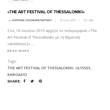
«ΤHE ART FESTIVAL OF THESSALONIKI»
by
ΚΑΤΕΡΙΝΑ ΧΑΤΖΗΚΩΝΣΤΑΝΤΙΝΟΥ
12 June 2019
882
Στις 18 Ιουνίου 2019 αρχίζει το πολυμορφικό «Τhe
Art Festival of Thessaloniki» με τη θεματική
«Antithesis2»
READ MORE
Tags:
THE ART FESTIVAL OF THESSALONIKI
,
ULYSSES
,
ΚΑΦΩΔΕΙΟ
SHARE: