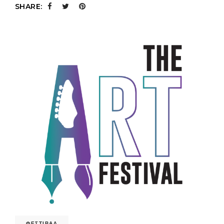
SHARE:
ΦΕΣΤΙΒΑΛ