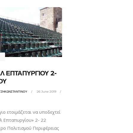
Λ ΕΠΤΑΠΥΡΓΙΟΥ 2-
ΟΥ
ΤΖΗΚΩΝΣΤΑΝΤΙΝΟΥ
26 June 2019
ιο ετοιμάζεται να υποδεχτεί
λ Επταπυργίου» 2- 22
τρο Πολιτισμού Περιφέρειας