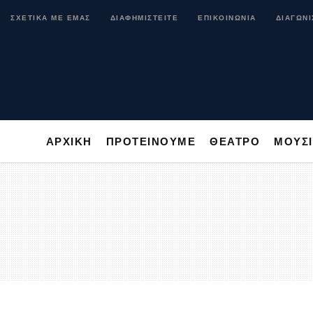
ΑΡΧΙΚΗ
ΠΡΟΤΕΙΝΟΥΜΕ
ΘΕΑΤΡΟ
ΜΟ
ΣΧΕΤΙΚΑ ΜΕ ΕΜΑΣ
ΔΙΑΦΗΜΙΣΤΕΙΤΕ
ΕΠΙΚΟΙΝΩΝΙΑ
ΔΙΑΓΩΝΙ
ΑΡΧΙΚΗ
ΠΡΟΤΕΙΝΟΥΜΕ
ΘΕΑΤΡΟ
ΜΟΥΣ