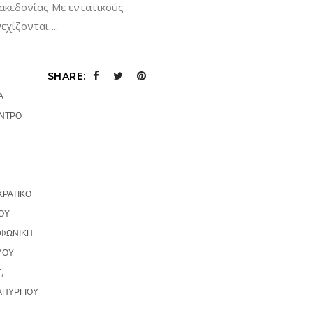
ακεδονίας Με εντατικούς
νεχίζονται
SHARE:
Α
ΝΤΡΟ
ΚΡΑΤΙΚΟ
ΟΥ
ΦΩΝΙΚΗ
ΜΟΥ
,
Σ
ΑΠΥΡΓΙΟΥ