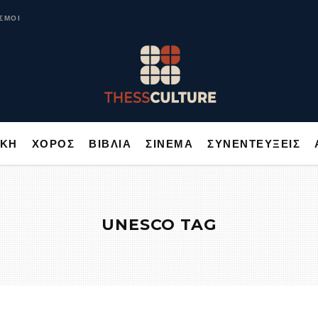
ΥΣΙΚΗ
ΧΟΡΟΣ
ΒΙΒΛΙΑ
ΣΙΝΕΜΑ
ΣΥΝΕΝΤΕΥΞΕΙΣ
ΣΜΟΙ
ΙΚΗ
ΧΟΡΟΣ
ΒΙΒΛΙΑ
ΣΙΝΕΜΑ
ΣΥΝΕΝΤΕΥΞΕΙΣ
UNESCO TAG