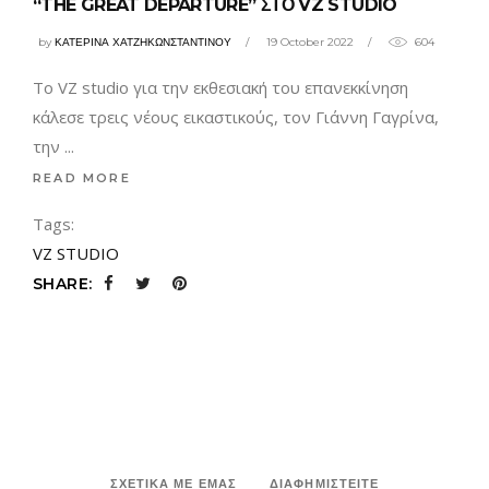
“THE GREAT DEPARTURE” ΣΤΟ VZ STUDIO
by
ΚΑΤΕΡΙΝΑ ΧΑΤΖΗΚΩΝΣΤΑΝΤΙΝΟΥ
19 October 2022
604
Το VZ studio για την εκθεσιακή του επανεκκίνηση
κάλεσε τρεις νέους εικαστικούς, τον Γιάννη Γαγρίνα,
την
READ MORE
Tags:
VZ STUDIO
SHARE:
ΣΧΕΤΙΚΑ ΜΕ ΕΜΑΣ
ΔΙΑΦΗΜΙΣΤΕΙΤΕ