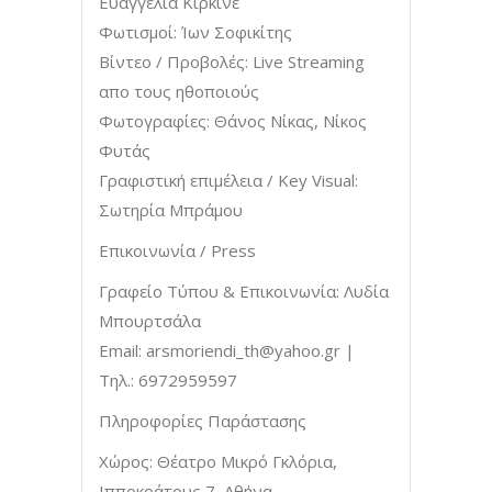
Ευαγγελία Κιρκινέ
Φωτισμοί: Ίων Σοφικίτης
Βίντεο / Προβολές: Live Streaming
απο τους ηθοποιούς
Φωτογραφίες: Θάνος Νίκας, Νίκος
Φυτάς
Γραφιστική επιμέλεια / Key Visual:
Σωτηρία Μπράμου
Επικοινωνία / Press
Γραφείο Τύπου & Επικοινωνία: Λυδία
Μπουρτσάλα
Email:
arsmoriendi_th@yahoo.gr
|
Τηλ.: 6972959597
Πληροφορίες Παράστασης
Χώρος: Θέατρο Μικρό Γκλόρια,
Ιπποκράτους 7, Αθήνα