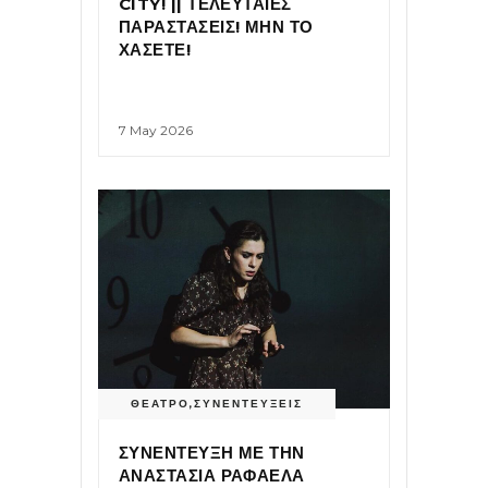
CITY! || ΤΕΛΕΥΤΑΙΕΣ
ΠΑΡΑΣΤΑΣΕΙΣ! ΜΗΝ ΤΟ
ΧΑΣΕΤΕ!
7 May 2026
ΘΕΑΤΡΟ
,
ΣΥΝΕΝΤΕΥΞΕΙΣ
ΣΥΝΕΝΤΕΥΞΗ ΜΕ ΤΗΝ
ΑΝΑΣΤΑΣΙΑ ΡΑΦΑΕΛΑ