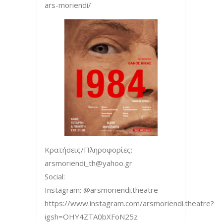
ars-moriendi/
Κρατήσεις/Πληροφορίες:
arsmoriendi_th@yahoo.gr
Social:
Instagram: @arsmoriendi.theatre
https://www.instagram.com/arsmoriendi.theatre?
igsh=OHY4ZTA0bXFoN25z