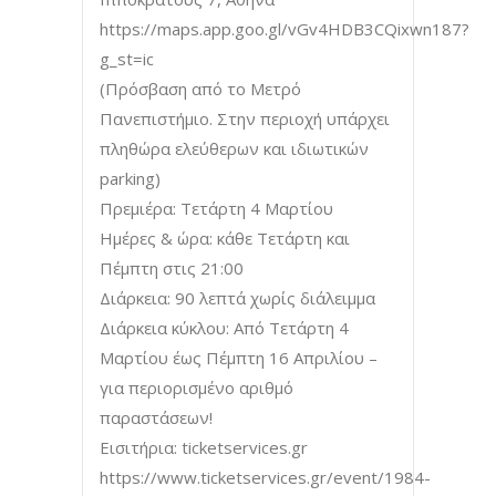
https://maps.app.goo.gl/vGv4HDB3CQixwn187?
g_st=ic
(Πρόσβαση από το Μετρό
Πανεπιστήμιο. Στην περιοχή υπάρχει
πληθώρα ελεύθερων και ιδιωτικών
parking)
Πρεμιέρα: Τετάρτη 4 Μαρτίου
Ημέρες & ώρα: κάθε Τετάρτη και
Πέμπτη στις 21:00
Διάρκεια: 90 λεπτά χωρίς διάλειμμα
Διάρκεια κύκλου: Από Τετάρτη 4
Μαρτίου έως Πέμπτη 16 Απριλίου –
για περιορισμένο αριθμό
παραστάσεων!
Εισιτήρια: ticketservices.gr
https://www.ticketservices.gr/event/1984-