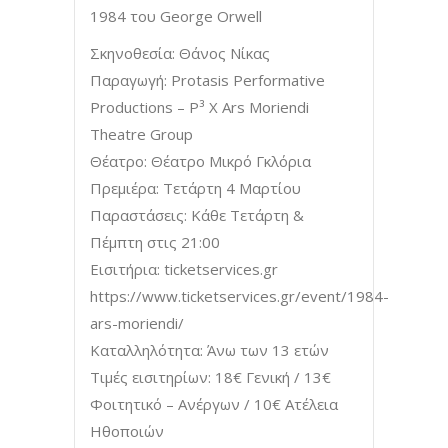
1984 του George Orwell
Σκηνοθεσία: Θάνος Νίκας
Παραγωγή: Protasis Performative
Productions – P³ Χ Ars Moriendi
Theatre Group
Θέατρο: Θέατρο Μικρό Γκλόρια
Πρεμιέρα: Τετάρτη 4 Μαρτίου
Παραστάσεις: Κάθε Τετάρτη &
Πέμπτη στις 21:00
Εισιτήρια: ticketservices.gr
https://www.ticketservices.gr/event/1984-
ars-moriendi/
Καταλληλότητα: Άνω των 13 ετών
Τιμές εισιτηρίων: 18€ Γενική / 13€
Φοιτητικό – Ανέργων / 10€ Ατέλεια
Ηθοποιών