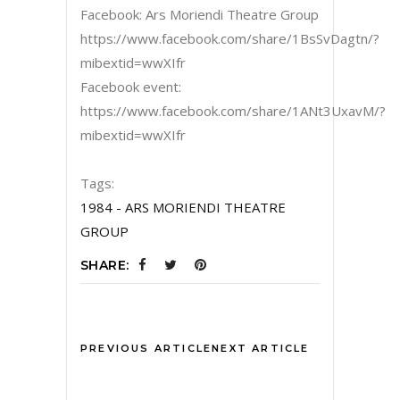
Facebook: Ars Moriendi Theatre Group
https://www.facebook.com/share/1BsSvDagtn/?
mibextid=wwXIfr
Facebook event:
https://www.facebook.com/share/1ANt3UxavM/?
mibextid=wwXIfr
Tags:
1984 - ARS MORIENDI THEATRE
GROUP
SHARE:
PREVIOUS ARTICLE
NEXT ARTICLE