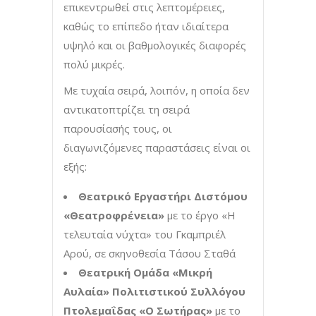
επικεντρωθεί στις λεπτομέρειες,
καθώς το επίπεδο ήταν ιδιαίτερα
υψηλό και οι βαθμολογικές διαφορές
πολύ μικρές.
Με τυχαία σειρά, λοιπόν, η οποία δεν
αντικατοπτρίζει τη σειρά
παρουσίασής τους, οι
διαγωνιζόμενες παραστάσεις είναι οι
εξής:
Θεατρικό Εργαστήρι Διστόμου
«Θεατροφρένεια»
με το έργο «Η
τελευταία νύχτα» του Γκαμπριέλ
Αρού, σε σκηνοθεσία Τάσου Σταθά
Θεατρική Ομάδα «Μικρή
Αυλαία» Πολιτιστικού Συλλόγου
Πτολεμαΐδας «Ο Σωτήρας»
με το