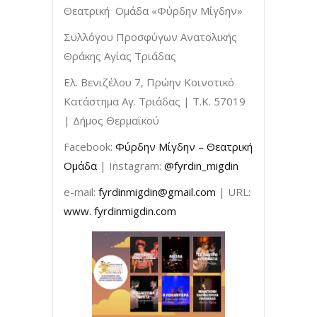
Θεατρική Ομάδα «Φύρδην Μίγδην»
Συλλόγου Προσφύγων Ανατολικής
Θράκης Αγίας Τριάδας
Ελ. Βενιζέλου 7, Πρώην Κοινοτικό
Κατάστημα Αγ. Τριάδας | Τ.Κ. 57019
| Δήμος Θερμαϊκού
Facebook:
Φύρδην Μίγδην – Θεατρική
Ομάδα
| Instagram:
@fyrdin_migdin
e-mail:
fyrdinmigdin@gmail.com
| URL:
www. fyrdinmigdin.com