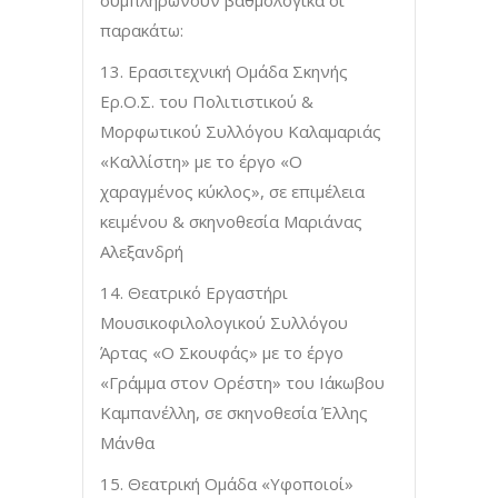
παρακάτω:
13. Ερασιτεχνική Ομάδα Σκηνής
Ερ.Ο.Σ. του Πολιτιστικού &
Μορφωτικού Συλλόγου Καλαμαριάς
«Καλλίστη» με το έργο «Ο
χαραγμένος κύκλος», σε επιμέλεια
κειμένου & σκηνοθεσία Μαριάνας
Αλεξανδρή
14. Θεατρικό Εργαστήρι
Μουσικοφιλολογικού Συλλόγου
Άρτας «Ο Σκουφάς» με το έργο
«Γράμμα στον Ορέστη» του Ιάκωβου
Καμπανέλλη, σε σκηνοθεσία Έλλης
Μάνθα
15. Θεατρική Ομάδα «Υφοποιοί»