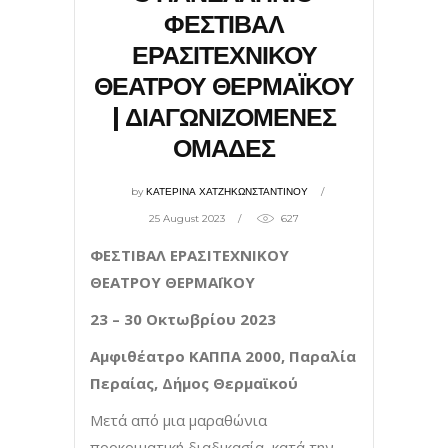
ΦΕΣΤΙΒΑΛ
ΕΡΑΣΙΤΕΧΝΙΚΟΥ
ΘΕΑΤΡΟΥ ΘΕΡΜΑΪΚΟΥ
| ΔΙΑΓΩΝΙΖΟΜΕΝΕΣ
ΟΜΑΔΕΣ
by
ΚΑΤΕΡΙΝΑ ΧΑΤΖΗΚΩΝΣΤΑΝΤΙΝΟΥ
25 August 2023
627
ΦΕΣΤΙΒΑΛ ΕΡΑΣΙΤΕΧΝΙΚΟΥ
ΘΕΑΤΡΟΥ ΘΕΡΜΑΪΚΟΥ
23 – 30 Οκτωβρίου 2023
Αμφιθέατρο ΚΑΠΠΑ 2000, Παραλία
Περαίας, Δήμος Θερμαϊκού
Μετά από μια μαραθώνια
προκριματική διαδικασία, κατά την