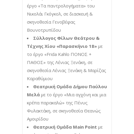
έργο «Τα παντρολογήματα» του
Νικολάι Γκόγκολ, σε διασκευή &
σκηνοθεσία Γενοβέφας
Βουνοτρυπίδου
Σύλλογος Φίλων Θεάτρου &
Τέχνης Χίου «Παρασκήνιο 18»
με
το έργο «Frida Kahlo ΠΟΝΟΣ +
ΠΑΘΟΣ» της Λένιας Ξενάκη, σε
σκηνοθεσία Λένιας Ξενάκη & Μαρίζας
Καραθύμιου
Θεατρική Ομάδα Δήμου Παύλου
Μελά
με το έργο «Μια αγχόνη και μια
κρέπα παρακαλώ» της Πένυς
Φυλακτάκη, σε σκηνοθεσία Θεανώς
Αμοιρίδου
Θεατρική Ομάδα Main Point
με