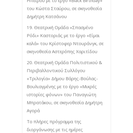
Ηπείρου με το έργο «Black Birthday»
του Κώστα Σταύρου, σε σκηνοθεσία
Δημήτρη Κατσάνου
19. Θεατρική Ομάδα «Σπασμένο
Ρόδι» Καστοριάς με το έργο «Είμαι
καλά» του Κρίστοφερ Ντουράνγκ, σε
σκηνοθεσία Αστερόπης Χαριτίδου
20. Θεατρική Ομάδα Πολιτιστικού &
Περιβαλλοντικού Συλλόγου
«Τριλογία» Δήμου Βάρης-Βούλας-
Βουλιαγμένης με το έργο «Μικρές
ιστορίες φόνων» του Παναγιώτη
Μπρατάκου, σε σκηνοθεσία Δημήτρη
Αγορά
Το πλήρες πρόγραμμα της
διοργάνωσης με τις ημέρες