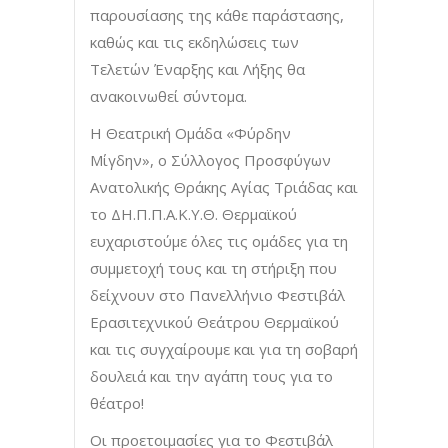
παρουσίασης της κάθε παράστασης,
καθώς και τις εκδηλώσεις των
Τελετών Έναρξης και Λήξης θα
ανακοινωθεί σύντομα.
Η Θεατρική Ομάδα «Φύρδην
Μίγδην», ο Σύλλογος Προσφύγων
Ανατολικής Θράκης Αγίας Τριάδας και
το ΔΗ.Π.Π.Α.Κ.Υ.Θ. Θερμαϊκού
ευχαριστούμε όλες τις ομάδες για τη
συμμετοχή τους και τη στήριξη που
δείχνουν στο Πανελλήνιο Φεστιβάλ
Ερασιτεχνικού Θεάτρου Θερμαϊκού
και τις συγχαίρουμε και για τη σοβαρή
δουλειά και την αγάπη τους για το
θέατρο!
Οι προετοιμασίες για το Φεστιβάλ