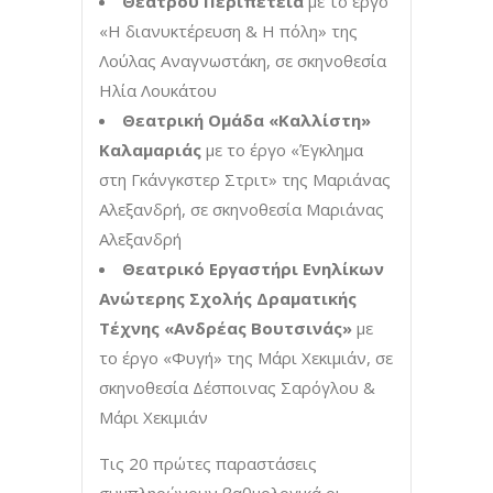
Θεάτρου Περιπέτεια
με το έργο
«Η διανυκτέρευση & Η πόλη» της
Λούλας Αναγνωστάκη, σε σκηνοθεσία
Ηλία Λουκάτου
Θεατρική Ομάδα «Καλλίστη»
Καλαμαριάς
με το έργο «Έγκλημα
στη Γκάνγκστερ Στριτ» της Μαριάνας
Αλεξανδρή, σε σκηνοθεσία Μαριάνας
Αλεξανδρή
Θεατρικό Εργαστήρι Ενηλίκων
Ανώτερης Σχολής Δραματικής
Τέχνης «Ανδρέας Βουτσινάς»
με
το έργο «Φυγή» της Μάρι Χεκιμιάν, σε
σκηνοθεσία Δέσποινας Σαρόγλου &
Μάρι Χεκιμιάν
Τις 20 πρώτες παραστάσεις
συμπληρώνουν βαθμολογικά οι