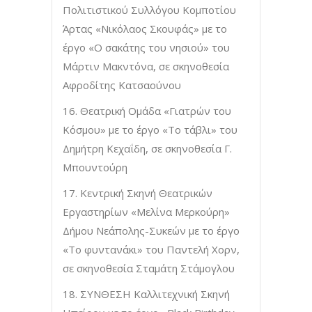
Πολιτιστικού Συλλόγου Κομποτίου
Άρτας «Νικόλαος Σκουφάς» με το
έργο «Ο σακάτης του νησιού» του
Μάρτιν Μακντόνα, σε σκηνοθεσία
Αφροδίτης Κατσαούνου
16. Θεατρική Ομάδα «Γιατρών του
Κόσμου» με το έργο «Το τάβλι» του
Δημήτρη Κεχαΐδη, σε σκηνοθεσία Γ.
Μπουντούρη
17. Κεντρική Σκηνή Θεατρικών
Εργαστηρίων «Μελίνα Μερκούρη»
Δήμου Νεάπολης-Συκεών με το έργο
«Το φυντανάκι» του Παντελή Χορν,
σε σκηνοθεσία Σταμάτη Στάμογλου
18. ΣΥΝΘΕΣΗ Καλλιτεχνική Σκηνή