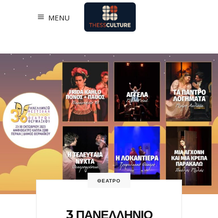
MENU
ΘΕΑΤΡΟ
3 ΠΑΝΕΛΛΗΝΙΟ