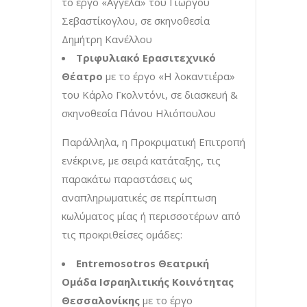
το έργο «Αγγέλα» του Γιώργου
Σεβαστίκογλου, σε σκηνοθεσία
Δημήτρη Κανέλλου
Τριφυλιακό Ερασιτεχνικό
Θέατρο
με το έργο «Η λοκαντιέρα»
του Κάρλο Γκολντόνι, σε διασκευή &
σκηνοθεσία Πάνου Ηλιόπουλου
Παράλληλα, η Προκριματική Επιτροπή
ενέκρινε, με σειρά κατάταξης, τις
παρακάτω παραστάσεις ως
αναπληρωματικές σε περίπτωση
κωλύματος μίας ή περισσοτέρων από
τις προκριθείσες ομάδες:
Entremosotros Θεατρική
Ομάδα Ισραηλιτικής Κοινότητας
Θεσσαλονίκης
με το έργο