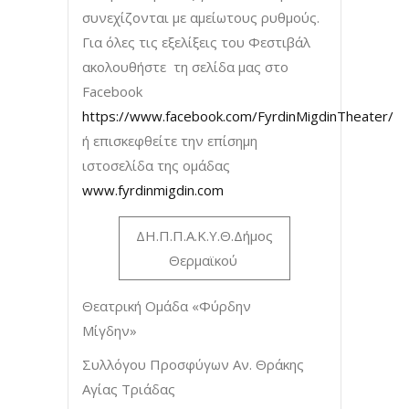
συνεχίζονται με αμείωτους ρυθμούς.
Για όλες τις εξελίξεις του Φεστιβάλ
ακολουθήστε τη σελίδα μας στο
Facebook
https://www.facebook.com/FyrdinMigdinTheater/
ή επισκεφθείτε την επίσημη
ιστοσελίδα της ομάδας
www.fyrdinmigdin.com
ΔΗ.Π.Π.Α.Κ.Υ.Θ.Δήμος
Θερμαϊκού
Θεατρική Ομάδα «Φύρδην
Μίγδην»
Συλλόγου Προσφύγων Αν. Θράκης
Αγίας Τριάδας