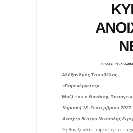
ΚΥ
ΑΝΟΙ
Ν
by
ΚΑΤΕΡΙΝΑ ΧΑΤΖΗΚ
Αλέξανδρος Τσουβέλας
«Παρενέργειες»
Μαζί του ο Θανάσης Παπαγεω
Κυριακή 18 Σεπτεμβρίου 2022
Ανοιχτο θέατρο Νεάπολης Στρ
Ήρθαν ξανά οι παρενέργειες… σχ