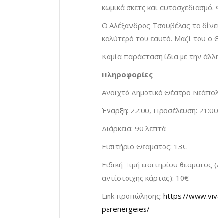
κωμικά σκετς και αυτοσχεδιασμό. 
Ο Αλέξανδρος Τσουβέλας τα δίνει
καλύτερό του εαυτό. Μαζί του ο
Καμία παράσταση ίδια με την άλλη
Πληροφορίες
Ανοιχτό Δημοτικό Θέατρο Νεάπολ
Έναρξη: 22:00, Προσέλευση: 21:00
Διάρκεια: 90 λεπτά
Εισιτήριο Θεαματος: 13€
Ειδική Τιμή εισιτηρίου θεαματος (Α
αντίστοιχης κάρτας): 10€
Link προπώλησης:
https://www.viv
parenergeies/