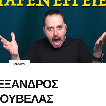
ΘΕΑΤΡΟ
ΕΞΑΝΔΡΟΣ
ΣΟΥΒΕΛΑΣ