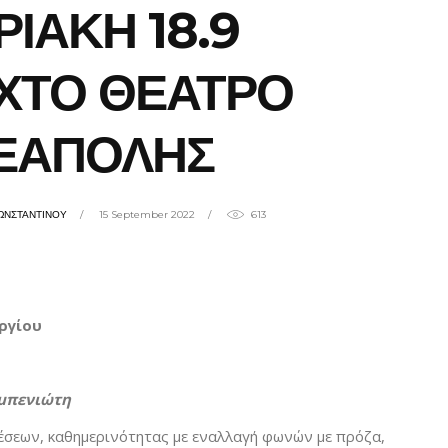
ΡΙΑΚΗ 18.9
ΧΤΟ ΘΕΑΤΡΟ
ΕΑΠΟΛΗΣ
ΩΝΣΤΑΝΤΙΝΟΥ
15 September 2022
613
ργίου
εμπενιώτη
έσεων, καθημερινότητας με εναλλαγή φωνών με πρόζα,