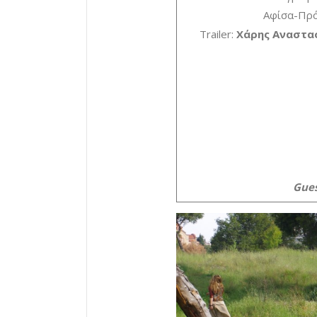
Αφίσα-Πρ
Trailer:
Χάρης Αναστα
Gues