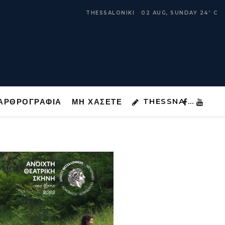
THESSNA …
ΑΡΘΡΟΓΡΑΦΙΑ
ΜΗ ΧΑΣΕΤΕ
THESSALONIKI
02 AUG, SUNDAY
24
C
°
THESSNA …
ΑΡΘΡΟΓΡΑΦΙΑ
ΜΗ ΧΑΣΕΤΕ