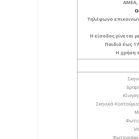
ΑΜΕΑ,
O
Τηλέφωνο επικοινωνί
Η είσοδος γίνεται 
Παιδιά έως 17 
H χρήση 
Σκην
Δραμ
Κίνηση
Σκηνικά-Κοστούμια
Μ
Φωτισ
Vi
Φωτογραφί