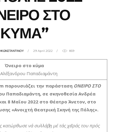
ΝΕΙΡΟ ΣΤΟ
ΚΥΜΑ”
ΖΗΚΩΝΣΤΑΝΤΙΝΟΥ
29 April 2022
859
Όνειρο στο κύμα
 Αλέξανδρου Παπαδιαμάντη
om παρουσιάζει την παράσταση
ΟΝΕΙΡΟ ΣΤΟ
ου Παπαδιαμάντη, σε σκηνοθεσία Ανδρέα
 και 8 Μαΐου 2022 στο Θέατρο Άνετον, στο
ωσης «Ανοιχτή Θεατρική Σκηνή της Πόλης».
 κατώρθωσε νά συλλάβῃ μέ τάς χεῖράς του πρός