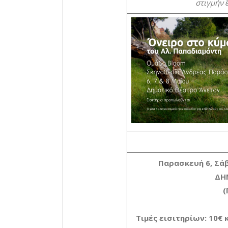
στιγμήν 
Παρασκευή 6, Σά
ΔΗ
(
Τιμές εισιτηρίων: 10€ 