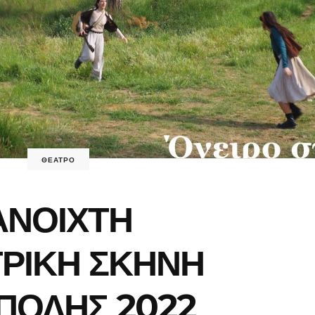
ΘΕΑΤΡΟ
ΑΝΟΙΧΤΗ
ΡΙΚΗ ΣΚΗΝΗ
ΠΟΛΗΣ 2022