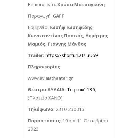
Επικοινωνία
: Χρύσα Ματσαγκάνη
Παραγωγή:
GAFF
Ερμηνεία:
Ιωσήφ Ιωσηφίδης
,
Κωνσταντίνος Πασσάς, Δημήτρης
Μαμιός, Γιάννης Μάνθος
Trailer
:
https://shorturl.at/juU69
Πληροφορίες
www.avlaiatheater.gr
Θέατρο ΑΥΛΑΙΑ:
Τσιμισκή 136
,
(Πλατεία ΧΑΝΘ)
Τηλέφωνο:
2310 230013
Παραστάσεις:
10 και 11 Οκτωβρίου
2023