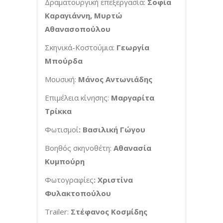
Δραματουργική επεξεργασία:
Σοφία
Καραγιάννη, Μυρτώ
Αθανασοπούλου
Σκηνικά-Κοστούμια:
Γεωργία
Μπούρδα
Μουσική:
Μάνος Αντωνιάδης
Επιμέλεια κίνησης:
Μαργαρίτα
Τρίκκα
Φωτισμοί
: Βασιλική Γώγου
Βοηθός σκηνοθέτη:
Αθανασία
Κυμπούρη
Φωτογραφίες
: Χριστίνα
Φυλακτοπούλου
Trailer:
Στέφανος Κοσμίδης