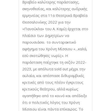
Βραβείο καλύτερης παράστασης,
σκηνοθεσίας, και καλύτερης ανδρικής
ερμηνείας στα 11α Θεατρικά Βραβεία
Θεσσαλονίκης 2022 για την
«Πανούκλα» του Α. Καμύ) έρχεται στο
πλαίσιο των Δημητρίων να
παρουσιάσει το συνταρακτικό
αφήγημα του Χρόνη Μίσσιου «…καλά,
εσύ σκοτώθηκες νωρίς». Η
παράσταση παίχτηκε τη σεζόν 2022-
2023, με απόλυτα sold out μέχρι την
αυλαία, και απέσπασε διθυραμβικές
κριτικές από τους πλέον έγκριτους
κριτικούς θεάτρου, αλλά κυρίως
αγαπήθηκε από το κοινό και απέδειξε
ότι ο πολιτικός λόγος του Χρόνη
Μίσσιου είναι πάντα επίκαιρος. Το