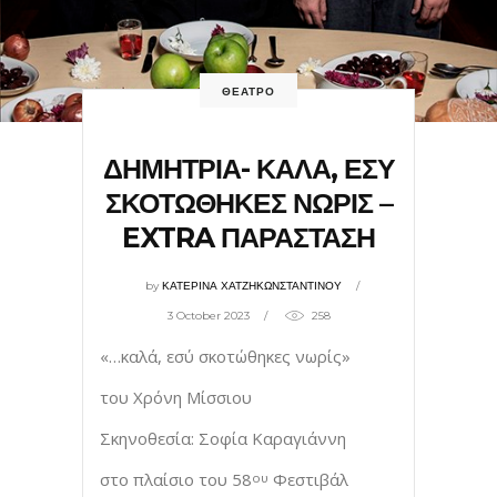
ΘΕΑΤΡΟ
ΔΗΜΗΤΡΙΑ- ΚΑΛΑ, ΕΣΥ
ΣΚΟΤΩΘΗΚΕΣ ΝΩΡΙΣ –
EXTRA ΠΑΡΑΣΤΑΣΗ
by
ΚΑΤΕΡΙΝΑ ΧΑΤΖΗΚΩΝΣΤΑΝΤΙΝΟΥ
3 October 2023
258
«…καλά, εσύ σκοτώθηκες νωρίς»
του Χρόνη Μίσσιου
Σκηνοθεσία: Σοφία Καραγιάννη
στο πλαίσιο του 58
Φεστιβάλ
ου