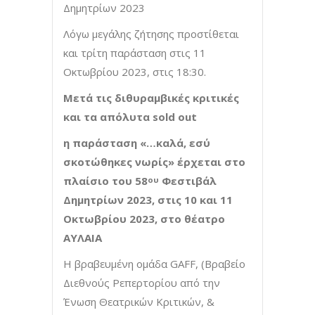
Δημητρίων 2023
Λόγω μεγάλης ζήτησης προστίθεται
και τρίτη παράσταση στις 11
Οκτωβρίου 2023, στις 18:30.
Μετά τις διθυραμβικές κριτικές
και τα απόλυτα
sold
out
η παράσταση «…καλά, εσύ
σκοτώθηκες νωρίς» έρχεται στο
πλαίσιο του 58
Φεστιβάλ
ου
Δημητρίων 2023, στις 10 και 11
Οκτωβρίου 2023, στο θέατρο
ΑΥΛΑΙΑ
Η βραβευμένη ομάδα GAFF, (Βραβείο
Διεθνούς Ρεπερτορίου από την
Ένωση Θεατρικών Κριτικών, &