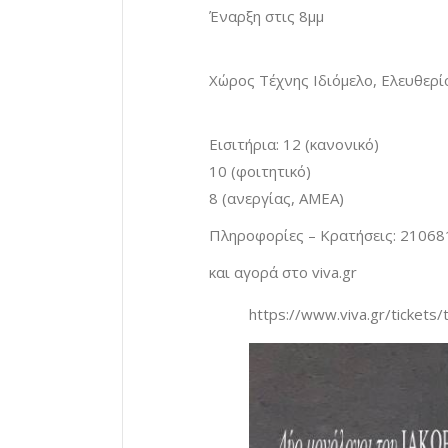
Έναρξη στις 8μμ
Χώρος Τέχνης Ιδιόμελο, Ελευθερ
Εισιτήρια: 12 (κανονικό)
10 (φοιτητικό)
8 (ανεργίας, ΑΜΕΑ)
Πληροφορίες – Κρατήσεις: 2106
και αγορά στο viva.gr
https://www.viva.gr/tickets