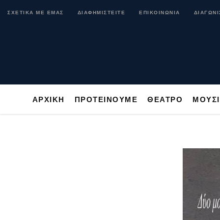
ΑΡΧΙΚΗ
ΠΡΟΤΕΙΝΟΥΜΕ
ΘΕΑΤΡΟ
ΜΟ
ΣΧΕΤΙΚΑ ΜΕ ΕΜΑΣ
ΔΙΑΦΗΜΙΣΤΕΙΤΕ
ΕΠΙΚΟΙΝΩΝΙΑ
ΔΙΑΓΩΝΙ
ΑΡΧΙΚΗ
ΠΡΟΤΕΙΝΟΥΜΕ
ΘΕΑΤΡΟ
ΜΟΥΣ