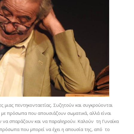
ς μιας πεντηκονταετίας. Συζητούν και συγκρούονται
ε με πρόσωπα που απουσιάζουν σωματικά, αλλά είναι
 να σπαράζουν και να παραληρούν. Καλούν τη Γυναίκα
α πρόσωπα που μπορεί να έχει η απουσία της, από το