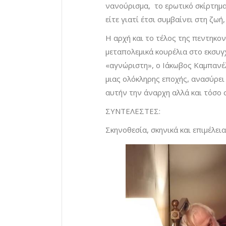
νανούρισμα, το ερωτικό σκίρτημα,
είτε γιατί έτσι συμβαίνει στη ζωή
Η αρχή και το τέλος της πεντηκο
μεταπολεμικά κουρέλια στο εκσυγ
«αγνώριστη», ο Ιάκωβος Καμπανέ
μιας ολόκληρης εποχής, ανασύρει
αυτήν την άναρχη αλλά και τόσο 
ΣΥΝΤΕΛΕΣΤΕΣ:
Σκηνοθεσία, σκηνικά και επιμέλει