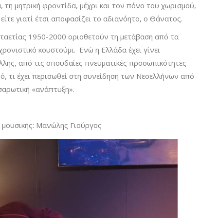
 τη μητρική φροντίδα, μέχρι και τον πόνο του χωρισμού,
, είτε γιατί έτσι αποφασίζει το αδιανόητο, ο Θάνατος.
νταετίας 1950-2000 οριοθετούν τη μετάβαση από τα
χρονιστικό κουστούμι. Ενώ η Ελλάδα έχει γίνει
λλης, από τις σπουδαίες πνευματικές προσωπικότητες
 ό, τι έχει περισωθεί στη συνείδηση των Νεοελλήνων από
σαρωτική «ανάπτυξη».
α μουσικής: Μανώλης Γιούργος