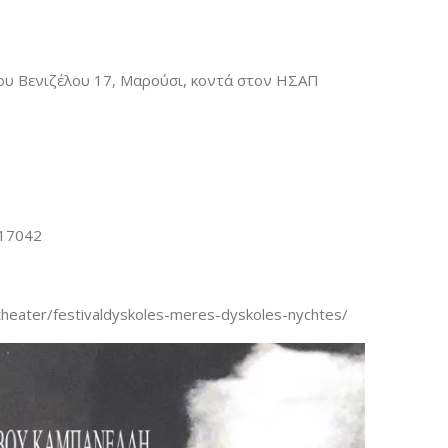
ίου Βενιζέλου 17, Μαρούσι, κοντά στον ΗΣΑΠ
817042
/theater/festivaldyskoles-meres-dyskoles-nychtes/