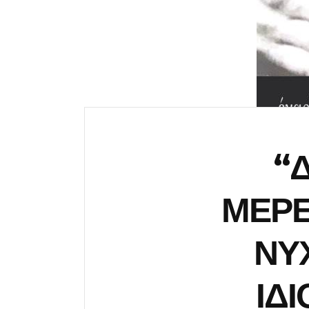
“
ΜΕΡΕ
ΝΥ
ΙΔ