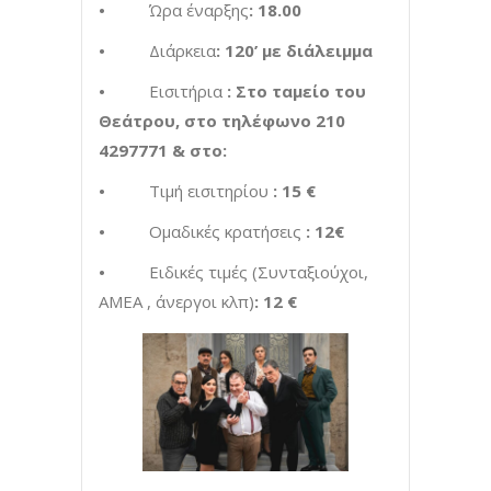
•
Ώρα έναρξης
: 18.00
•
Διάρκεια
: 120’ με διάλειμμα
•
Εισιτήρια
: Στο ταμείο του
Θεάτρου, στο τηλέφωνο 210
4297771 & στο:
•
Τιμή εισιτηρίου
: 15 €
•
Ομαδικές κρατήσεις
: 12€
•
Ειδικές τιμές (Συνταξιούχοι,
AMEA , άνεργοι κλπ)
: 12 €