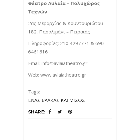
Θέατρο Αυλαία – Πολυχώρος
Τεχνών
2ας Μεραρχίας & Κουντουριώτου
182, Πασαλιμάνι – Πειραιάς
Πληροφορίες: 210 4297771 & 690
6461616
Email:
info@avlaiatheatro.gr
Web: www.avlaiatheatro.gr
Tags:
ΕΝΑΣ ΒΛΑΚΑΣ ΚΑΙ ΜΙΣΟΣ
SHARE: