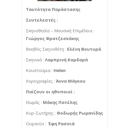
Ταυτότητα Παράστασης
Συντελεστές :
Σκηνοθεσία – Μουσική Επιμέλεια :
Γιώργος Φρατζεσκάκης
Βοηθός Σκηνοθέτη :
Ελένη Βουτυρά
Σκηνικά :
Λαμπρινή Καρδαρά
Κουστούμια :
Helen
Χορογραφίες :
Άννα Μάγκου
Παίζουν οι ηθοποιοί :
Θωμάς :
Μάκης Πατέλης
Κυρ-Σωτήρης :
Θοδωρής Ρωμανίδης
Ουρανία :
Έφη Ρασσιά