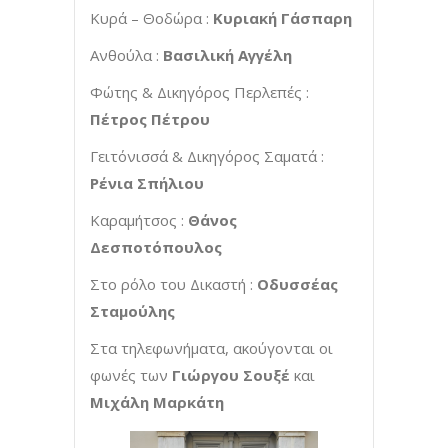
Κυρά – Θοδώρα :
Κυριακή Γάσπαρη
Ανθούλα :
Βασιλική Αγγέλη
Φώτης & Δικηγόρος Περλεπές :
Πέτρος Πέτρου
Γειτόνισσά & Δικηγόρος Σαματά :
Ρένια Σπήλιου
Καραμήτσος :
Θάνος
Δεσποτόπουλος
Στο ρόλο του Δικαστή :
Οδυσσέας
Σταμούλης
Στα τηλεφωνήματα, ακούγονται οι
φωνές των
Γιώργου Σουξέ
και
Μιχάλη Μαρκάτη