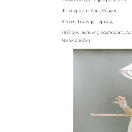
Φωτογραφία: Άρης Ράμμος
Βίντεο: Γιάννης Τόμτσης
Παίζουν: Ιωάννης Καμπούρης, Αρ
Νικολιουδάκη