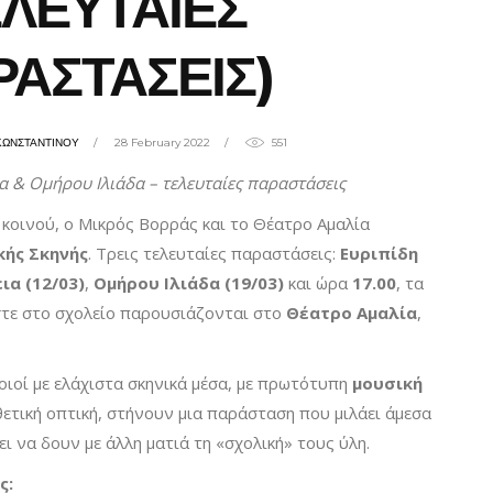
ΛΕΥΤΑΙΕΣ
ΑΣΤΑΣΕΙΣ)
ΚΩΝΣΤΑΝΤΙΝΟΥ
28 February 2022
551
 & Ομήρου Ιλιάδα – τελευταίες παραστάσεις
κοινού, ο Μικρός Βορράς και το Θέατρο Αμαλία
κής Σκηνής
. Τρεις τελευταίες παραστάσεις:
Ευριπίδη
α (12/03)
,
Ομήρου Ιλιάδα (19/03)
και ώρα
17.00
, τα
στε στο σχολείο παρουσιάζονται στο
Θέατρο Αμαλία
,
οιοί με ελάχιστα σκηνικά μέσα, με πρωτότυπη
μουσική
θετική οπτική, στήνουν μια παράσταση που μιλάει άμεσα
ει να δουν με άλλη ματιά τη «σχολική» τους ύλη.
ς: