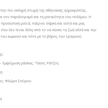
στην πιο σκληρή στιγμή της Αθηναϊκής Δημοκρατίας,
α τον παραλογισμό και τη ματαιότητα του πολέμου. Η
α προσωπική ματιά, παίρνει σάρκα και οστά και μας
, που δεν είναι άλλη από το να σώσει τη ζωή αλλά και την
 του κωμικού και πότε με το βάρος του τραγικού.
ης
 – Εμψύχωση μάσκας: Τάσος Ράτζος
κη
ρος: Φλώρα Σπύρου
κη