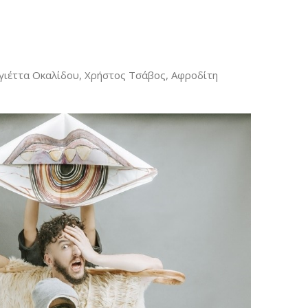
γιέττα Οκαλίδου, Χρήστος Τσάβος, Αφροδίτη