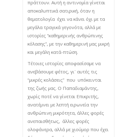
πράττουν. Αυτή η αντινομία γίνεται
αποκαλυπτικά σατιρική, όταν η
θεματολογία έχει να κάνει όχι με τα
μεγάλα τραγικά γεγονότα, αλλά με
ιστορίες “καθημερινής ανθρώπινης
κόλασης”, με την καθημερινή μας μικρή
και μεγάλη κατά-πτώση.
Τέτοιες ιστορίες αποφασίσαμε να
ανεβάσουμε φέτος, γι᾽ αυτές τις
“μικρές κολάσεις” που υπόκεινται
της ζωής μας. Ο Παπαδιαμάντης,
χωρίς ποτέ να γίνεται Επικριτής,
ανατέμνει με λεπτή ειρωνεία την
ανθρώπινη μικρότητα, άλλες φορές
ανεπαισθήτως, άλλες φορές
ολοφάνερα, αλλά με χιούμορ που έχει