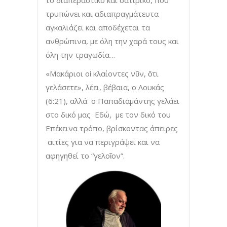
τρυπώνει και αδιαπραγμάτευτα
αγκαλιάζει και αποδέχεται τα
ανθρώπινα, με όλη την χαρά τους και
όλη την τραγωδία…
«Μακάριοι οἱ κλαίοντες νῦν, ὅτι
γελάσετε», λέει, βέβαια, ο Λουκάς
(6:21), αλλά ο Παπαδιαμάντης γελάει
στο δικό μας Εδώ, με τον δικό του
Επέκεινα τρόπο, βρίσκοντας άπειρες
αιτίες για να περιγράψει και να
αφηγηθεί το “γελοῖον”.