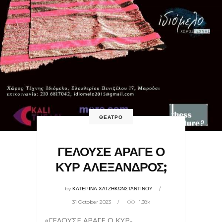
ΘΕΑΤΡΟ
ΓΕΛΟΥΣΕ ΑΡΑΓΕ Ο
ΚΥΡ ΑΛΕΞΑΝΔΡΟΣ;
by
ΚΑΤΕΡΙΝΑ ΧΑΤΖΗΚΩΝΣΤΑΝΤΙΝΟΥ
31 October 2023
1.38k
«ΓΕΛΟΥΣΕ ΑΡΑΓΕ Ο ΚΥΡ-