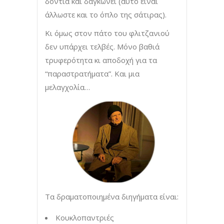
δόντια και δαγκώνει (αυτό είναι
άλλωστε και το όπλο της σάτιρας).
Κι όμως στον πάτο του φλιτζανιού
δεν υπάρχει τελβές. Μόνο βαθιά
τρυφερότητα κι αποδοχή για τα
“παραστρατήματα”. Και μια
μελαγχολία…
Τα δραματοποιημένα διηγήματα είναι:
Κουκλοπαντριές