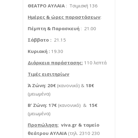
ΘΕΑΤΡΟ ΑΥΛΑΙΑ
: Τσιμισκή 136
Ημέρες & ώρες παραστάσεων
:
Πέμπτη & Παρασκευή
: 21.00
Σάββατο :
21.15
Κυριακή :
19.30
Διάρκεια παράστασης:
110 λεπτά
Τιμές εισιτηρίων
Ά Ζώνη: 20€
(κανονικό) &
18€
(μειωμένα)
Β’ Ζώνη: 17€
(κανονικό) &
15€
(μειωμένα)
Προπώληση:
viva
.
gr
& ταμείο
θεάτρου ΑΥΛΑΙΑ
(τηλ. 2310 230