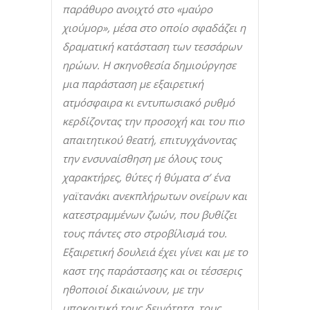
παράθυρο ανοιχτό στο «μαύρο
χιούμορ», μέσα στο οποίο σφαδάζει η
δραματική κατάσταση των τεσσάρων
ηρώων. Η σκηνοθεσία δημιούργησε
μια παράσταση με εξαιρετική
ατμόσφαιρα κι εντυπωσιακό ρυθμό
κερδίζοντας την προσοχή και του πιο
απαιτητικού θεατή, επιτυγχάνοντας
την ενσυναίσθηση με όλους τους
χαρακτήρες, θύτες ή θύματα σ’ ένα
γαϊτανάκι ανεκπλήρωτων ονείρων και
κατεστραμμένων ζωών, που βυθίζει
τους πάντες στο στροβίλισμά του.
Εξαιρετική δουλειά έχει γίνει και με το
καστ της παράστασης και οι τέσσερις
ηθοποιοί δικαιώνουν, με την
υποκριτική τους δεινότητα, τους