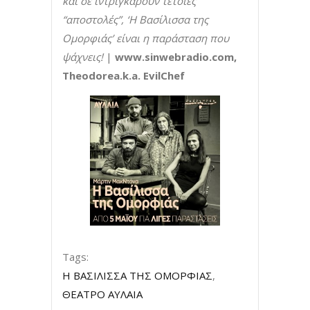
και σε ιντριγκάρουν τέτοιες
“αποστολές”, ‘Η Βασίλισσα της
Ομορφιάς’ είναι η παράσταση που
ψάχνεις!
|
www.sinwebradio.com,
Theodorea.k.a. EvilChef
Tags:
Η ΒΑΣΙΛΙΣΣΑ ΤΗΣ ΟΜΟΡΦΙΑΣ
,
ΘΕΑΤΡΟ ΑΥΛΑΙΑ