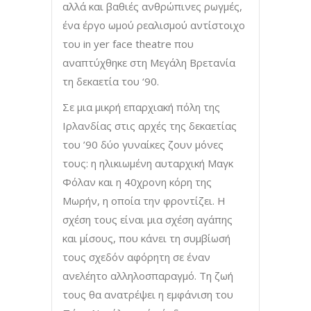
αλλά και βαθιές ανθρώπινες ρωγμές,
ένα έργο ωμού ρεαλισμού αντίστοιχο
του in yer face theatre που
αναπτύχθηκε στη Μεγάλη Βρετανία
τη δεκαετία του ‘90.
Σε μια μικρή επαρχιακή πόλη της
Ιρλανδίας στις αρχές της δεκαετίας
του ’90 δύο γυναίκες ζουν μόνες
τους: η ηλικιωμένη αυταρχική Μαγκ
Φόλαν και η 40χρονη κόρη της
Μωρήν, η οποία την φροντίζει. Η
σχέση τους είναι μια σχέση αγάπης
και μίσους, που κάνει τη συμβίωσή
τους σχεδόν αφόρητη σε έναν
ανελέητο αλληλοσπαραγμό. Τη ζωή
τους θα ανατρέψει η εμφάνιση του