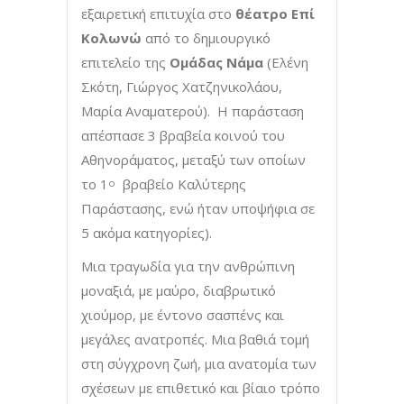
εξαιρετική επιτυχία στο
θέατρο Επί
Κολωνώ
από το δημιουργικό
επιτελείο της
Ομάδας Νάμα
(Ελένη
Σκότη, Γιώργος Χατζηνικολάου,
Μαρία Αναματερού). Η παράσταση
απέσπασε 3 βραβεία κοινού του
Αθηνοράματος, μεταξύ των οποίων
το 1
βραβείο Καλύτερης
ο
Παράστασης, ενώ ήταν υποψήφια σε
5 ακόμα κατηγορίες).
Μια τραγωδία για την ανθρώπινη
μοναξιά, με μαύρο, διαβρωτικό
χιούμορ, με έντονο σασπένς και
μεγάλες ανατροπές. Μια βαθιά τομή
στη σύγχρονη ζωή, μια ανατομία των
σχέσεων με επιθετικό και βίαιο τρόπο