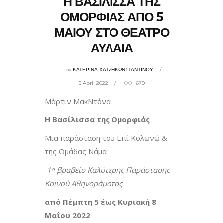
Η ΒΑΣΙΛΙΣΣΑ ΤΗΣ
ΟΜΟΡΦΙΑΣ ΑΠΟ 5
ΜΑΙΟΥ ΣΤΟ ΘΕΑΤΡΟ
ΑΥΛΑΙΑ
by
ΚΑΤΕΡΙΝΑ ΧΑΤΖΗΚΩΝΣΤΑΝΤΙΝΟΥ
5 April 2022
679
Μάρτιν ΜακΝτόνα
Η Βασίλισσα της Ομορφιάς
Μια παράσταση του Επί Κολωνώ &
της Ομάδας Νάμα
1
βραβείο Καλύτερης Παράστασης
ο
Κοινού Αθηνοράματος
από Πέμπτη 5 έως Κυριακή 8
Μαΐου 2022