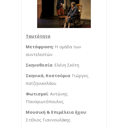
Ταυτότητα
Μετάφραση:
Η ομάδα των
συντελεστών
Σκηνοθεσία
: Ελένη Σκότη
Σκηνικά, Κοστούμια
: Γιώργος
Χατζηνικολάου
Φωτισμοί
: Αντώνης
Παναγιωτόπουλος
Μουσική & Επιμέλεια ήχου
:
Στέλιος Γιαννουλάκης