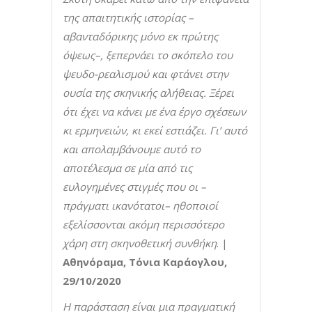
της απαιτητικής ιστορίας –
αβανταδόρικης μόνο εκ πρώτης
όψεως–, ξεπερνάει το σκόπελο του
ψευδο-ρεαλισμού και φτάνει στην
ουσία της σκηνικής αλήθειας. Ξέρει
ότι έχει να κάνει με ένα έργο σχέσεων
κι ερμηνειών, κι εκεί εστιάζει. Γι’ αυτό
και απολαμβάνουμε αυτό το
αποτέλεσμα σε μία από τις
ευλογημένες στιγμές που οι –
πράγματι ικανότατοι– ηθοποιοί
εξελίσσονται ακόμη περισσότερο
χάρη στη σκηνοθετική συνθήκη
. |
Αθηνόραμα, Τόνια Καράογλου,
29/10/2020
H παράσταση είναι μια πραγματική