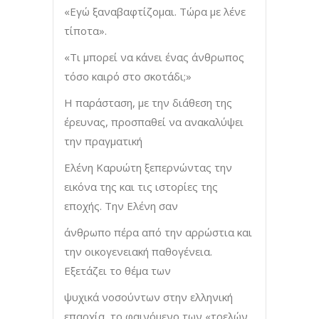
«Εγώ ξαναβαφτίζομαι. Τώρα με λένε
τίποτα».
«Τι μπορεί να κάνει ένας άνθρωπος
τόσο καιρό στο σκοτάδι;»
Η παράσταση, με την διάθεση της
έρευνας, προσπαθεί να ανακαλύψει
την πραγματική
Ελένη Καρυώτη ξεπερνώντας την
εικόνα της και τις ιστορίες της
εποχής. Την Ελένη σαν
άνθρωπο πέρα από την αρρώστια και
την οικογενειακή παθογένεια.
Εξετάζει το θέμα των
ψυχικά νοσούντων στην ελληνική
επαρχία, το φαινόμενο των «τρελών