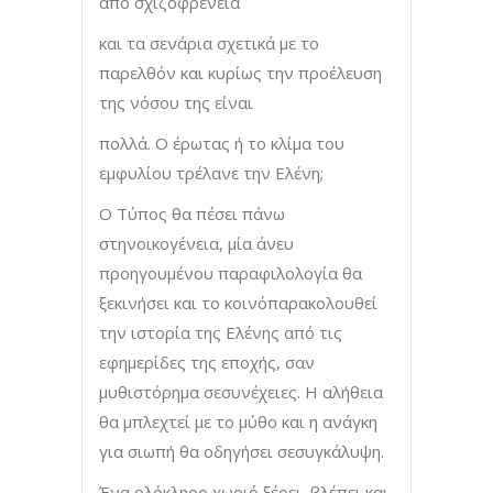
από σχιζοφρένεια
και τα σενάρια σχετικά με το
παρελθόν και κυρίως την προέλευση
της νόσου της είναι
πολλά. Ο έρωτας ή το κλίμα του
εμφυλίου τρέλανε την Ελένη;
Ο Τύπος θα πέσει πάνω
στηνοικογένεια, μία άνευ
προηγουμένου παραφιλολογία θα
ξεκινήσει και το κοινόπαρακολουθεί
την ιστορία της Ελένης από τις
εφημερίδες της εποχής, σαν
μυθιστόρημα σεσυνέχειες. Η αλήθεια
θα μπλεχτεί με το μύθο και η ανάγκη
για σιωπή θα οδηγήσει σεσυγκάλυψη.
Ένα ολόκληρο χωριό ξέρει, βλέπει και