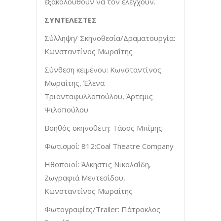
εξακολουθούν να τον ελέγχουν.
ΣΥΝΤΕΛΕΣΤΕΣ
Σύλληψη/ Σκηνοθεσία/Δραματουργία:
Κωνσταντίνος Μωραΐτης
Σύνθεση κειμένου: Κωνσταντίνος
Μωραΐτης, Έλενα
Τριανταφυλλοπούλου, Άρτεμις
Ψιλοπούλου
Βοηθός σκηνοθέτη: Τάσος Μπίμης
Φωτισμοί: 812:Coal Theatre Company
Ηθοποιοί: Άλκηστις Νικολαΐδη,
Ζωγραφιά Μεντεσίδου,
Κωνσταντίνος Μωραΐτης
Φωτογραφίες/Trailer: Πάτροκλος