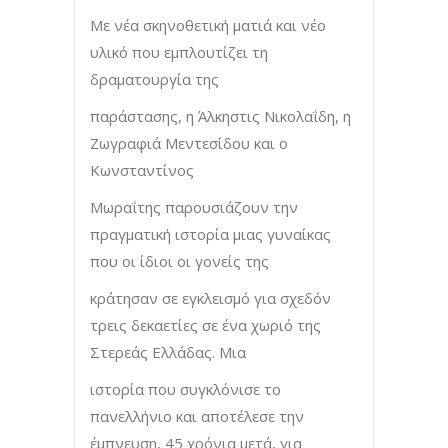
Με νέα σκηνοθετική ματιά και νέο
υλικό που εμπλουτίζει τη
δραματουργία της
παράστασης, η Άλκηστις Νικολαΐδη, η
Ζωγραφιά Μεντεσίδου και ο
Κωνσταντίνος
Μωραΐτης παρουσιάζουν την
πραγματική ιστορία μιας γυναίκας
που οι ίδιοι οι γονείς της
κράτησαν σε εγκλεισμό για σχεδόν
τρεις δεκαετίες σε ένα χωριό της
Στερεάς Ελλάδας. Μια
ιστορία που συγκλόνισε το
πανελλήνιο και αποτέλεσε την
έμπνευση, 45 χρόνια μετά, για