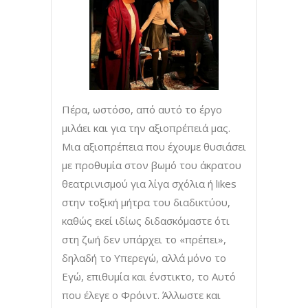
Πέρα, ωστόσο, από αυτό το έργο
μιλάει και για την αξιοπρέπειά μας.
Μια αξιοπρέπεια που έχουμε θυσιάσει
με προθυμία στον βωμό του άκρατου
θεατρινισμού για λίγα σχόλια ή likes
στην τοξική μήτρα του διαδικτύου,
καθώς εκεί ιδίως διδασκόμαστε ότι
στη ζωή δεν υπάρχει το «πρέπει»,
δηλαδή το Υπερεγώ, αλλά μόνο το
Εγώ, επιθυμία και ένστικτο, το Αυτό
που έλεγε ο Φρόιντ. Άλλωστε και