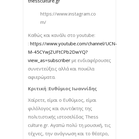
thessculture.gr
https://www.instagram.co
m/
Καθώς και κανάλι στο youtube:
:
https://www.youtube.com/channel/UCN-
M-45CYwJZUFtCPb2DwYQ?
view_as=subscriber
με ενδιαφέρουσες
συνεντεύξεις αλλά και ποικίλα
αφιερώματα.
Κριτική :Ευθύμιος Ιωαννίδης
Xαίρετε, είμαι ο Ευθύμιος, είμαι
φιλόλογος και συντάκτης της
πολιτιστικής ιστοσελίδας Thess
culture.gr. Aγαπώ πολύ τη μουσική, τις
τέχνες, την ανάγνωση και το θέατρο,