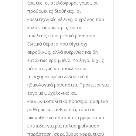
έρωτες, οι ατελέσφοροι γάμοι, οι
προδομένες διαθήκες, οι
καλλιτεχνικές γέννες, ο χρόνος που
κυλάει αδυσώπητα, και οι
απώλειες είναι μερικά μόνο από
ζωτικά θέματα που θίγει όχι
ακροθιγώς, αλλά ευκρινώς και δη
ευτάκτως ερριμμένα το έργο, δίχως
ούτε στιγμή να αποκλίνει σε
περιχαρακωμένα διδακτικά ή
ηθικολογικά μονοπάτια. Πρόκειται για
έργο με ψυχολογικό και
κοινωνικοπολιτικό πρόσημο, δοσμένο
με θέρμη και ανθρωπιά, τόσο σε
σκηνοθετικό όσο και σε ερμηνευτικό
επίπεδο, για μια πολυσημαίνουσα
παράσταση, σε ρυθμούς χορευτικού