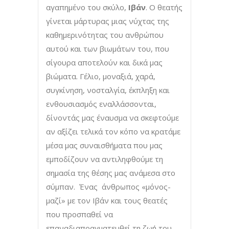
αγαπημένο του σκύλο,
Ιβάν
. Ο θεατής
γίνεται μάρτυρας μιας νύχτας της
καθημερινότητας του ανθρώπου
αυτού και των βιωμάτων του, που
σίγουρα αποτελούν και δικά μας
βιώματα. Γέλιο, μοναξιά, χαρά,
συγκίνηση, νοσταλγία, έκπληξη και
ενθουσιασμός εναλλάσσονται,
δίνοντάς μας έναυσμα να σκεφτούμε
αν αξίζει τελικά τον κόπο να κρατάμε
μέσα μας συναισθήματα που μας
εμποδίζουν να αντιληφθούμε τη
σημασία της θέσης μας ανάμεσα στο
σύμπαν. Ένας άνθρωπος «μόνος-
μαζί» με τον Ιβάν και τους θεατές
που προσπαθεί να
επαναδιαπραγματευθεί τη ζωή του