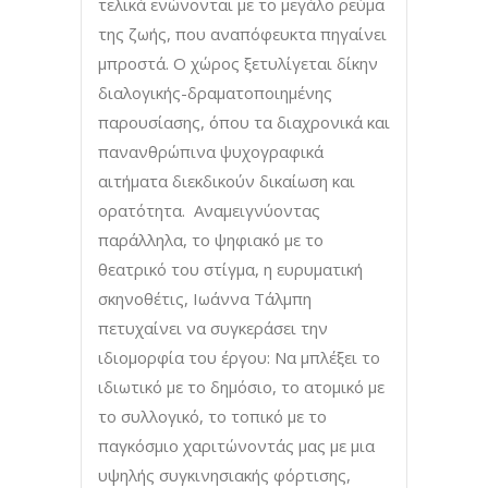
τελικά ενώνονται με το μεγάλο ρεύμα
της ζωής, που αναπόφευκτα πηγαίνει
μπροστά. Ο χώρος ξετυλίγεται δίκην
διαλογικής-δραματοποιημένης
παρουσίασης, όπου τα διαχρονικά και
πανανθρώπινα ψυχογραφικά
αιτήματα διεκδικούν δικαίωση και
ορατότητα. Αναμειγνύοντας
παράλληλα, το ψηφιακό με το
θεατρικό του στίγμα, η ευρυματική
σκηνοθέτις, Ιωάννα Τάλμπη
πετυχαίνει να συγκεράσει την
ιδιομορφία του έργου: Να μπλέξει το
ιδιωτικό με το δημόσιο, το ατομικό με
το συλλογικό, το τοπικό με το
παγκόσμιο χαριτώνοντάς μας με μια
υψηλής συγκινησιακής φόρτισης,