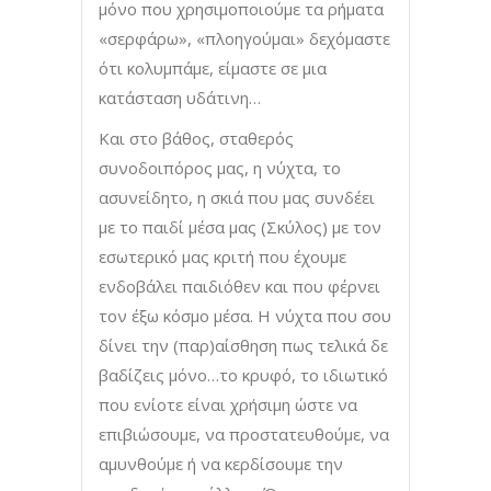
μόνο που χρησιμοποιούμε τα ρήματα
«σερφάρω», «πλοηγούμαι» δεχόμαστε
ότι κολυμπάμε, είμαστε σε μια
κατάσταση υδάτινη…
Και στο βάθος, σταθερός
συνοδοιπόρος μας, η νύχτα, το
ασυνείδητο, η σκιά που μας συνδέει
με το παιδί μέσα μας (Σκύλος) με τον
εσωτερικό μας κριτή που έχουμε
ενδοβάλει παιδιόθεν και που φέρνει
τον έξω κόσμο μέσα. Η νύχτα που σου
δίνει την (παρ)αίσθηση πως τελικά δε
βαδίζεις μόνο…το κρυφό, το ιδιωτικό
που ενίοτε είναι χρήσιμη ώστε να
επιβιώσουμε, να προστατευθούμε, να
αμυνθούμε ή να κερδίσουμε την