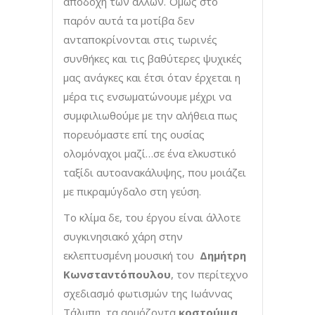
αποδοχή των άλλων. Όμως στο
παρόν αυτά τα μοτίβα δεν
ανταποκρίνονται στις τωρινές
συνθήκες και τις βαθύτερες ψυχικές
μας ανάγκες και έτσι όταν έρχεται η
μέρα τις ενσωματώνουμε μέχρι να
συμφιλιωθούμε με την αλήθεια πως
πορευόμαστε επί της ουσίας
ολομόναχοι μαζί…σε ένα ελκυστικό
ταξίδι αυτοανακάλυψης, που μοιάζει
με πικραμύγδαλο στη γεύση.
Το κλίμα δε, του έργου είναι άλλοτε
συγκινησιακό χάρη στην
εκλεπτυσμένη μουσική του
Δημήτρη
Κωνσταντόπουλου
, τον περίτεχνο
σχεδιασμό φωτισμών της Ιωάννας
Τάλμπη, τα αρμόζοντα
κοστούμια