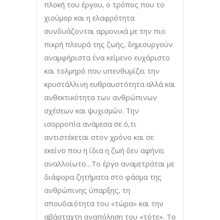
πλοκή του έργου, ο τρόπος που το
χιούμορ και η ελαφρότητα
συνδυάζονται αρμονικά με την πιο
πικρή πλευρά της ζωής, δημιουργούν
αναμφήριστα ένα κείμενο ευχάριστο
και τολμηρό που υπενθυμίζει την
κρυστάλλινη ευθραυστότητα αλλά και
ανθεκτικότητα των ανθρώπινων
σχέσεων και ψυχισμών. Την
ισορροπία ανάμεσα σε ό,τι
αντιστέκεται στον χρόνο και σε
εκείνο που η ίδια η ζωή δεν αφήνει
αναλλοίωτο…Το έργο αναμετράται με
διάφορα ζητήματα στο φάσμα της
ανθρώπινης ύπαρξης, τη
σπουδαιότητα του «τώρα» και την
αβάσταχτη αναπόληση του «τότε». Το