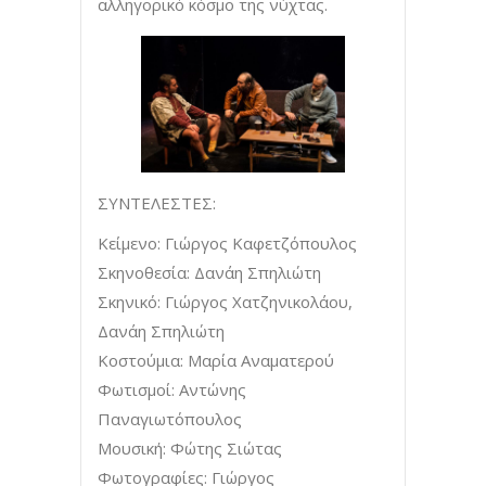
αλληγορικό κόσμο της νύχτας.
ΣΥΝΤΕΛΕΣΤΕΣ:
Κείμενο: Γιώργος Καφετζόπουλος
Σκηνοθεσία: Δανάη Σπηλιώτη
Σκηνικό: Γιώργος Χατζηνικολάου,
Δανάη Σπηλιώτη
Κοστούμια: Μαρία Αναματερού
Φωτισμοί: Αντώνης
Παναγιωτόπουλος
Μουσική: Φώτης Σιώτας
Φωτογραφίες: Γιώργος