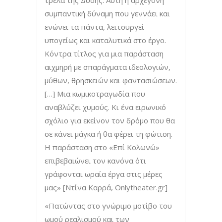
τρέλα της Δύσης. Αυτή η αρχέγονη
συμπαντική δύναμη που γεννάει και
ενώνει τα πάντα, λειτουργεί
υπογείως και καταλυτικά στο έργο.
Κόντρα τίτλος για μια παράσταση
αιχμηρή με σπαράγματα ιδεολογιών,
μύθων, θρησκειών και φαντασιώσεων.
[…] Μια κωμικοτραγωδία που
αναβλύζει χυμούς. Κι ένα ειρωνικό
σχόλιο για εκείνον τον δρόμο που θα
σε κάνει μάγκα ή θα φέρει τη φώτιση.
Η παράσταση στο «Επί Κολωνώ»
επιβεβαιώνει τον κανόνα ότι
γράφονται ωραία έργα στις μέρες
μας» [Ντίνα Καρρά, Onlytheater.gr]
«Πατώντας στο γνώριμο μοτίβο του
ωμού ρεαλισμού και των