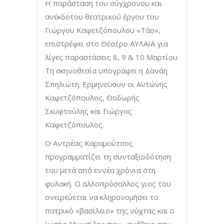
Η παράσταση του σύγχρονου και
ανέκδοτου θεατρικού έργου του
Γιώργου Καφετζόπουλου «Τάο»,
επιστρέφει στο Θέατρο ΑΥΛΑΙΑ για
λίγες παραστάσεις 8, 9 & 10 Μαρτίου.
Τη σκηνοθεσία υπογράφει η Δανάη
Σπηλιώτη. Ερμηνεύουν οι Αντώνης
Καφετζόπουλος, Θοδωρής
Σκυφτούλης και Γιώργος
Καφετζόπουλος.
Ο Αντρέας Καραμούτσος
προγραμματίζει τη συνταξιοδότηση
του μετά από εννέα χρόνια στη
φυλακή. Ο αλλοπρόσαλλος γιος του
ονειρεύεται να κληρονομήσει το
πατρικό «βασίλειο» της νύχτας και ο