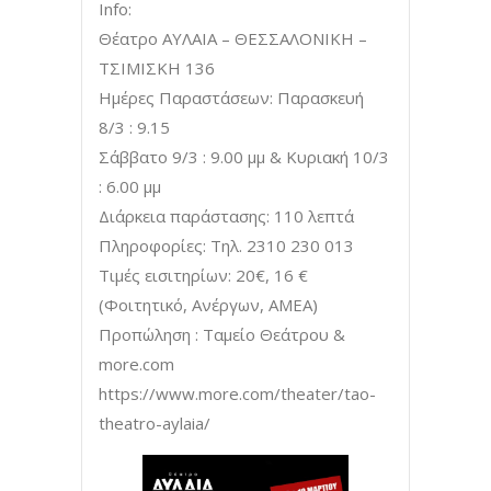
Info:
Θέατρο ΑΥΛΑΙΑ – ΘΕΣΣΑΛΟΝΙΚΗ –
ΤΣΙΜΙΣΚΗ 136
Ημέρες Παραστάσεων: Παρασκευή
8/3 : 9.15
Σάββατο 9/3 : 9.00 μμ & Κυριακή 10/3
: 6.00 μμ
Διάρκεια παράστασης: 110 λεπτά
Πληροφορίες: Τηλ. 2310 230 013
Τιμές εισιτηρίων: 20€, 16 €
(Φοιτητικό, Ανέργων, ΑΜΕΑ)
Προπώληση : Ταμείο Θεάτρου &
more.com
https://www.more.com/theater/tao-
theatro-aylaia/