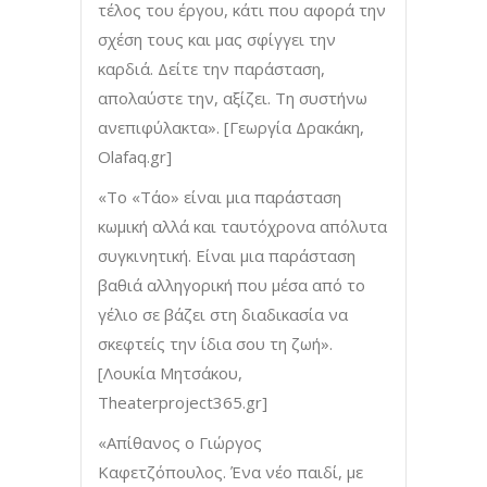
τέλος του έργου, κάτι που αφορά την
σχέση τους και μας σφίγγει την
καρδιά. Δείτε την παράσταση,
απολαύστε την, αξίζει. Τη συστήνω
ανεπιφύλακτα». [Γεωργία Δρακάκη,
Olafaq.gr]
«Το «Τάο» είναι μια παράσταση
κωμική αλλά και ταυτόχρονα απόλυτα
συγκινητική. Είναι μια παράσταση
βαθιά αλληγορική που μέσα από το
γέλιο σε βάζει στη διαδικασία να
σκεφτείς την ίδια σου τη ζωή».
[Λουκία Μητσάκου,
Theaterproject365.gr]
«Απίθανος ο Γιώργος
Καφετζόπουλος. Ένα νέο παιδί, με