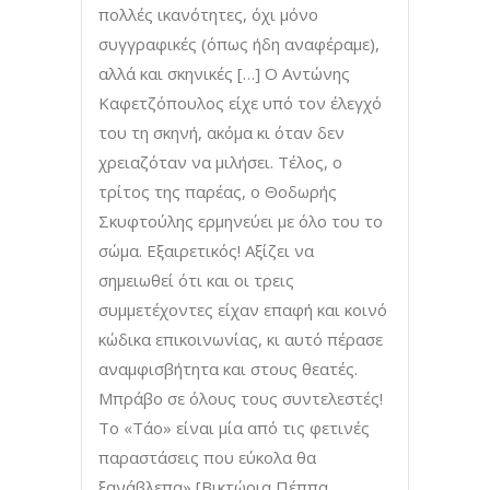
πολλές ικανότητες, όχι μόνο
συγγραφικές (όπως ήδη αναφέραμε),
αλλά και σκηνικές […] Ο Αντώνης
Καφετζόπουλος είχε υπό τον έλεγχό
του τη σκηνή, ακόμα κι όταν δεν
χρειαζόταν να μιλήσει. Τέλος, ο
τρίτος της παρέας, ο Θοδωρής
Σκυφτούλης ερμηνεύει με όλο του το
σώμα. Εξαιρετικός! Αξίζει να
σημειωθεί ότι και οι τρεις
συμμετέχοντες είχαν επαφή και κοινό
κώδικα επικοινωνίας, κι αυτό πέρασε
αναμφισβήτητα και στους θεατές.
Μπράβο σε όλους τους συντελεστές!
Το «Τάο» είναι μία από τις φετινές
παραστάσεις που εύκολα θα
ξανάβλεπα» [Βικτώρια Πέππα,