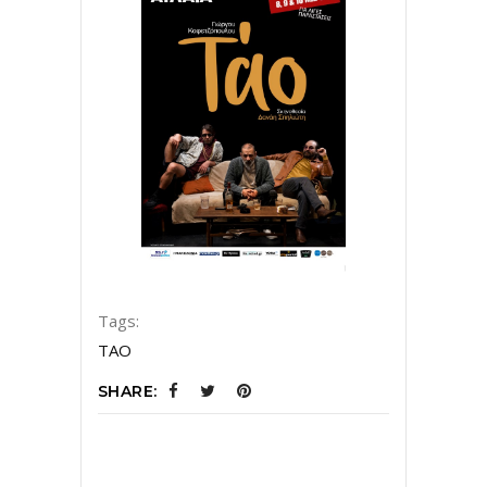
Tags:
ΤΑΟ
SHARE: