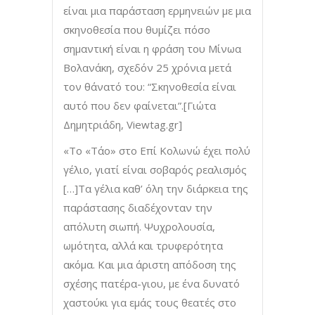
είναι μια παράσταση ερμηνειών με μια
σκηνοθεσία που θυμίζει πόσο
σημαντική είναι η φράση του Μίνωα
Βολανάκη, σχεδόν 25 χρόνια μετά
τον θάνατό του: “Σκηνοθεσία είναι
αυτό που δεν φαίνεται”.[Γιώτα
Δημητριάδη, Viewtag.gr]
«Το «Τάο» στο Επί Κολωνώ έχει πολύ
γέλιο, γιατί είναι σοβαρός ρεαλισμός
[…]Τα γέλια καθ’ όλη την διάρκεια της
παράστασης διαδέχονταν την
απόλυτη σιωπή. Ψυχρολουσία,
ωμότητα, αλλά και τρυφερότητα
ακόμα. Και μια άριστη απόδοση της
σχέσης πατέρα-γιου, με ένα δυνατό
χαστούκι για εμάς τους θεατές στο