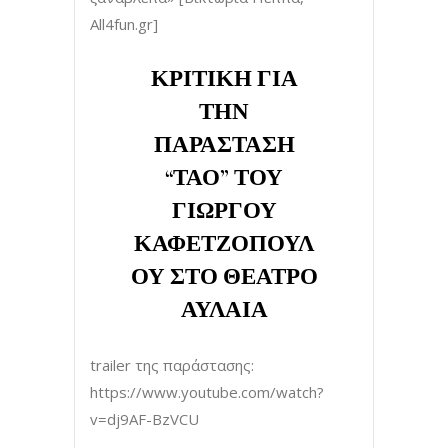
All4fun.gr]
ΚΡΙΤΙΚΗ ΓΙΑ
ΤΗΝ
ΠΑΡΑΣΤΑΣΗ
“ΤΑΟ” ΤΟΥ
ΓΙΩΡΓΟΥ
ΚΑΦΕΤΖΟΠΟΥΛ
ΟΥ ΣΤΟ ΘΕΑΤΡΟ
ΑΥΛΑΙΑ
trailer της παράστασης:
https://www.youtube.com/watch?
v=dj9AF-BzVCU