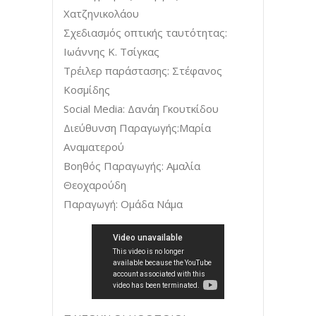
Χατζηνικολάου
Σχεδιασμός οπτικής ταυτότητας:
Ιωάννης Κ. Τσίγκας
Τρέιλερ παράστασης: Στέφανος
Κοσμίδης
Social Media: Δανάη Γκουτκίδου
Διεύθυνση Παραγωγής:Μαρία
Αναματερού
Βοηθός Παραγωγής: Αμαλία
Θεοχαρούδη
Παραγωγή: Ομάδα Νάμα