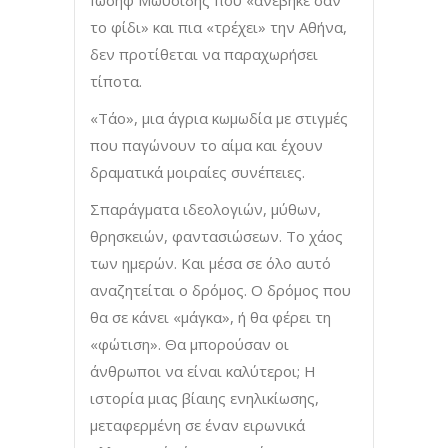
Ιωσήφ Μωυσίδης που «ανέβηκε σαν
το φίδι» και πια «τρέχει» την Αθήνα,
δεν προτίθεται να παραχωρήσει
τίποτα.
«Τάο», μια άγρια κωμωδία με στιγμές
που παγώνουν το αίμα και έχουν
δραματικά μοιραίες συνέπειες.
Σπαράγματα ιδεολογιών, μύθων,
θρησκειών, φαντασιώσεων. Το χάος
των ημερών. Και μέσα σε όλο αυτό
αναζητείται ο δρόμος. Ο δρόμος που
θα σε κάνει «μάγκα», ή θα φέρει τη
«φώτιση». Θα μπορούσαν οι
άνθρωποι να είναι καλύτεροι; Η
ιστορία μιας βίαιης ενηλικίωσης,
μεταφερμένη σε έναν ειρωνικά