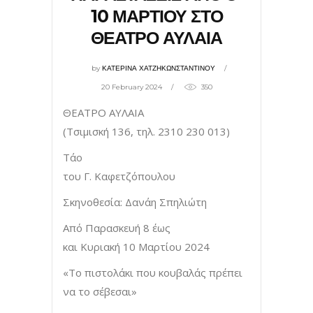
10 ΜΑΡΤΙΟΥ ΣΤΟ
ΘΕΑΤΡΟ ΑΥΛΑΙΑ
by
ΚΑΤΕΡΙΝΑ ΧΑΤΖΗΚΩΝΣΤΑΝΤΙΝΟΥ
20 February 2024
350
ΘΕΑΤΡΟ ΑΥΛΑΙΑ
(Τσιμισκή 136, τηλ. 2310 230 013)
Τάο
του Γ. Καφετζόπουλου
Σκηνοθεσία: Δανάη Σπηλιώτη
Από Παρασκευή 8 έως
και Κυριακή 10 Μαρτίου 2024
«Το πιστολάκι που κουβαλάς πρέπει
να το σέβεσαι»