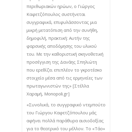
περιθωριακών ηρώων, ο Γιώργος
Καφετζόπουλος συστήνεται
συγγραφικά, επιφυλάσσοντας μια
μικρή μετατόπιση από την συνήθη,
δημοφιλή, πρακτική: Αυτήν της
φαρσικής αποδόμησης του υλικού
του. Με την καθοριστική σκηνοθετική
προσέγγιση της Δανάης Σπηλιώτη
που ερεθίζει επιπλέον το γκροτέσκο
στοιχείο μέσα από τις ερμηνείες των
πρωταγωνιστών της» [Στέλλα
Χαραμή, Monopoli.gr]
«Συνολικά, το συγγραφικό ντεμπούτο
του Γιώργου Καφετζόπουλου μάς
αφήνει πολλά παράθυρα αισιοδοξίας
για το θεατρικό του μέλλον. Το «Τάο»