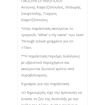
ΠΑΙΖΟΥΝ ΟΙ ΗΘΟΠΟΙΟΙ:
Αντώνης Καφετζόπουλος, Θοδωρής
Σκυφτούλης, Γιώργος
Καφετζόπουλος
*στην παράσταση ακούγεται το
τραγούδι “What’ s my name” των Goin’
Through ειδικά γραμμένο για το
«Τάο».
**Η παράσταση περιέχει διαλόγους
με υβριστικό περιεχόμενο και
ακούγονται δυνατοί κρότοι από
πυροβολισμούς.
Έγραψαν για την παράσταση:
«Ο δημιουργός είχε την έμπνευση να
ενώσει το ζεν της Ανατολής με την