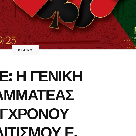
ΘΕΑΤΡΟ
Ε: Η ΓΕΝΙΚΗ
ΑΜΜΑΤΕΑΣ
ΥΓΧΡΟΝΟΥ
ΙΤΙΣΜΟΥ Ε.