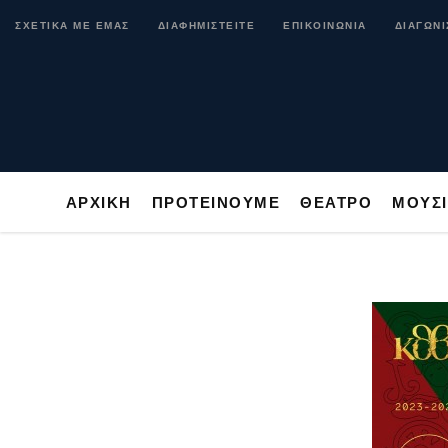
ΑΡΧΙΚΗ
ΠΡΟΤΕΙΝΟΥΜΕ
ΘΕΑΤΡΟ
ΜΟ
ΣΧΕΤΙΚΑ ΜΕ ΕΜΑΣ
ΔΙΑΦΗΜΙΣΤΕΙΤΕ
ΕΠΙΚΟΙΝΩΝΙΑ
ΔΙΑΓΩΝΙ
ΑΡΧΙΚΗ
ΠΡΟΤΕΙΝΟΥΜΕ
ΘΕΑΤΡΟ
ΜΟΥΣ