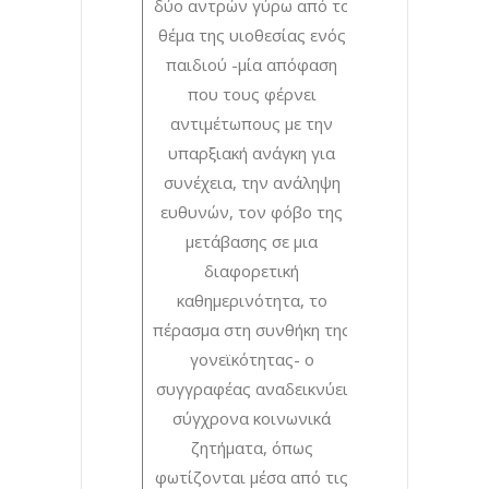
δύο αντρών γύρω από το
θέμα της υιοθεσίας ενός
παιδιού -μία απόφαση
που τους φέρνει
αντιμέτωπους με την
υπαρξιακή ανάγκη για
συνέχεια, την ανάληψη
ευθυνών, τον φόβο της
μετάβασης σε μια
διαφορετική
καθημερινότητα, το
πέρασμα στη συνθήκη της
γονεϊκότητας- ο
συγγραφέας αναδεικνύει
σύγχρονα κοινωνικά
ζητήματα, όπως
φωτίζονται μέσα από τις