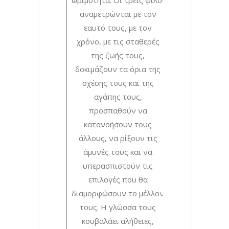
ωριμότητα. Οι τρεις φίλοι
αναμετρώνται με τον
εαυτό τους, με τον
χρόνο, με τις σταθερές
της ζωής τους,
δοκιμάζουν τα όρια της
σχέσης τους και της
αγάπης τους,
προσπαθούν να
κατανοήσουν τους
άλλους, να ρίξουν τις
άμυνές τους και να
υπερασπιστούν τις
επιλογές που θα
διαμορφώσουν το μέλλον
τους. Η γλώσσα τους
κουβαλάει αλήθειες,