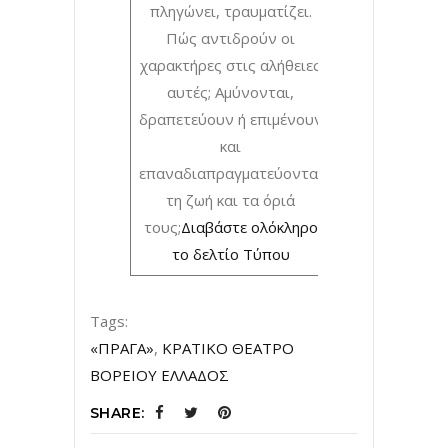
πληγώνει, τραυματίζει.
Πώς αντιδρούν οι
χαρακτήρες στις αλήθειες
αυτές; Αμύνονται,
δραπετεύουν ή επιμένουν
και
επαναδιαπραγματεύονται
τη ζωή και τα όριά
τους;
Διαβάστε ολόκληρο
το δελτίο Τύπου
Tags:
«ΠΡΑΓΑ»
,
ΚΡΑΤΙΚΟ ΘΕΑΤΡΟ
ΒΟΡΕΙΟΥ ΕΛΛΑΔΟΣ
SHARE: