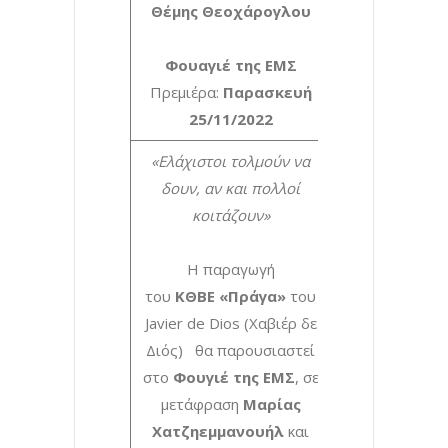
Θέμης Θεοχάρογλου
Φουαγιέ της ΕΜΣ
Πρεμιέρα:
Παρασκευή
25/11/2022
«Ελάχιστοι τολμούν να
δουν, αν και πολλοί
κοιτάζουν»
Η παραγωγή
του
ΚΘΒΕ
«Πράγα»
του
Javier de Dios (Χαβιέρ δε
Διός) θα παρουσιαστεί
στο
Φουγιέ της ΕΜΣ
, σε
μετάφραση
Μαρίας
Χατζηεμμανουήλ
και