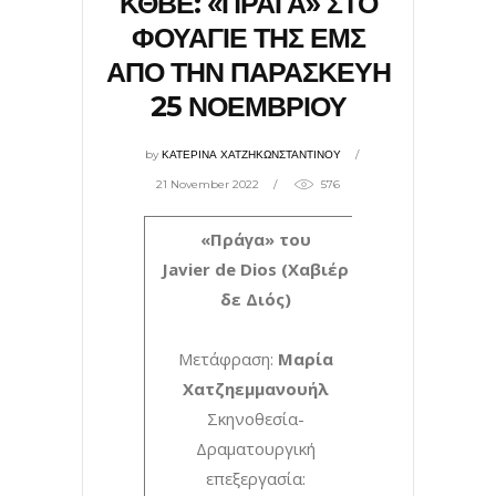
ΚΘΒΕ: «ΠΡΑΓΑ» ΣΤΟ
ΦΟΥΑΓΙΕ ΤΗΣ ΕΜΣ
ΑΠΟ ΤΗΝ ΠΑΡΑΣΚΕΥΗ
25 ΝΟΕΜΒΡΙΟΥ
by
ΚΑΤΕΡΙΝΑ ΧΑΤΖΗΚΩΝΣΤΑΝΤΙΝΟΥ
21 November 2022
576
«Πράγα» του
Javier
de
Dios
(Χαβιέρ
δε Διός)
Μετάφραση:
Μαρία
Χατζηεμμανουήλ
Σκηνοθεσία-
Δραματουργική
επεξεργασία: