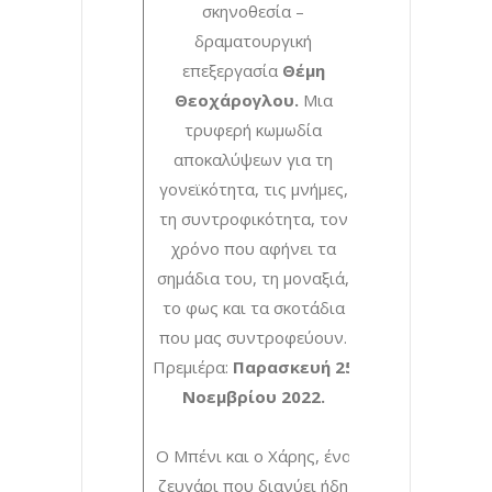
σκηνοθεσία –
δραματουργική
επεξεργασία
Θέμη
Θεοχάρογλου.
Μια
τρυφερή κωμωδία
αποκαλύψεων για τη
γονεϊκότητα, τις μνήμες,
τη συντροφικότητα, τον
χρόνο που αφήνει τα
σημάδια του, τη μοναξιά,
το φως και τα σκοτάδια
που μας συντροφεύουν.
Πρεμιέρα:
Παρασκευή 25
Νοεμβρίου 2022.
Ο Μπένι και ο Χάρης, ένα
ζευγάρι που διανύει ήδη