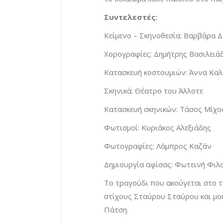
Συντελεστές:
Κείμενο – Σκηνοθεσία: Βαρβάρα 
Χορογραφίες: Δημήτρης Βασιλειά
Κατασκευή κοστουμιών: Άννα Καλ
Σκηνικά: Θέατρο του Άλλοτε
Κατασκευή σκηνικών: Τάσος Μίχο
Φωτισμοί: Κυριάκος Αλεξιάδης
Φωτογραφίες: Λάμπρος Καζάν
Δημιουργία αφίσας: Φωτεινή Φιλ
Το τραγούδι που ακούγεται στο τέ
στίχους Σταύρου Σταύρου και μου
Πάτση.