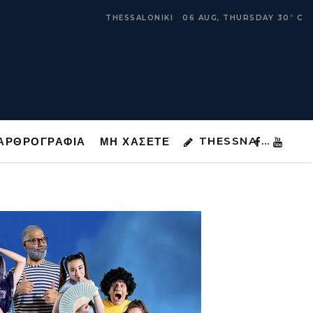
THESSNA …
ΑΡΘΡΟΓΡΑΦΙΑ
ΜΗ ΧΑΣΕΤΕ
THESSALONIKI
06 AUG, THURSDAY
30
C
°
THESSNA …
ΑΡΘΡΟΓΡΑΦΙΑ
ΜΗ ΧΑΣΕΤΕ