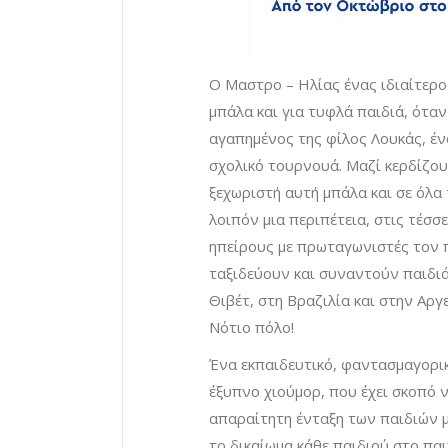
Ο Μαστρο – Ηλίας ένας ιδιαίτερ
μπάλα και για τυφλά παιδιά, όταν
αγαπημένος της φίλος Λουκάς, ένα
σχολικό τουρνουά. Μαζί κερδίζο
ξεχωριστή αυτή μπάλα και σε όλα 
λοιπόν μια περιπέτεια, στις τέσσ
ηπείρους με πρωταγωνιστές τον 
ταξιδεύουν και συναντούν παιδιά 
Θιβέτ, στη Βραζιλία και στην Αργ
Νότιο πόλο!
Ένα εκπαιδευτικό, φαντασμαγορικό
έξυπνο χιούμορ, που έχει σκοπό 
απαραίτητη ένταξη των παιδιών 
το δικαίωμα κάθε παιδιού στο παι