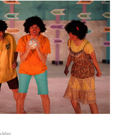
ιάδης