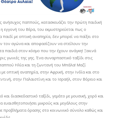
ος ανήσυχος παππούς, κατασκευάζει την πρώτη παιδική
 η εγγονή του Βέρα, του εκμυστηρεύεται πως ο
 παιδί με οπτική αναπηρία, δεν μπορεί να παίξει στο
υν τον αγώνα και αποφασίζουν να στείλουν την
τα παιδιά στον κόσμο που την έχουν ανάγκη! Ξεκινά
ερις γωνιές της γης. Ένα συναρπαστικό ταξίδι στις
παππού Ηλία και τη ζωντανή του Μπάλα! Μαζί
με οπτική αναπηρία, στην Αφρική, στην Ινδία και στο
εντινή, στην Παλαιστίνη και το Ισραήλ, στον Βόρειο και
 και διασκεδαστικό ταξίδι, γεμάτο με μουσική, χορό και
να ευαισθητοποιήσει μικρούς και μεγάλους στην
με προβλήματα όρασης στο κοινωνικό σύνολο καθώς και
χνίδι!