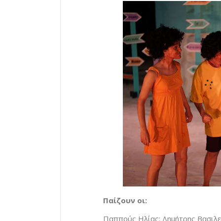
Παίζουν οι:
Παππούς Ηλίας: Δημήτρης Βασιλε