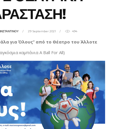
ΡΑΣΤΑΣΗ!
ΩΝΣΤΑΝΤΙΝΟΥ
29 September 2021
494
άλα για Όλους’’ από το Θέατρο του Άλλοτε
γκόσμια καμπάνια A Ball For All)