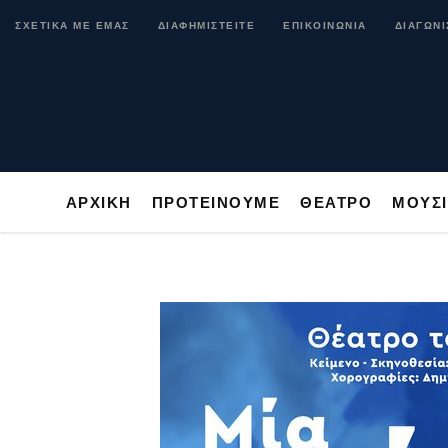
ΑΡΧΙΚΗ
ΠΡΟΤΕΙΝΟΥΜΕ
ΘΕΑΤΡΟ
ΜΟ
ΣΧΕΤΙΚΑ ΜΕ ΕΜΑΣ
ΔΙΑΦΗΜΙΣΤΕΙΤΕ
ΕΠΙΚΟΙΝΩΝΙΑ
ΔΙΑΓΩΝΙ
ΑΡΧΙΚΗ
ΠΡΟΤΕΙΝΟΥΜΕ
ΘΕΑΤΡΟ
ΜΟΥΣ