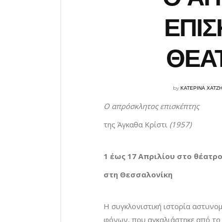
ΕΠΙΣ
ΘΕΑ
by
ΚΑΤΕΡΙΝΑ ΧΑΤΖ
Ο απρόσκλητος επισκέπτης
της Άγκαθα Κρίστι
(1957)
1 έως 17 Απριλίου στο θέατρ
στη Θεσσαλονίκη
Η συγκλονιστική ιστορία αστυνομ
φόνων, που αγκαλιάστηκε από το 