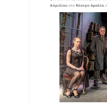
Απριλίου
στο
θέατρο Αμαλία
,