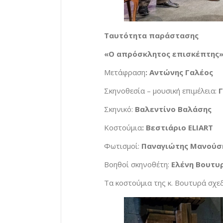
Ταυτότητα παράστασης
«Ο απρόσκλητος επισκέπτης
Μετάφραση
: Αντώνης Γαλέος
Σκηνοθεσία – μουσική επιμέλεια:
Σκηνικό:
Βαλεντίνο Βαλάσης
Κοστούμια
: Βεστιάριο ELIART
Φωτισμοί:
Παναγιώτης Μανούσ
Βοηθοί σκηνοθέτη:
Ελένη Βουτυ
Τα κοστούμια της κ. Βουτυρά σχε