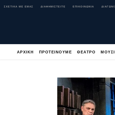
ΑΡΧΙΚΗ
ΠΡΟΤΕΙΝΟΥΜΕ
ΘΕΑΤΡΟ
ΜΟ
ΣΧΕΤΙΚΑ ΜΕ ΕΜΑΣ
ΔΙΑΦΗΜΙΣΤΕΙΤΕ
ΕΠΙΚΟΙΝΩΝΙΑ
ΔΙΑΓΩΝΙ
ΑΡΧΙΚΗ
ΠΡΟΤΕΙΝΟΥΜΕ
ΘΕΑΤΡΟ
ΜΟΥΣ