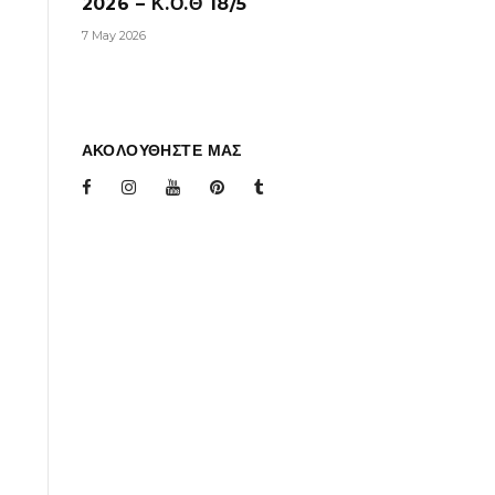
2026 – Κ.Ο.Θ 18/5
7 May 2026
ΑΚΟΛΟΥΘΗΣΤΕ ΜΑΣ