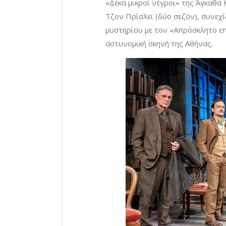
«Δέκα μικροί νέγροι» της Άγκαθα 
Τζον Πρίσλεϊ (δύο σεζόν), συνεχί
μυστηρίου με τον «Απρόσκλητο επ
αστυνομική σκηνή της Αθήνας.