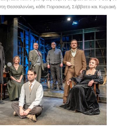
 στη Θεσσαλονίκη, κάθε Παρασκευή, Σάββατο και Κυριακή.