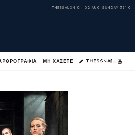
THESSNA …
ΑΡΘΡΟΓΡΑΦΙΑ
ΜΗ ΧΑΣΕΤΕ
THESSALONIKI
02 AUG, SUNDAY
32
C
°
THESSNA …
ΑΡΘΡΟΓΡΑΦΙΑ
ΜΗ ΧΑΣΕΤΕ