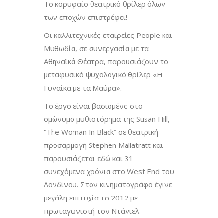
Το κορυφαίο θεατρικό θρίλερ όλων
των εποχών επιστρέφει!
Οι καλλιτεχνικές εταιρείες People και
Μυθωδία, σε συνεργασία με τα
Αθηναϊκά Θέατρα, παρουσιάζουν το
μεταφυσικό ψυχολογικό θρίλερ «Η
Γυναίκα με τα Μαύρα».
Το έργο είναι βασισμένο στο
ομώνυμο μυθιστόρημα της Susan Hill,
“The Woman In Black” σε θεατρική
προσαρμογή Stephen Mallatratt και
παρουσιάζεται εδώ και 31
συνεχόμενα χρόνια στο West End του
Λονδίνου. Στον κινηματογράφο έγινε
μεγάλη επιτυχία το 2012 με
πρωταγωνιστή τον Ντάνιελ