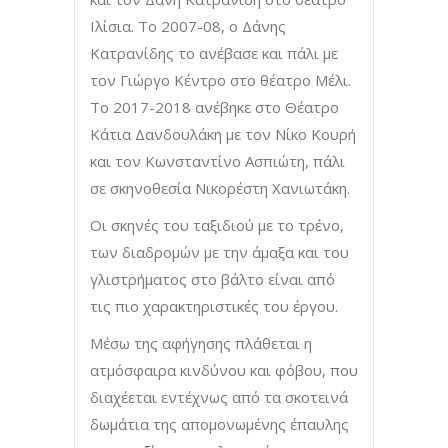
Ιλίσια. Το 2007-08, ο Δάνης
Κατρανίδης το ανέβασε και πάλι με
τον Γιώργο Κέντρο στο θέατρο Μέλι.
To 2017-2018 ανέβηκε στο Θέατρο
Κάτια Δανδουλάκη με τον Νίκο Κουρή
και τον Κωνσταντίνο Ασπιώτη, πάλι
σε σκηνοθεσία Νικορέστη Χανιωτάκη.
Οι σκηνές του ταξιδιού με το τρένο,
των διαδρομών με την άμαξα και του
γλιστρήματος στο βάλτο είναι από
τις πιο χαρακτηριστικές του έργου.
Μέσω της αφήγησης πλάθεται η
ατμόσφαιρα κινδύνου και φόβου, που
διαχέεται εντέχνως από τα σκοτεινά
δωμάτια της απομονωμένης έπαυλης