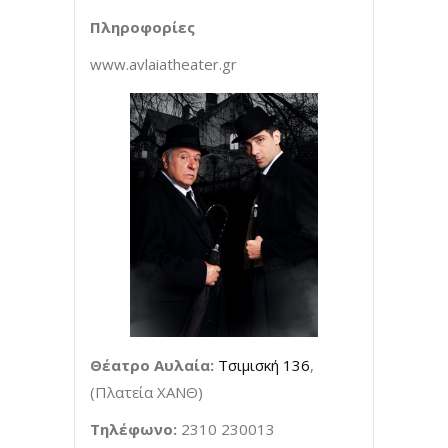
Πληροφορίες
www.avlaiatheater.gr
Θέατρο Αυλαία:
Τσιμισκή 136
,
(Πλατεία ΧΑΝΘ)
Τηλέφωνο:
2310 230013