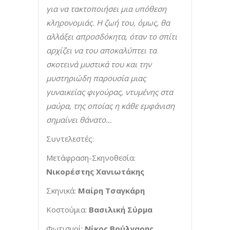
για να τακτοποιήσει μια υπόθεση
κληρονομιάς. Η ζωή του, όμως, θα
αλλάξει απροσδόκητα, όταν το σπίτι
αρχίζει να του αποκαλύπτει τα
σκοτεινά μυστικά του και την
μυστηριώδη παρουσία μιας
γυναικείας φιγούρας, ντυμένης στα
μαύρα, της οποίας η κάθε εμφάνιση
σημαίνει θάνατο…
Συντελεστές:
Μετάφραση-Σκηνοθεσία:
Νικορέστης Χανιωτάκης
Σκηνικά:
Μαίρη Τσαγκάρη
Κοστούμια:
Βασιλική Σύρμα
Φωτισμοί:
Νίκος Βούλγαρης