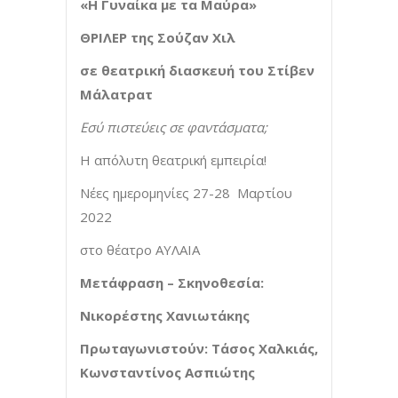
«Η Γυναίκα με τα Μαύρα»
ΘΡΙΛΕΡ της Σούζαν Χιλ
σε θεατρική διασκευή του Στίβεν
Μάλατρατ
Εσύ πιστεύεις σε φαντάσματα;
Η απόλυτη θεατρική εμπειρία!
Νέες ημερομηνίες 27-28 Μαρτίου
2022
στο θέατρο ΑΥΛΑΙΑ
Μετάφραση
–
Σκηνοθεσία:
Νικορέστης Χανιωτάκης
Πρωταγωνιστούν: Τάσος Χαλκιάς,
Κωνσταντίνος Ασπιώτης