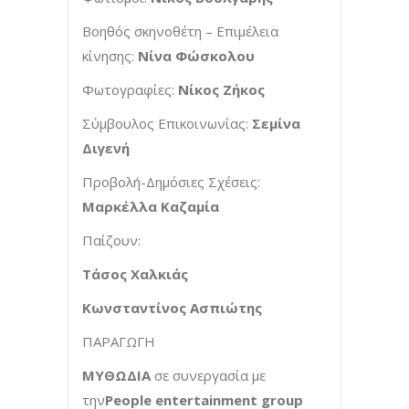
Βοηθός σκηνοθέτη – Επιμέλεια
κίνησης:
Νίνα Φώσκολου
Φωτογραφίες:
Νίκος Ζήκος
Σύμβουλος Επικοινωνίας:
Σεμίνα
Διγενή
Προβολή-Δημόσιες Σχέσεις:
Μαρκέλλα Καζαμία
Παίζουν:
Τάσος Χαλκιάς
Κωνσταντίνος Ασπιώτης
ΠΑΡΑΓΩΓΗ
ΜΥΘΩΔΙΑ
σε συνεργασία με
την
People
entertainment
group