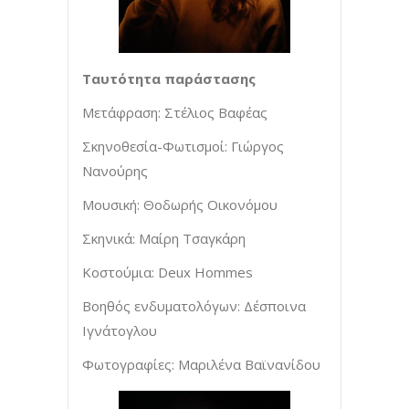
Tαυτότητα παράστασης
Μετάφραση: Στέλιος Βαφέας
Σκηνοθεσία-Φωτισμοί: Γιώργος
Νανούρης
Μουσική: Θοδωρής Οικονόμου
Σκηνικά: Μαίρη Τσαγκάρη
Κοστούμια: Deux Hommes
Βοηθός ενδυματολόγων: Δέσποινα
Ιγνάτογλου
Φωτογραφίες: Μαριλένα Βαϊνανίδου