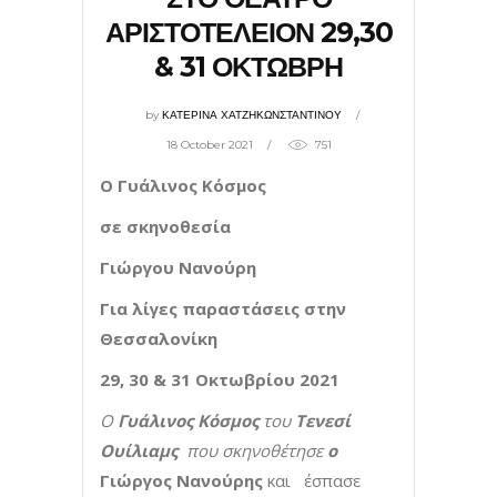
ΑΡΙΣΤΟΤΕΛΕΙΟΝ 29,30
& 31 ΟΚΤΩΒΡΗ
by
ΚΑΤΕΡΙΝΑ ΧΑΤΖΗΚΩΝΣΤΑΝΤΙΝΟΥ
18 October 2021
751
O Γυάλινος Κόσμος
σε σκηνοθεσία
Γιώργου Νανούρη
Για λίγες παραστάσεις στην
Θεσσαλονίκη
29, 30 & 31 Οκτωβρίου 2021
O
Γυάλινος Κόσμος
του
Τενεσί
Ουίλιαμς
που σκηνοθέτησε
ο
Γιώργος Νανούρης
και έσπασε