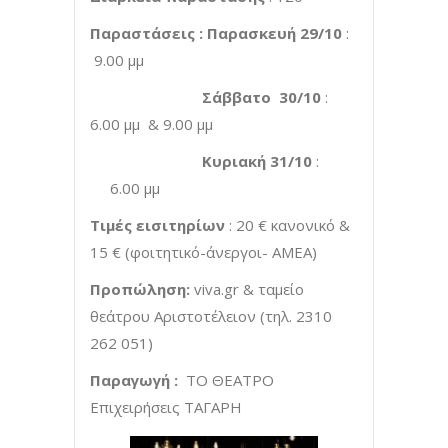
Παραστάσεις :
Παρασκευή 29/10
:
9.00 μμ
Σάββατο 30/10
:
6.00 μμ & 9.00 μμ
Κυριακή 31/10
:
6.00 μμ
Τιμές εισιτηρίων
: 20 € κανονικό &
15 € (φοιτητικό-άνεργοι- ΑΜΕΑ)
Προπώληση:
viva.gr & ταμείο
θεάτρου Αριστοτέλειον (τηλ. 2310
262 051)
Παραγωγή :
ΤΟ ΘΕΑΤΡΟ
Επιχειρήσεις ΤΑΓΑΡΗ