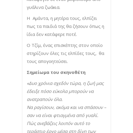
γυάλινα ζωάκια.
Η Αμάντα, η μητέρα τους, ελπίζει
πως τα παιδιά της θα ζήσουν όπως η
ίδια δεν κατάφερε ποτέ.
Ο Τζίμ, ένας επισκέπτης στον οποίο
στηρίζουν όλες τις ελπίδες τους, θα
τους απογοητεύσει.
Σημείωμα του σκηνοθέτη
«Δυο χρόνια σχεδόν τώρα, η ζωή μας
έδειξε πόσο εύκολα μπορούν να
ανατραπούν όλα.
Να ραγίσουν, ακόμα και να σπάσουν –
σαν να είναι φτιαγμένα από γυαλί.
Πώς ανεβάζεις λοιπόν αυτό το
τεράστιο έργο μέσα στη δίνη των