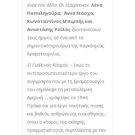
ένας τον άλλο. Οι εξαιρετικοί
Λένα
Παπαληγούρα
,
Άννα Μάσχα,
Κωνσταντίνος Μπιμπής και
Αναστάσης Ροϊλός
ζωντανεύουν
τους ήρωες, σε ένα από τα
σημαντικότερα έργα της παγκόσμιας
δραματουργίας.
Ο Γυάλινος Κόσμος –
ίσως το
αντιπροσωπευτικότερο έργο του
συγγραφέα που με τη δραματουργία
του σημάδεψε τη μεταπολεμική
Αμερική –, γράφτηκε το 1944.
Πρόκειται για έργο ποιητικής πνοής
και βαθιάς ανθρώπινης ευαισθησίας,
όπου ο κόσμος της σκληρής
πραγματικότητας συμπλέκεται με την