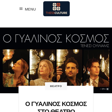
MENU
ΘΕΑΤΡΟ
Ο ΓΥΑΛΙΝΟΣ ΚΟΣΜΟΣ
ΣΤΟ ΘΕΑΤΡΟ