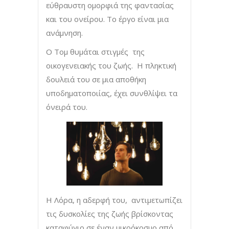
εύθραυστη ομορφιά της φαντασίας
και του ονείρου. Το έργο είναι μια
ανάμνηση.
Ο Τομ θυμάται στιγμές της
οικογενειακής του ζωής. Η πληκτική
δουλειά του σε μια αποθήκη
υποδηματοποιίας, έχει συνθλίψει τα
όνειρά του.
Η Λόρα, η αδερφή του, αντιμετωπίζει
τις δυσκολίες της ζωής βρίσκοντας
καταφύγιο σε έναν μικρόκοσμο από