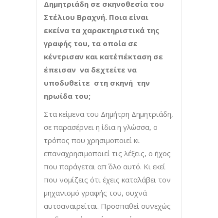
Δημητριάδη σε σκηνοθεσία του
Στέλιου Βραχνή. Ποια είναι
εκείνα τα χαρακτηριστικά της
γραφής του, τα οποία σε
κέντρισαν και κατ΄επέκταση σε
έπεισαν να δεχτείτε να
υποδυθείτε στη σκηνή την
ηρωίδα του;
Στα κείμενα του Δημήτρη Δημητριάδη,
σε παρασέρνει η ίδια η γλώσσα, ο
τρόπος που χρησιμοποιεί κι
επαναχρησιμοποιεί τις λέξεις, ο ήχος
που παράγεται απ΄ όλο αυτό. Κι εκεί
που νομίζεις ότι έχεις καταλάβει τον
μηχανισμό γραφής του, συχνά
αυτοαναιρείται. Προσπαθεί συνεχώς