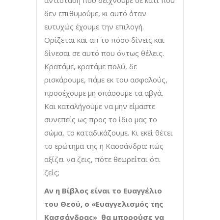
αντίσταση που δείχνουμε σε κάτι που
δεν επιθυμούμε, κι αυτό όταν
ευτυχώς έχουμε την επιλογή.
Ορίζεται και απ΄ το πόσο δίνεις και
δίνεσαι σε αυτό που όντως θέλεις.
Κρατάμε, κρατάμε πολύ, δε
ρισκάρουμε, πάμε εκ του ασφαλούς,
προσέχουμε μη σπάσουμε τα αβγά.
Και καταλήγουμε να μην είμαστε
συνεπείς ως προς το ίδιο μας το
σώμα, το καταδικάζουμε. Κι εκεί θέτει
το ερώτημα της η Κασσάνδρα: πώς
αξίζει να ζεις, πότε θεωρείται ότι
ζείς;
Aν η Βίβλος είναι το Ευαγγέλιο
του Θεού, ο «Ευαγγελισμός της
Κασσάνδρας» θα μπορούσε να