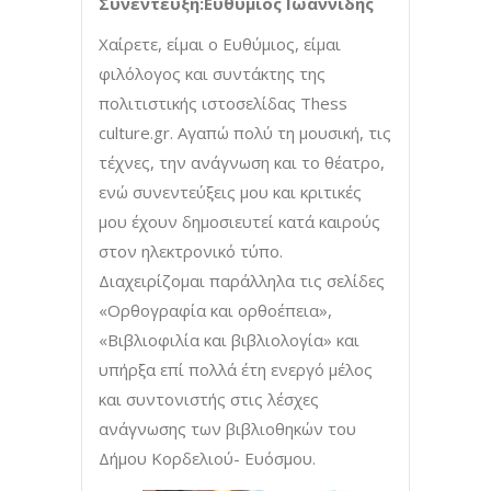
Συνέντευξη:Ευθύμιος Ιωαννίδης
Xαίρετε, είμαι ο Ευθύμιος, είμαι
φιλόλογος και συντάκτης της
πολιτιστικής ιστοσελίδας Thess
culture.gr. Aγαπώ πολύ τη μουσική, τις
τέχνες, την ανάγνωση και το θέατρο,
ενώ συνεντεύξεις μου και κριτικές
μου έχουν δημοσιευτεί κατά καιρούς
στον ηλεκτρονικό τύπο.
Διαχειρίζομαι παράλληλα τις σελίδες
«Ορθογραφία και ορθοέπεια»,
«Βιβλιοφιλία και βιβλιολογία» και
υπήρξα επί πολλά έτη ενεργό μέλος
και συντονιστής στις λέσχες
ανάγνωσης των βιβλιοθηκών του
Δήμου Κορδελιού- Ευόσμου.