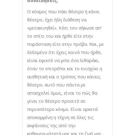
συνειδήσεις;
Ο κόσμος που πάει θέατρο ή κάνει
θέατρο, έχει ήδη διάθεση να
«μετακινηθεί». Κάτι τον σήκωσε απ’
το σπίτι του και ήρθε είτε στην
παράσταση είτε στην πρόβα. Ναι, με
δεδομένο ότι έχεις κοινό που ήρθε,
είναι εφικτό να μπει ένα λιθαράκι,
όταν το επιτρέπει και το ενισχύει η
αισθητική και ο τρόπος που κάνεις
θέατρο. Αυτό που πάντα με
απασχολεί όμως, είναι το πώς θα
γίνει το θέατρο προσιτό σε
περισσότερο κόσμο. Είναι αρκετά
αποκομμένη η τέχνη σε όλες τις
εκφάνσεις της από την
καθημερινότητά μας και τη ζωή μας,