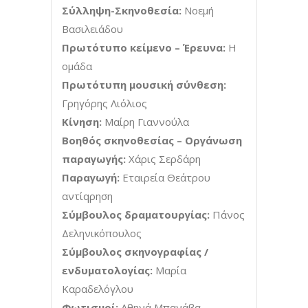
Σύλληψη-Σκηνοθεσία:
Νοεμή
Βασιλειάδου
Πρωτότυπο κείμενο – Έρευνα:
Η
ομάδα
Πρωτότυπη μουσική σύνθεση:
Γρηγόρης Λιόλιος
Κίνηση:
Μαίρη Γιαννούλα
Βοηθός σκηνοθεσίας – Οργάνωση
παραγωγής:
Χάρις Σερδάρη
Παραγωγή:
Εταιρεία Θεάτρου
αντίqρηση
Σύμβουλος δραματουργίας:
Πάνος
Δεληνικόπουλος
Σύμβουλος σκηνογραφίας /
ενδυματολογίας:
Μαρία
Καραδελόγλου
Φωτισμοί:
Αθηνά Μπανάβα