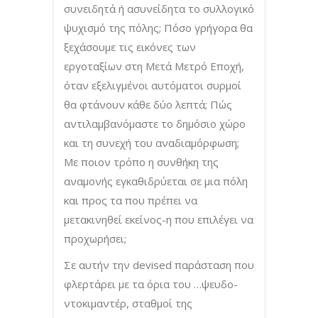
συνειδητά ή ασυνείδητα το συλλογικό
ψυχισμό της πόλης; Πόσο γρήγορα θα
ξεχάσουμε τις εικόνες των
εργοταξίων στη Μετά Μετρό Εποχή,
όταν εξελιγμένοι αυτόματοι συρμοί
θα φτάνουν κάθε δύο λεπτά; Πώς
αντιλαμβανόμαστε το δημόσιο χώρο
και τη συνεχή του αναδιαμόρφωση;
Με ποιον τρόπο η συνθήκη της
αναμονής εγκαθιδρύεται σε μια πόλη
και προς τα που πρέπει να
μετακινηθεί εκείνος-η που επιλέγει να
προχωρήσει;
Σε αυτήν την devised παράσταση που
φλερτάρει με τα όρια του …ψευδο-
ντοκιμαντέρ, σταθμοί της