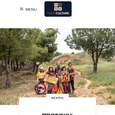
MENU
ΘΕΑΤΡΟ