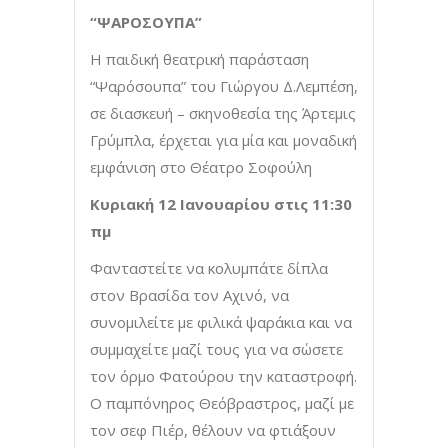
“ΨΑΡΟΣΟΥΠΑ”
Η παιδική θεατρική παράσταση
“Ψαρόσουπα” του Γιώργου Δ.Λεμπέση,
σε διασκευή – σκηνοθεσία της Άρτεμις
Γρύμπλα, έρχεται για μία και μοναδική
εμφάνιση στο Θέατρο Σοφούλη
Κυριακή 12 Ιανουαρίου στις 11:30
πμ
Φανταστείτε να κολυμπάτε δίπλα
στον Βρασίδα τον Αχινό, να
συνομιλείτε με φιλικά ψαράκια και να
συμμαχείτε μαζί τους για να σώσετε
τον όρμο Φατούρου την καταστροφή.
Ο παμπόνηρος Θεόβραστρος, μαζί με
τον σεφ Πιέρ, θέλουν να φτιάξουν