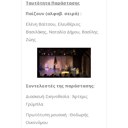
Ταυτότητα Παράστασης
Παίζουν (αλφαβ. σειρά) :
Ελένη Βαΐτσου, Ελευθέριος
Βασιλάκης, Ναταλία Δήμου, Βασίλης
Ζώης
Συντελεστές της παράστασης:
Διασκευή-Σκηνοθεσία : Άρτεμις
Γρύμπλα
Πρωτότυπη μουσική : Θοδωρής
Οικονόμου