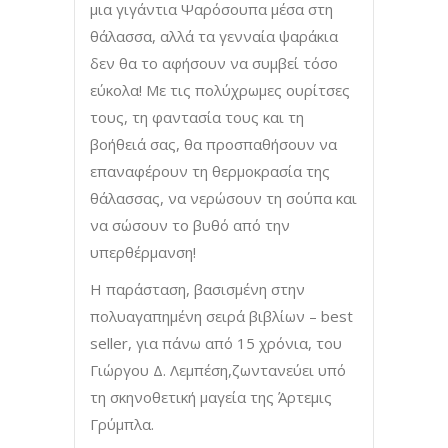
μια γιγάντια Ψαρόσουπα μέσα στη
θάλασσα, αλλά τα γενναία ψαράκια
δεν θα το αφήσουν να συμβεί τόσο
εύκολα! Με τις πολύχρωμες ουρίτσες
τους, τη φαντασία τους και τη
βοήθειά σας, θα προσπαθήσουν να
επαναφέρουν τη θερμοκρασία της
θάλασσας, να νερώσουν τη σούπα και
να σώσουν το βυθό από την
υπερθέρμανση!
Η παράσταση, βασισμένη στην
πολυαγαπημένη σειρά βιβλίων – best
seller, για πάνω από 15 χρόνια, του
Γιώργου Δ. Λεμπέση,ζωντανεύει υπό
τη σκηνοθετική μαγεία της Άρτεμις
Γρύμπλα.