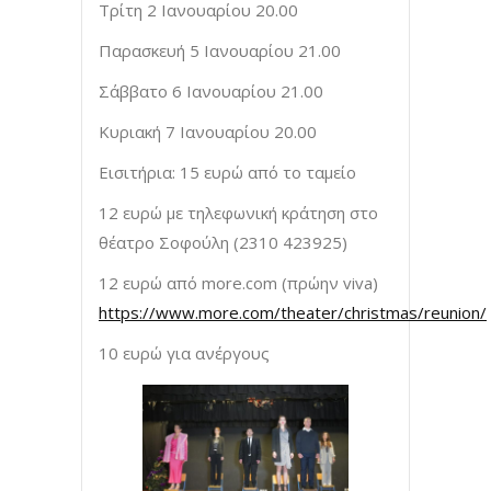
Τρίτη 2 Ιανουαρίου 20.00
Παρασκευή 5 Ιανουαρίου 21.00
Σάββατο 6 Ιανουαρίου 21.00
Κυριακή 7 Ιανουαρίου 20.00
Εισιτήρια: 15 ευρώ από το ταμείο
12 ευρώ με τηλεφωνική κράτηση στο
θέατρο Σοφούλη (2310 423925)
12 ευρώ από more.com (πρώην viva)
https
://
www
.
more
.
com
/
theater
/
christmas
/
reunion
/
10 ευρώ για ανέργους