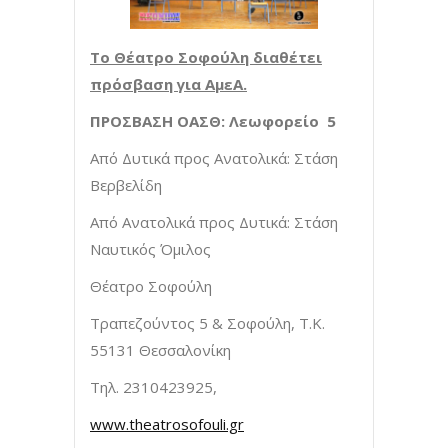
Το Θέατρο Σοφούλη διαθέτει
πρόσβαση για ΑμεΑ.
ΠΡΟΣΒΑΣΗ ΟΑΣΘ: Λεωφορείο 5
Από Δυτικά προς Ανατολικά: Στάση
Βερβελίδη
Από Ανατολικά προς Δυτικά: Στάση
Ναυτικός Όμιλος
Θέατρο Σοφούλη
Τραπεζούντος 5 & Σοφούλη, Τ.Κ.
55131 Θεσσαλονίκη
Τηλ. 2310423925,
www.theatrosofouli.gr