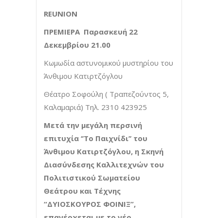
REUNION
ΠΡΕΜΙΕΡΑ
Παρασκευή 22
Δεκεμβρίου 21.00
Κωμωδία αστυνομικού μυστηρίου του
Άνθιμου Κατιρτζόγλου
Θέατρο Σοφούλη ( Τραπεζούντος 5,
Καλαμαριά) Τηλ. 2310 423925
Μετά την μεγάλη περσινή
επιτυχία ‘’Το Παιχνίδι’’ του
Άνθιμου Κατιρτζόγλου, η Σκηνή
Διασύνδεσης Καλλιτεχνών του
Πολιτιστικού Σωματείου
Θεάτρου και Τέχνης
“ΔΥΙΟΣΚΟΥΡΟΣ ΦΟΙΝΙΞ”,
επανέρχεται με το νέο