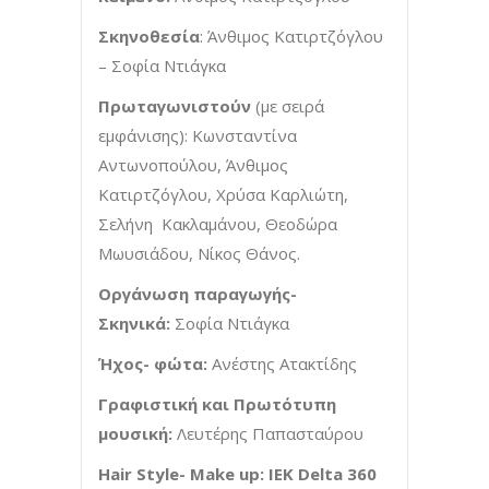
Σκηνοθεσία
: Άνθιμος Κατιρτζόγλου
– Σοφία Ντιάγκα
Πρωταγωνιστούν
(με σειρά
εμφάνισης): Κωνσταντίνα
Αντωνοπούλου, Άνθιμος
Κατιρτζόγλου, Χρύσα Καρλιώτη,
Σελήνη Κακλαμάνου, Θεοδώρα
Μωυσιάδου, Νίκος Θάνος.
Οργάνωση παραγωγής-
Σκηνικά:
Σοφία Ντιάγκα
Ήχος- φώτα:
Ανέστης Ατακτίδης
Γραφιστική και Πρωτότυπη
μουσική:
Λευτέρης Παπασταύρου
Hair Style- Make up: IEK Delta 360