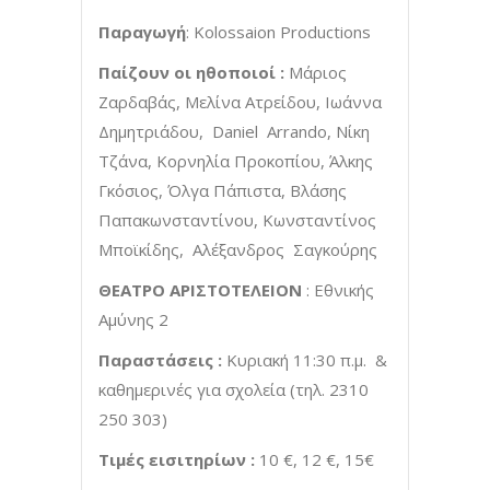
Παραγωγή
: Kolossaion Productions
Παίζουν οι ηθοποιοί :
Μάριος
Ζαρδαβάς, Μελίνα Ατρείδου, Ιωάννα
Δημητριάδου, Daniel Arrando, Νίκη
Τζάνα, Κορνηλία Προκοπίου, Άλκης
Γκόσιος, Όλγα Πάπιστα, Βλάσης
Παπακωνσταντίνου, Κωνσταντίνος
Μποϊκίδης, Αλέξανδρος Σαγκούρης
ΘΕΑΤΡΟ ΑΡΙΣΤΟΤΕΛΕΙΟΝ
: Εθνικής
Αμύνης 2
Παραστάσεις :
Κυριακή 11:30 π.μ. &
καθημερινές για σχολεία (τηλ. 2310
250 303)
Τιμές εισιτηρίων :
10 €, 12 €, 15€