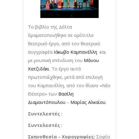
Το βιβλίο της Δέλτα
δραματοποιήθηκε σε ομότιτλο
θεατρικό έργο, από τον θεατρικό
συγγραφέα
Ιάκωβο Καμπανέλλη
και
με μουσική επένδυση του
Μάνου
Χατζιδάκι
. Το έργο αυτό
πρωτοπαίχθηκε, μετά από επιλογή
του Καμπανέλλη, από τον θίασο «Νέο
Θέατρο» των
Βασίλη
Διαμαντόπουλου
–
Μαρίας Αλκαίου
.
Συντελεστές :
Συντελεστές :
Σκηνοθεσία – Χορογραφίες:
Σοφία