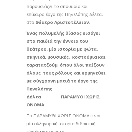
παρουσιάζει το σπουδαίο και
επίκαιρο έργο της Πηνελόπης Δέλτα,
στο
Θέατρο Αριστοτέλειον
.
Ένας πολυμελής θίασος εισάγει
στα παιδιά την έννοια του
θεάτρου, μία ιστορία με φώτα,
σκηνικά, μουσικές,
κοστούμια και
ταρατατζούμ, όπου όλοι παίζουν
όλους τους ρόλους και ερμηνεύει
με σύγχρονη ματιά το έργο της
Πηνελόπης
Δέλτα
ΠΑΡΑΜΥΘΙ ΧΩΡΙΣ
ΟΝΟΜΑ
Το ΠΑΡΑΜΥΘΙ ΧΩΡΙΣ ΟΝΟΜΑ είναι
μία αλληγορική ιστορία διδακτική
εύκολα κατανοητή.