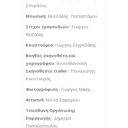
Σπυράτου
Μουσική:
Μιλτιάδης Παπαστάμου
Στίχοι τραγουδιών
: Γιώργος
Μυζάλης
Κουστούμια:
Γιώργος Σεγρεδάκης
Βοηθός σκηνοθέτη και
χορογράφου:
Άννα Μανούδη
Σκηνοθεσία
trailer
:
Παναγιώτης
Κουντουράς
Φωτογράφιση
: Γιώργος Νάκης
Artwork
: Ντίνα Ζαφειρίου
Υπεύθυνη Οργάνωσης
Παραγωγής
: Δήμητρα
Παπαδοπούλου