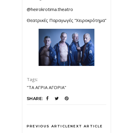
@heirokrotima.theatro
Θεατρικές Παραγωγές “Χειροκρότημα”
Tags:
"ΤΑ ΑΓΡΙΑ ΑΓΟΡΙΑ"
SHARE:
PREVIOUS ARTICLE
NEXT ARTICLE