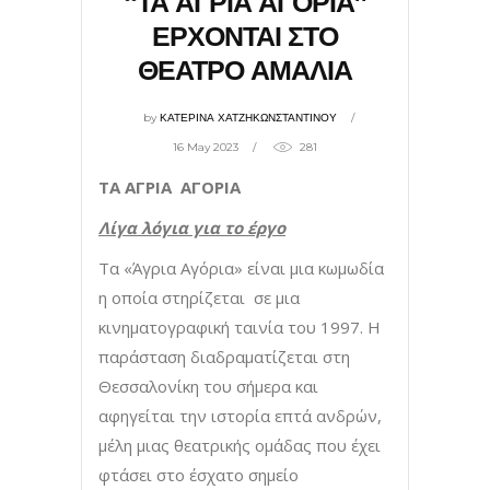
“ΤΑ ΑΓΡΙΑ ΑΓΟΡΙΑ”
ΕΡΧΟΝΤΑΙ ΣΤΟ
ΘΕΑΤΡΟ ΑΜΑΛΙΑ
by
ΚΑΤΕΡΙΝΑ ΧΑΤΖΗΚΩΝΣΤΑΝΤΙΝΟΥ
16 May 2023
281
ΤΑ ΑΓΡΙΑ ΑΓΟΡΙΑ
Λίγα λόγια για το έργο
Τα «Άγρια Αγόρια» είναι μια κωμωδία
η οποία στηρίζεται σε μια
κινηματογραφική ταινία του 1997. Η
παράσταση διαδραματίζεται στη
Θεσσαλονίκη του σήμερα και
αφηγείται την ιστορία επτά ανδρών,
μέλη μιας θεατρικής ομάδας που έχει
φτάσει στο έσχατο σημείο