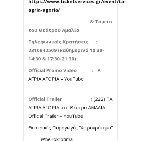
https://www.ticketservices.gr/event/ta-
agria-agoria/
& Ταμείο
του Θεάτρου Αμαλία
Τηλεφωνικές Κρατήσεις :
2310842509 (καθημερινά 10:30-
14:30 & 17:30-21:30)
Official Promo Video :
ΤΑ
ΑΓΡΙΑ ΑΓΟΡΙΑ – YouTube
Official Trailer :
(222) ΤΑ
ΑΓΡΙΑ ΑΓΟΡΙΑ στο Θέατρο ΑΜΑΛΙΑ
Official Trailer – YouTube
Θεατρικές Παραγωγές “Χειροκρότημα”
@heirokrotima