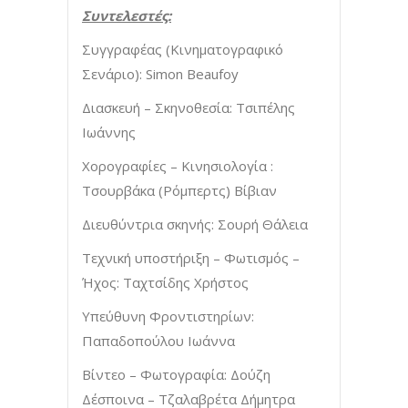
Συντελεστές:
Συγγραφέας (Κινηματογραφικό
Σενάριο): Simon Beaufoy
Διασκευή – Σκηνοθεσία: Τσιπέλης
Ιωάννης
Χορογραφίες – Κινησιολογία :
Τσουρβάκα (Ρόμπερτς) Βίβιαν
Διευθύντρια σκηνής: Σουρή Θάλεια
Τεχνική υποστήριξη – Φωτισμός –
Ήχος: Ταχτσίδης Χρήστος
Υπεύθυνη Φροντιστηρίων:
Παπαδοπούλου Ιωάννα
Βίντεο – Φωτογραφία: Δούζη
Δέσποινα – Τζαλαβρέτα Δήμητρα