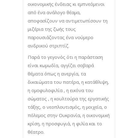
οικονομικής ένδειας κι εμπνεόμενοι
από ένα ανάλογο θέαμα,
αποφασίζουν να αντιμετωπίσουν τη
μιζέρια της ζωής τους
παρουσιάζοντας ένα νούμερο
ανδρικού στριπτίζ.
Παρά το γεγονός ότι η παράσταση
είναι κωμωδία, αγγίζει σοβαρά
θέματα όπως η ανεργία, τα
δικαιώματα του πατέρα, η κατάθλιψη,
η ομοφυλοφιλία , η εικόνα του
σώματος , η κουλτούρα της εργατικής
τάξης, ο νεοπλουτισμός, η μοιχεία, ο
πόλεμος στην Ουκρανία, η οικονομική
κρίση, η προσφυγιά, η φιλία και το
θέατρο.