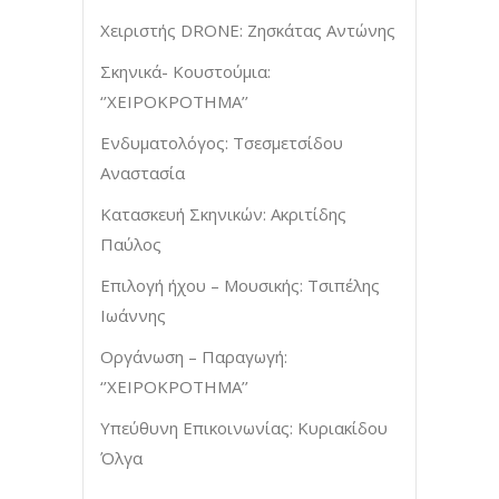
Χειριστής DRONE: Ζησκάτας Αντώνης
Σκηνικά- Κουστούμια:
‘’ΧΕΙΡΟΚΡΟΤΗΜΑ’’
Ενδυματολόγος: Τσεσμετσίδου
Αναστασία
Κατασκευή Σκηνικών: Ακριτίδης
Παύλος
Επιλογή ήχου – Mουσικής: Τσιπέλης
Ιωάννης
Οργάνωση – Παραγωγή:
‘’ΧΕΙΡΟΚΡΟΤΗΜΑ’’
Υπεύθυνη Επικοινωνίας: Κυριακίδου
Όλγα