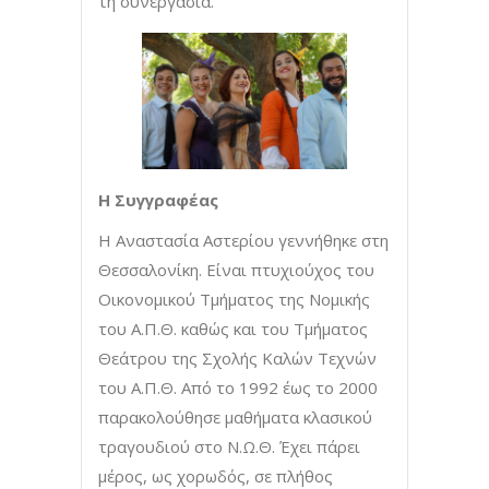
τη συνεργασία.
Η Συγγραφέας
Η Αναστασία Αστερίου γεννήθηκε στη
Θεσσαλονίκη. Είναι πτυχιούχος του
Οικονομικού Τμήματος της Νομικής
του Α.Π.Θ. καθώς και του Τμήματος
Θεάτρου της Σχολής Καλών Τεχνών
του Α.Π.Θ. Από το 1992 έως το 2000
παρακολούθησε μαθήματα κλασικού
τραγουδιού στο Ν.Ω.Θ. Έχει πάρει
μέρος, ως χορωδός, σε πλήθος