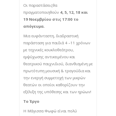
Οι παραστάσειςθα
πραγματοποιηθούν
4,
5, 12, 18 και
19 Νοεμβρίου στις 17:00 το
απόγευμα.
Μια ευφάνταστη, διαδραστική
παράσταση για παιδιά 4 –11 χρόνων
με τεχνικές κουκλοθεάτρου,
εμψύχωσης αντικειμένου και
θεατρικού παιχνιδιού, διανθισμένη με
πρωτότυπη μουσική & τραγούδια και
την ενεργή συμμετοχή των μικρών
θεατών οι οποίοι καθορίζουν την
εξέλιξη της υπόθεσης και των ηρώων!
Το Έργο
Η Μάγισσα Φωφώ είναι πολύ