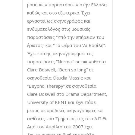
μουσικών παραστάσεων στην Ελλάδα
καθώς και στο εξωτερικό. Έχει
εργαστεί ως σκηνογράφος και
ενδυματολόγος στις μουσικές
παραστάσεις “Υπό την επήρειαν του
έρωτος” και “Το ψέμα του ‘Αι Βασίλη”.
Έχει επίσης σκηνογραφήσει τις
παραστάσεις “Normal” σε σκηνοθεσία
Clare Boswell, “Been so long” σε
σκηνοθεσία Claudia Massie και
“Beyond Therapy” σε σκηνοθεσία
Clare Boswell στο Drama Department,
University of KENT και έχει πάρει
μέρος σε ομαδικές σκηνογραφίες και
εκθέσεις του Τμήματός της στο Α.Π.Θ.
Από τον Απρίλιο του 2007 έχει
δημιουργήσει τη δική της ομάδα