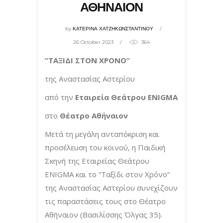
ΑΘΗΝΑΙΟΝ
by
ΚΑΤΕΡΙΝΑ ΧΑΤΖΗΚΩΝΣΤΑΝΤΙΝΟΥ
26 October 2023
364
“ΤΑΞΙΔΙ ΣΤΟΝ ΧΡΟΝΟ”
της Αναστασίας Αστερίου
από την
Εταιρεία Θεάτρου
ENIGMA
στο
Θέατρο Αθήναιον
Μετά τη μεγάλη ανταπόκριση και
προσέλευση του κοινού, η Παιδική
Σκηνή της Εταιρείας Θεάτρου
ENIGMA και το “Ταξίδι στον Χρόνο”
της Αναστασίας Αστερίου συνεχίζουν
τις παραστάσεις τους στο Θέατρο
Αθήναιον (Βασιλίσσης Όλγας 35).