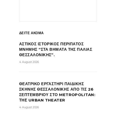
ΔΕΙΤΕ ΑΚΟΜΑ
ΑΣΤΙΚΟΣ ΙΣΤΟΡΙΚΟΣ ΠΕΡΙΠΑΤΟΣ
ΜΝΗΜΗΣ “ΣΤΑ ΒΗΜΑΤΑ ΤΗΣ ΠΑΛΙΑΣ
ΘΕΣΣΑΛΟΝΙΚΗΣ”.
4 August 2026
ΘΕΑΤΡΙΚΟ ΕΡΓΑΣΤΗΡΙ ΠΑΙΔΙΚΗΣ
ΣΚΗΝΗΣ ΘΕΣΣΑΛΟΝΙΚΗΣ ΑΠΟ ΤΙΣ 26
ΣΕΠΤΕΜΒΡΙΟΥ ΣΤΟ METROPOLITAN:
ΤΗΕ URBAN THEATER
4 August 2026