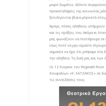
μικρό δωμάτιο, άλλοτε συγκρούον
προκαταλήψεις της κοινωνίας μ
ξετυλίγονται βίαια μπροστά στα μ
Άραγε, πόσες αλήθειες υπάρχουν 
και τις πράξεις του; Ακόμα κι ότ
μας φωνάζουν να πιστέψουμε σε κά
ίσως ποτέ να μην είμαστε σίγουρο
σημασία να έχει ότι μπήκαμε στη
την αλήθεια. Τη δική μας και των 
Οι 12 ένορκοι του Reginald Rose
Κουφαλίων «Κ. ΧΑΤΖΑΚΟΣ» σε δικ
τις συνειδήσεις τους.