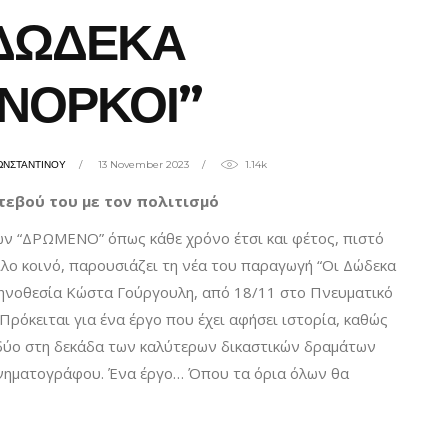
ΔΩΔΕΚΑ
ΝΟΡΚΟΙ”
ΩΝΣΤΑΝΤΙΝΟΥ
13 November 2023
1.14k
τεβού
του
με
τον
πολιτισμό
ν “ΔΡΩΜΕΝΟ” όπως κάθε χρόνο έτσι και φέτος, πιστό
λο κοινό, παρουσιάζει τη νέα του παραγωγή “Οι Δώδεκα
κηνοθεσία Κώστα Γούργουλη, από 18/11 στο Πνευματικό
ρόκειται για ένα έργο που έχει αφήσει ιστορία, καθώς
 δύο στη δεκάδα των καλύτερων δικαστικών δραμάτων
ινηματογράφου. Ένα έργο… Όπου τα όρια όλων θα