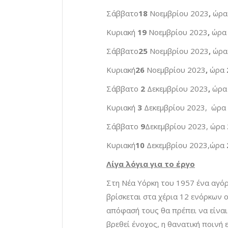
Σάββατο
18
Νοεμβρίου 2023
,
ώρα
Κυριακή
19
Νοεμβρίου
2023
,
ώρα
Σάββατο
25
Νοεμβρίου 2023
,
ώρα
Κυριακή
26
Νοεμβρίου 2023
,
ώρα
Σάββατο
2
Δεκεμβρίου
2023
,
ώρα
Κυριακή
3
Δεκεμβρίου
2023,
ώρα
Σάββατο
9
Δεκεμβρίου
2023, ώρα
Κυριακή
10
Δεκεμβρίου
2023,ώρα
Λίγα λόγια για το έργο
Στη Νέα Υόρκη του 1957 ένα αγόρ
βρίσκεται στα χέρια 12 ενόρκων ο
απόφασή τους θα πρέπει να είνα
βρεθεί ένοχος, η θανατική ποινή ε