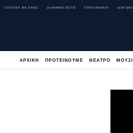
ΑΡΧΙΚΗ
ΠΡΟΤΕΙΝΟΥΜΕ
ΘΕΑΤΡΟ
ΜΟ
ΣΧΕΤΙΚΑ ΜΕ ΕΜΑΣ
ΔΙΑΦΗΜΙΣΤΕΙΤΕ
ΕΠΙΚΟΙΝΩΝΙΑ
ΔΙΑΓΩΝΙ
ΑΡΧΙΚΗ
ΠΡΟΤΕΙΝΟΥΜΕ
ΘΕΑΤΡΟ
ΜΟΥΣ