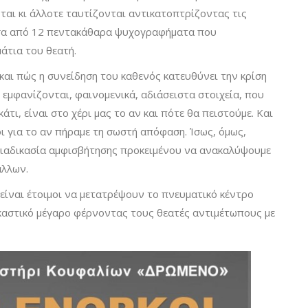
ται κι άλλοτε ταυτίζονται αντικατοπτρίζοντας τις
έσα από 12 πεντακάθαρα ψυχογραφήματα που
άτια του θεατή.
και πώς η συνείδηση του καθενός κατευθύνει την κρίση
αν εμφανίζονται, φαινομενικά, αδιάσειστα στοιχεία, που
τι, είναι στο χέρι μας το αν και πότε θα πειστούμε. Και
ι για το αν πήραμε τη σωστή απόφαση. Ίσως, όμως,
 διαδικασία αμφισβήτησης προκειμένου να ανακαλύψουμε
άλλων.
 είναι έτοιμοι να μετατρέψουν το πνευματικό κέντρο
αστικό μέγαρο φέρνοντας τους θεατές αντιμέτωπους με