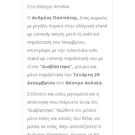
Στο Θέατρο ΑΥΛΑΙΑ
Ο
Ανδρέας Πασπάτης,
ένας κωμικός
με μεγάλη πορεία στην ελληνική stand
up comedy σκηνή, μετά τη sold out
παράσταση του Νοεμβρίου,
επιστρέφει με την τελευταία solo
stand up comedy παράστασή του με
τίτλο
“Διαβάστηκε”,
για μια και
μόνο παράσταση την
Τετάρτη 29
Δεκεμβρίου
στο
Θέατρο Αυλαία.
Στέλνετε και εσείς μηνύματα και η
απάντηση που παίρνετε είναι ότι
“διαβάστηκε”; Νιώθετε ότι μιλάτε
μόνο εσείς και κανείς δεν θέλει να
μιλάει σε εσάς; Μην απελπίζεστε! Ο
Ανδρέας Πασπάτης, έρχεται με 80