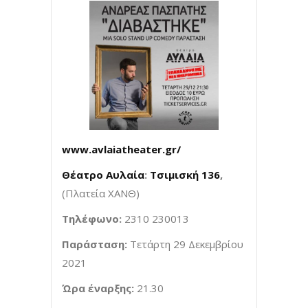
www
.
avlaiatheater
.
gr
/
Θέατρο Αυλαία
:
Τσιμισκή 136
,
(Πλατεία ΧΑΝΘ)
Τηλέφωνο:
2310 230013
Παράσταση:
Τετάρτη 29 Δεκεμβρίου
2021
Ώρα έναρξης:
21.30