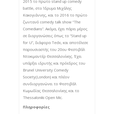
2015 το πρώτο stand up comedy
battle, στο Ίδρυμα Μιχάλης
Κακογιάννης, και το 2016 το πρώτο
ζωντανό comedy talk show “The
Comedians”. Ακόμα, έχει πάρει μέρος
σε διοργανώσεις όπως το “Stand up
for U”, διάφορα Tedx, και αποτέλεσε
παρουσιαστής του 20ου Φεστιβάλ
Ντοκιμαντέρ Θεσσαλονίκης. Έχει
υπάρξει ιδρυτής και πρόεδρος του
Brunel University Comedy
Society(London) και πλέον
συνδιοργανώνει το Φεστιβάλ
Κωμωδίας Θεσσαλονίκης και το
Thessaloniki Open Mic.
Πληροφορίες