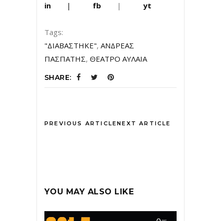
in
|
fb
|
yt
Tags:
"ΔΙΑΒΑΣΤΗΚΕ"
,
ΑΝΔΡΕΑΣ
ΠΑΣΠΑΤΗΣ
,
ΘΕΑΤΡΟ ΑΥΛΑΙΑ
SHARE:
PREVIOUS ARTICLE
NEXT ARTICLE
YOU MAY ALSO LIKE