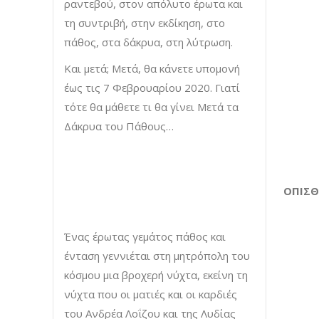
ραντεβού, στον απόλυτο έρωτα και
τη συντριβή, στην εκδίκηση, στο
πάθος, στα δάκρυα, στη λύτρωση.
Και μετά; Μετά, θα κάνετε υπομονή
έως τις 7 Φεβρουαρίου 2020. Γιατί
τότε θα μάθετε τι θα γίνει Μετά τα
Δάκρυα του Πάθους…
ΟΠΙΣΘΟΦΥΛΛ
Ένας έρωτας γεμάτος πάθος και
ένταση γεννιέται στη μητρόπολη του
κόσμου μια βροχερή νύχτα, εκείνη τη
νύχτα που οι ματιές και οι καρδιές
του Ανδρέα Λοΐζου και της Λυδίας