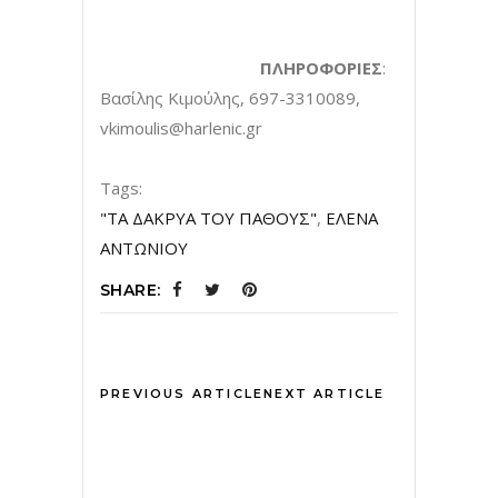
ΠΛΗΡΟΦΟΡΙΕΣ
:
Βασίλης Κιμούλης, 697-3310089,
vkimoulis@harlenic.gr
Tags:
"ΤΑ ΔΑΚΡΥΑ ΤΟΥ ΠΑΘΟΥΣ"
,
ΕΛΕΝΑ
ΑΝΤΩΝΙΟΥ
SHARE:
PREVIOUS ARTICLE
NEXT ARTICLE