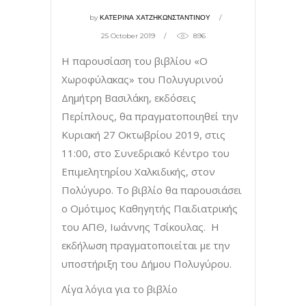
by
ΚΑΤΕΡΙΝΑ ΧΑΤΖΗΚΩΝΣΤΑΝΤΙΝΟΥ
25 October 2019
896
Η παρουσίαση του βιβλίου «Ο
Χωροφύλακας» του Πολυγυρινού
Δημήτρη Βασιλάκη, εκδόσεις
Περίπλους, θα πραγματοποιηθεί την
Κυριακή 27 Οκτωβρίου 2019, στις
11:00, στο Συνεδριακό Kέντρο του
Επιμελητηρίου Χαλκιδικής, στον
Πολύγυρο. Το βιβλίο θα παρουσιάσει
ο Ομότιμος Καθηγητής Παιδιατρικής
του ΑΠΘ, Ιωάννης Τσίκουλας. Η
εκδήλωση πραγματοποιείται με την
υποστήριξη του Δήμου Πολυγύρου.
Λίγα λόγια για το βιβλίο