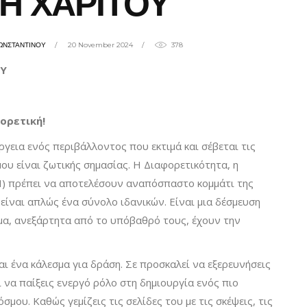
ΚΗ ΧΑΡΙΤΟΥ
ΩΝΣΤΑΝΤΙΝΟΥ
20 November 2024
378
ΟΥ
ορετική!
ργεια ενός περιβάλλοντος που εκτιμά και σέβεται τις
ου είναι ζωτικής σημασίας. Η Διαφορετικότητα, η
I) πρέπει να αποτελέσουν αναπόσπαστο κομμάτι της
είναι απλώς ένα σύνολο ιδανικών. Είναι μια δέσμευση
ομα, ανεξάρτητα από το υπόβαθρό τους, έχουν την
ι ένα κάλεσμα για δράση. Σε προσκαλεί να εξερευνήσεις
 να παίξεις ενεργό ρόλο στη δημιουργία ενός πιο
σμου. Καθώς γεμίζεις τις σελίδες του με τις σκέψεις, τις