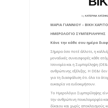
ΒΙ
by
ΚΑΤΕΡΙΝΑ ΧΑΤΖΗΚ
ΜΑΡΙΑ ΓΙΑΝΝΙΟΥ
– ΒΙΚΗ ΧΑΡΙΤ
ΗΜΕΡΟΛΟΓΙΟ ΣΥΜΠΕΡΙΛΗΨΗΣ
Κάνε την κάθε σου ημέρα διαφ
Σήμερα όσο ποτέ άλλοτε, η καλλιέ
μοναδικές συνεισφορές κάθε ατόμ
Ισονομία και η Συμπερίληψη (DE&
ανθρώπινης εξέλιξης. Η DE&I δεν 
για τη διασφάλιση ότι όλα τα άτ
ευκαιρία να ευδοκιμήσουν.
Το Ημερολόγιο Συμπερίληψης είνα
την ανθρώπινη ποικιλομορφία και
δίκαιου και χωρίς αποκλεισμούς κό