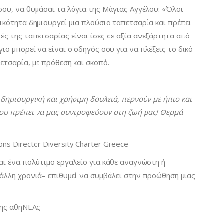
σου, να θυμάσαι τα λόγια της Μάγιας Αγγέλου: «Όλοι
ικότητα δημιουργεί μια πλούσια ταπετσαρία και πρέπει
ές της ταπετσαρίας είναι ίσες σε αξία ανεξάρτητα από
ιο μπορεί να είναι ο οδηγός σου για να πλέξεις το δικό
ετσαρία, με πρόθεση και σκοπό.
 δημιουργική και χρήσιμη δουλειά, περνούν με ήπιο και
ου πρέπει να μας συντροφεύουν στη ζωή μας! Θερμά
ons Director Diversity Charter Greece
ι ένα πολύτιμο εργαλείο για κάθε αναγνώστη ή
άλλη χρονιά– επιθυμεί να συμβάλει στην προώθηση μιας
της αθηΝΕΑς