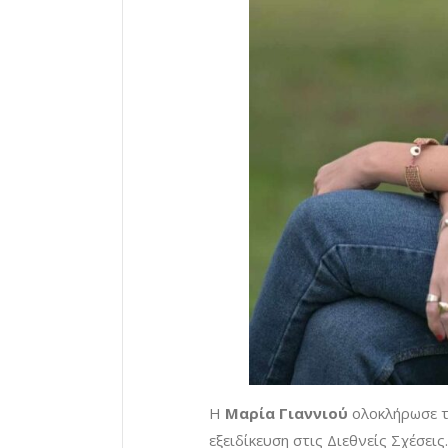
Η
Μαρία Γιαννιού
ολοκλήρωσε τ
εξειδίκευση στις Διεθνείς Σχέσει