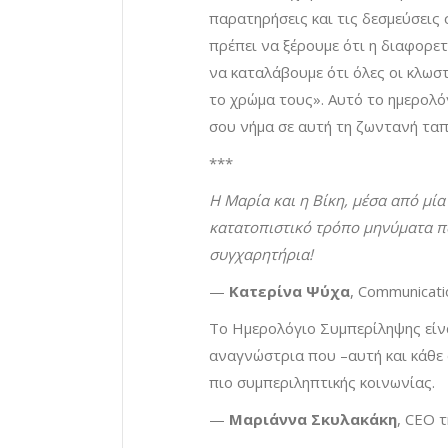
παρατηρήσεις και τις δεσμεύσεις 
πρέπει να ξέρουμε ότι η διαφορετ
να καταλάβουμε ότι όλες οι κλωστ
το χρώμα τους». Αυτό το ημερολόγ
σου νήμα σε αυτή τη ζωντανή ταπ
***
Η Μαρία και η Βίκη, μέσα από μία
κατατοπιστικό τρόπο μηνύματα π
συγχαρητήρια!
—
Κατερίνα Ψύχα
, Communicati
Το Ημερολόγιο Συμπερίληψης είνα
αναγνώστρια που –αυτή και κάθε 
πιο συμπεριληπτικής κοινωνίας.
—
Μαριάννα Σκυλακάκη
, CEO 