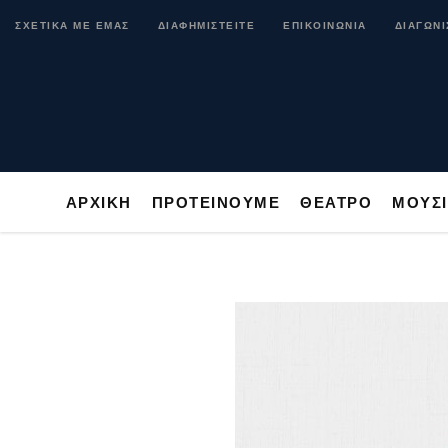
ΑΡΧΙΚΗ
ΠΡΟΤΕΙΝΟΥΜΕ
ΘΕΑΤΡΟ
ΜΟ
ΣΧΕΤΙΚΑ ΜΕ ΕΜΑΣ
ΔΙΑΦΗΜΙΣΤΕΙΤΕ
ΕΠΙΚΟΙΝΩΝΙΑ
ΔΙΑΓΩΝΙ
ΑΡΧΙΚΗ
ΠΡΟΤΕΙΝΟΥΜΕ
ΘΕΑΤΡΟ
ΜΟΥΣ