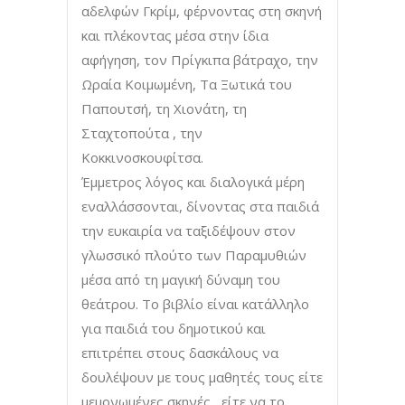
αδελφών Γκρίμ, φέρνοντας στη σκηνή
και πλέκοντας μέσα στην ίδια
αφήγηση, τον Πρίγκιπα βάτραχο, την
Ωραία Κοιμωμένη, Τα Ξωτικά του
Παπουτσή, τη Χιονάτη, τη
Σταχτοπούτα , την
Κοκκινοσκουφίτσα.
Έμμετρος λόγος και διαλογικά μέρη
εναλλάσσονται, δίνοντας στα παιδιά
την ευκαιρία να ταξιδέψουν στον
γλωσσικό πλούτο των Παραμυθιών
μέσα από τη μαγική δύναμη του
θεάτρου. Το βιβλίο είναι κατάλληλο
για παιδιά του δημοτικού και
επιτρέπει στους δασκάλους να
δουλέψουν με τους μαθητές τους είτε
μεμονωμένες σκηνές , είτε να το