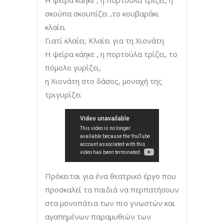
σκούπα σκουπίζει ,το κουβαράκι
κλαίει
Γιατί κλαίει; Κλαίει για τη Χιονάτη
Η ψείρα κάηκε , η πορτούλα τρίζει, το
πόμολο γυρίζει,
η Χιονάτη στο δάσος, μοναχή της
τριγυρίζει
Πρόκειται για ένα θεατρικό έργο που
προσκαλεί τα παιδιά να περπατήσουν
στα μονοπάτια των πιο γνωστών και
αγαπημένων παραμυθιών των