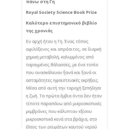
πάνω στη Γη
Royal Society Science Book Prize
Καλύτερο επιστημονικό βιβλίο
της χρονιάς
Εν αρχή ήταν η Γη. Ένας τόπος
αφιλόξενος και απρόσιτος, σε διαρκή
χημική μεταβολή, καλυμμένος από
ταραγμένες θάλασσες, με ένα τοπίο
που ανασκάλευαν ξανά και ξανά οι
ασταμάτητες ηφαιστειακές εκρήξεις.
Μέσα από αυτή την ταραχή ξεπήδησε
η ζωή. Τα πρώτα έμβια όντα δεν ήταν
τίποτε παραπάνω από μικροσκοπικές
μεμβράνες που κάλυπταν εξίσου
μικροσκοπικά κενά στα βράχια, στο
έλεος των ρευμάτων καυτού νερού