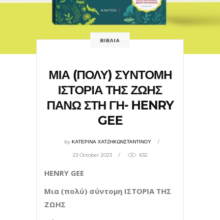
ΒΙΒΛΙΑ
ΜΙΑ (ΠΟΛΥ) ΣΥΝΤΟΜΗ
ΙΣΤΟΡΙΑ ΤΗΣ ΖΩΗΣ
ΠΑΝΩ ΣΤΗ ΓΗ- HENRY
GEE
by
ΚΑΤΕΡΙΝΑ ΧΑΤΖΗΚΩΝΣΤΑΝΤΙΝΟΥ
23 October 2023
632
HENRY
GEE
Μια (πολύ) σύντομη ΙΣΤΟΡΙΑ ΤΗΣ
ΖΩΗΣ