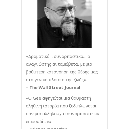
«Δραματικό… συναρπαστικό… ο
αναγνώστης ανταμείβεται με μια
βαθύτερη κατανόηση της θέσης μας
στο γενικό πλαίσιο της ζωής».
–
The
Wall
Street
Journal
«Ο Gee αφηγείται μια θαυμαστή
αληθινή ιστορία που ξεδιπλώνεται
σαν μια αλληλουχία συναρπαστικών
επεισοδίων».
–
Science
magazine