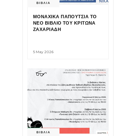
ΒΙΒΛΙΑ
ΜΟΝΑΧΙΚΑ ΠΑΠΟΥΤΣΙΑ ΤΟ
ΝΕΟ ΒΙΒΛΙΟ ΤΟΥ ΚΡΙΤΩΝΑ
ΖΑΧΑΡΙΑΔΗ
5 May 2026
ΒΙΒΛΙΑ