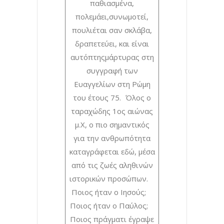
παθιασμένα,
πολεμάει,συνωμοτεί,
πουλιέται σαν σκλάβα,
δραπετεύει, και είναι
αυτόπτηςμάρτυρας στη
συγγραφή των
Ευαγγελίων στη Ρώμη
του έτους 75. Όλος ο
ταραχώδης 1ος αιώνας
μ.Χ, ο πιο σημαντικός
για την ανθρωπότητα
καταγράφεται εδώ, μέσα
από τις ζωές αληθινών
ιστορικών προσώπων.
Ποιος ήταν ο Ιησούς;
Ποιος ήταν ο Παύλος;
Ποιος πράγματι έγραψε