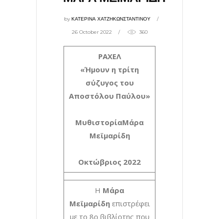
by
ΚΑΤΕΡΙΝΑ ΧΑΤΖΗΚΩΝΣΤΑΝΤΙΝΟΥ
26 October 2022
360
ΡΑΧΕΛ
«Ήμουν η τρίτη
σύζυγος του
Αποστόλου Παύλου»
Μυθιστορία
Μάρα
Μεϊμαρίδη
Οκτώβριος 2022
Η
Μάρα
Μεϊμαρίδη
επιστρέφει
με το 8o βιβλίοτης που