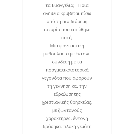
τα Ευαγγέλια; Ποια
αλήθεια κρύβεται πίσω
από τη πιο διάσημη
ιστορία που ειπώθηκε
ποτέ;
Μια φανταστική
μυθοπλασία με έντονη
σύνδεση με τα
πραγματικάιστορικά
γεγονότα που αφορούν
τη γέννηση και την
εδραίωσητης
χριστιανικής θρησκείας,
με ζωντανούς
χαρακτήρες, έντονη
δράσηκαι πλοκή γεμάτη