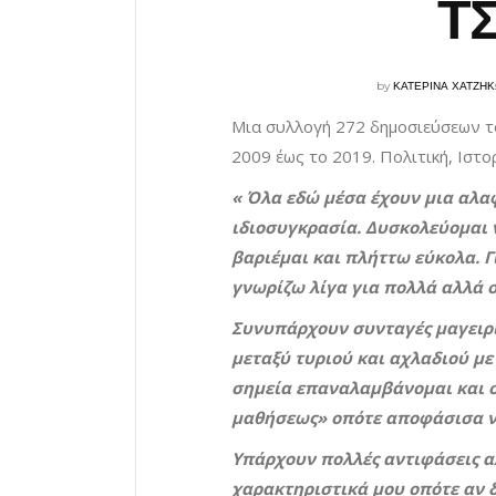
Τ
by
ΚΑΤΕΡΙΝΑ ΧΑΤΖΗ
Μια συλλογή 272 δημοσιεύσεων τ
2009 έως το 2019. Πολιτική, Ιστο
« Όλα εδώ μέσα έχουν μια αλαφ
ιδιοσυγκρασία. Δυσκολεύομαι 
βαριέμαι και πλήττω εύκολα. Γι
γνωρίζω λίγα για πολλά αλλά σ
Συνυπάρχουν συνταγές μαγειρι
μεταξύ τυριού και αχλαδιού με
σημεία επαναλαμβάνομαι και 
μαθήσεως» οπότε αποφάσισα ν
Υπάρχουν πολλές αντιφάσεις αλ
χαρακτηριστικά μου οπότε αν δ