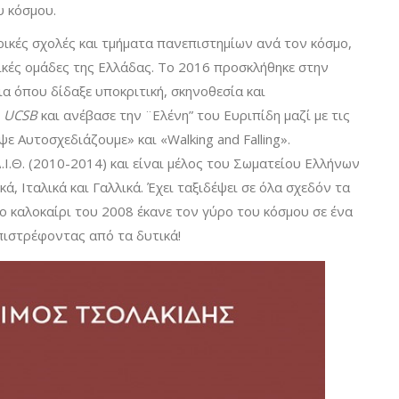
υ κόσμου.
ρικές σχολές και τμήματα πανεπιστημίων ανά τον κόσμο,
ρικές ομάδες της Ελλάδας. Το 2016 προσκλήθηκε στην
 όπου δίδαξε υποκριτική, σκηνοθεσία και
ο
UCSB
και ανέβασε την ¨Ελένη” του Ευριπίδη μαζί με τις
 Αυτοσχεδιάζουμε» και «Walking and Falling».
Δ.Ι.Θ. (2010-2014) και είναι μέλος του Σωματείου Ελλήνων
κά, Ιταλικά και Γαλλικά. Έχει ταξιδέψει σε όλα σχεδόν τα
το καλοκαίρι του 2008 έκανε τον γύρο του κόσμου σε ένα
πιστρέφοντας από τα δυτικά!