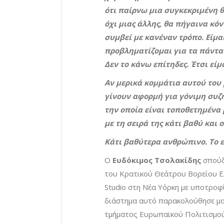
ότι παίρνω μια συγκεκριμένη 
όχι μιας άλλης, θα πήγαινα κόν
συμβεί με κανέναν τρόπο. Είμαι
προβληματίζομαι για τα πάντα 
Δεν το κάνω επίτηδες. Έτσι είμα
Αν μερικά κομμάτια αυτού του
γίνουν αφορμή για γόνιμη συζή
την οποία είναι τοποθετημένα 
με τη σειρά της κάτι βαθύ και 
Κάτι βαθύτερα ανθρώπινο. Το ε
Ο
Ευδόκιμος Τσολακίδης
σπούδ
του Κρατικού Θεάτρου Βορείου Ε
Studio στη Νέα Υόρκη με υποτροφί
διάστημα αυτό παρακολούθησε μαθ
τμήματος Ευρωπαϊκού Πολιτισμο