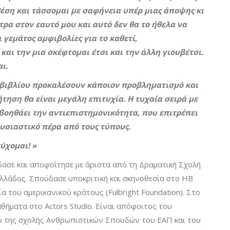
θέση και τάσσομαι με σαφήνεια υπέρ μιας άποψης κι
τρα στον εαυτό μου και αυτό δεν θα το ήθελα να
 γεμάτος αμφιβολίες για το καθετί,
και την μια σκέφτομαι έτσι και την άλλη γιουβέτσι.
ι.
 βιβλίου προκαλέσουν κάποιον προβληματισμό και
τηση θα είναι μεγάλη επιτυχία. Η τυχαία σειρά με
βοηθάει την αντιεπιστημονικότητα, που επιτρέπει
ουσιαστικό πέρα από τους τύπους.
ύχομαι! »
ασε και αποφοίτησε με άριστα από τη Δραματική Σχολή
λλάδος. Σπούδασε υποκριτική και σκηνοθεσία στο HB
α του αμερικανικού κράτους (Fulbright Foundation). Στο
ήματα στο Actors Studio. Είναι απόφοιτος του
ύ της σχολής Ανθρωπιστικών Σπουδών του ΕΑΠ και του