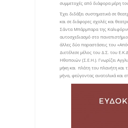
συμμετοχές από διάφορα μέρη το
Έχει διδάξει συστηματικά σε θεατ
και σε διάφορες σχολές και θεατ
Σάντα Μπάρμπαρα της Καλιφόρνια
αυτοσχεδιασμό στο πανεπιστήμι
άλλες δύο παραστάσεις του «Απόψε
Διετέλεσε μέλος του Δ.Σ. του Ε.Κ.
Ηθοποιών (Σ.Ε.Η.). Γνωρίζει Αγγλι
μήκη και πλάτη του πλανήτη και 
μήνα, φεύγοντας ανατολικά και ε