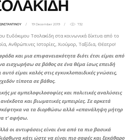
ΣΟΛΑΚΙΔΗ
ΚΩΝΣΤΑΝΤΙΝΟΥ
19 December 2019
732
ου Ευδόκιμου Τσολακίδη στα κοινωνικά δίκτυα από το
ρία, Ανθρώπινες Ιστορίες, Χιούμορ, Ταξίδια, Θέατρο!
ράδα και μια επιφανειακότητα διότι έτσι είμαι από
να εισχωρήσω σε βάθος σε ένα θέμα ίσως επειδή
 αυτό είμαι καλός στις εγκυκλοπαιδικές γνώσεις,
χεδόν τίποτα σε βάθος.
κής με αμπελοφιλοσοφίες και πολιτικές αναλύσεις
 ανέκδοτα και βιωματικές εμπειρίες. Σε αρκετά
σκέφτηκα να τα διορθώσω αλλά «επανάληψη μήτηρ
α τ’ αφήσω.
λά οι αντιφάσεις είναι ένα από τα πιο βασικά
ιόρθωνα κάτι ώστε να είναι πιο σαφές και ξεκάθαρο