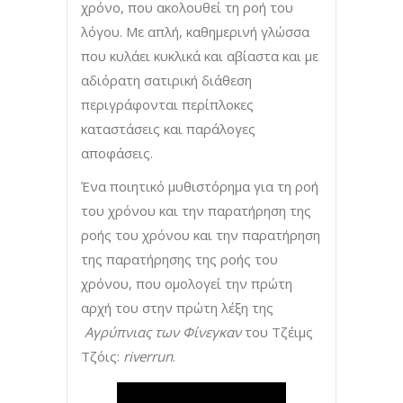
χρόνο, που ακολουθεί τη ροή του
λόγου. Με απλή, καθημερινή γλώσσα
που κυλάει κυκλικά και αβίαστα και με
αδιόρατη σατιρική διάθεση
περιγράφονται περίπλοκες
καταστάσεις και παράλογες
αποφάσεις.
Ένα ποιητικό μυθιστόρημα για τη ροή
του χρόνου και την παρατήρηση της
ροής του χρόνου και την παρατήρηση
της παρατήρησης της ροής του
χρόνου, που ομολογεί την πρώτη
αρχή του στην πρώτη λέξη της
Αγρύπνιας των Φίνεγκαν
του Τζέιμς
Τζόις:
riverrun
.