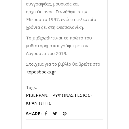
συγγραφέας, µουσικός και
αρχιτέκτονας. Γεννήθηκε στην
Έδεσσα το 1997, ενώ τα τελευταία
χρόνια ζει στη Θεσσαλονίκη.
Το
ριβερράν
είναι το πρώτο του
µυθιστόρηµα και γράφτηκε τον
Αύγουστο του 2019.
Στοιχεία για το βιβλίο θα βρείτε στο
toposbooks.gr
Tags:
ΡΙΒΕΡΡΑΝ
,
ΤΡΥΦΩΝΑΣ ΓΕΣΙΟΣ-
ΚΡΑΝΙΩΤΗΣ
SHARE: