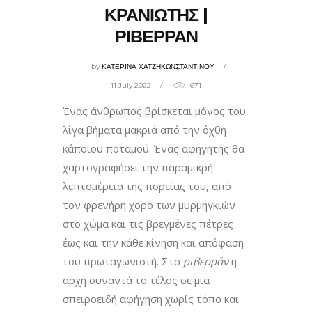
ΚΡΑΝΙΩΤΗΣ |
ΡΙΒΕΡΡΑΝ
by
ΚΑΤΕΡΙΝΑ ΧΑΤΖΗΚΩΝΣΤΑΝΤΙΝΟΥ
11 July 2022
671
Ένας άνθρωπος βρίσκεται µόνος του
λίγα βήματα μακριά από την όχθη
κάποιου ποταµού. Ένας αφηγητής θα
χαρτογραφήσει την παραμικρή
λεπτομέρεια της πορείας του, από
τον φρενήρη χορό των μυρμηγκιών
στο χώμα και τις βρεγμένες πέτρες
έως και την κάθε κίνηση και απόφαση
του πρωταγωνιστή. Στο
ριβερράν
η
αρχή συναντά το τέλος σε μια
σπειροειδή αφήγηση χωρίς τόπο και