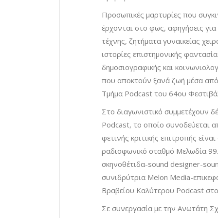
Προσωπικές μαρτυρίες που συγκι
έρχονται στο φως, αφηγήσεις για
τέχνης, ζητήματα γυναικείας χει
ιστορίες επιστημονικής φαντασί
δημοσιογραφικής και κοινωνιολογι
που αποκτούν ξανά ζωή μέσα από 
Τμήμα Podcast του 64ου Φεστιβά
Στο διαγωνιστικό συμμετέχουν δέ
Podcast, το οποίο συνοδεύεται α
φετινής κριτικής επιτροπής είνα
ραδιοφωνικό σταθμό Μελωδία 99
σκηνοθέτιδα-sound designer-sou
συνιδρύτρια Melon Media-επικεφα
Βραβείου Καλύτερου Podcast στ
Σε συνεργασία με την Ανωτάτη Σχο