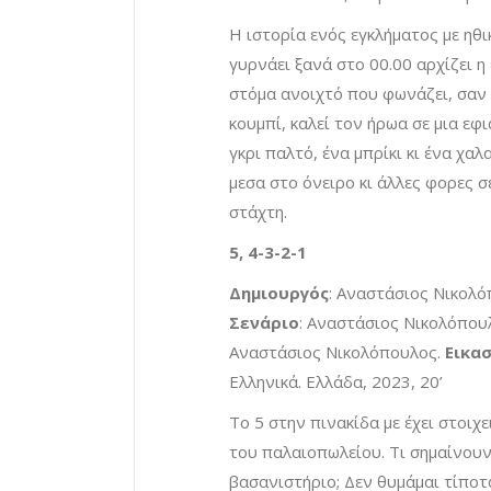
Η ιστορία ενός εγκλήματος με ηθ
γυρνάει ξανά στο 00.00 αρχίζει η
στόμα ανοιχτό που φωνάζει, σαν
κουμπί, καλεί τον ήρωα σε μια εφ
γκρι παλτό, ένα μπρίκι κι ένα χα
μεσα στο όνειρο κι άλλες φορες σε
στάχτη.
5, 4-3-2-1
Δημιουργός
: Αναστάσιος Νικολ
Σενάριο
: Αναστάσιος Νικολόπου
Αναστάσιος Νικολόπουλος.
Εικα
Ελληνικά. Ελλάδα, 2023, 20’
Το 5 στην πινακίδα με έχει στοιχ
του παλαιοπωλείου. Τι σημαίνουν 
βασανιστήριο; Δεν θυμάμαι τίπο