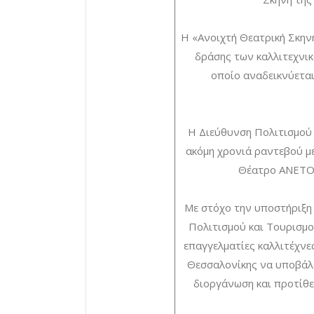
Η «Ανοιχτή Θεατρική Σκηνή
δράσης των καλλιτεχνι
οποίο αναδεικνύεται
Η Διεύθυνση Πολιτισμού 
ακόμη χρονιά ραντεβού με
Θέατρο ΑΝΕΤΟΝ
Με στόχο την υποστήριξη 
Πολιτισμού και Τουρισμ
επαγγελματίες καλλιτέχνε
Θεσσαλονίκης να υποβάλο
διοργάνωση και προτίθε