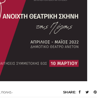
SHARE:
ς ΠΟΛΗΣ»