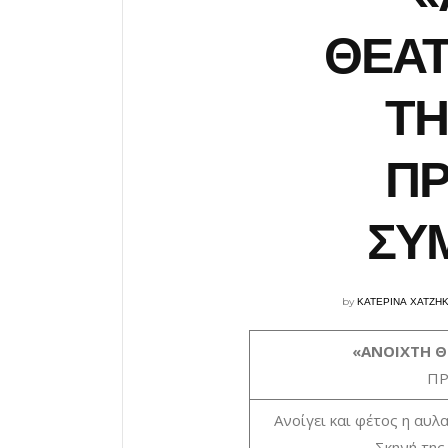
ΘΕΑΤ
ΤΗ
Π
ΣΥ
by
ΚΑΤΕΡΙΝΑ ΧΑΤΖΗ
«ΑΝΟΙΧΤΗ Θ
ΠΡ
Ανοίγει και φέτος η αυλ
Σκηνή της