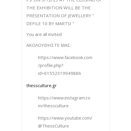
THE EXHIBITION WILL BE THE
PRESENTATION OF JEWELLERY ”
DEFILE 10 BY MARTSI “
You are all invited
ΑΚΟΛΟΥΘΗΣΤΕ ΜΑΣ:
https://www.facebook.com
/profile.php?
id=61552319949886
thessculture.gr
https://www.instagram.co
m/thessculture
https://www.youtube.com/
@ThessCulture