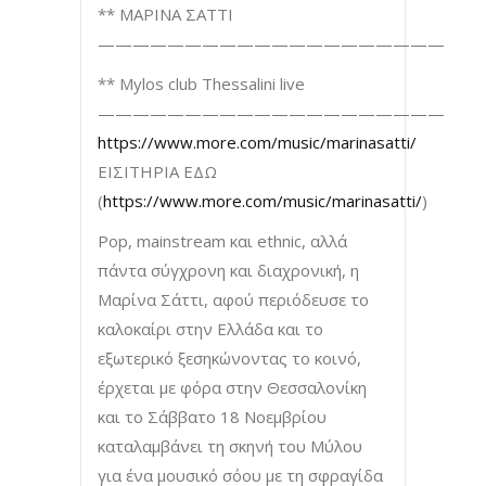
** ΜΑΡΙΝΑ ΣΑΤΤΙ
————————————————————
** Mylos club Thessalini live
————————————————————
https://www.more.com/music/marinasatti/
ΕΙΣΙΤΗΡΙΑ ΕΔΩ
(
https://www.more.com/music/marinasatti/
)
Pop, mainstream και ethnic, αλλά
πάντα σύγχρονη και διαχρονική, η
Μαρίνα Σάττι, αφού περιόδευσε το
καλοκαίρι στην Ελλάδα και το
εξωτερικό ξεσηκώνοντας το κοινό,
έρχεται με φόρα στην Θεσσαλονίκη
και το Σάββατο 18 Νοεμβρίου
καταλαμβάνει τη σκηνή του Μύλου
για ένα μουσικό σόου με τη σφραγίδα