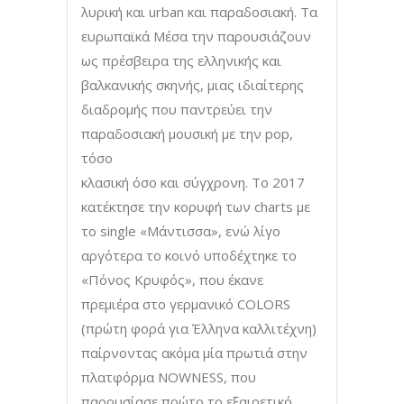
λυρική και urban και παραδοσιακή. Τα
ευρωπαϊκά Μέσα την παρουσιάζουν
ως πρέσβειρα της ελληνικής και
βαλκανικής σκηνής, μιας ιδιαίτερης
διαδρομής που παντρεύει την
παραδοσιακή μουσική με την pop,
τόσο
κλασική όσο και σύγχρονη. Το 2017
κατέκτησε την κορυφή των charts με
το single «Μάντισσα», ενώ λίγο
αργότερα το κοινό υποδέχτηκε το
«Πόνος Κρυφός», που έκανε
πρεμιέρα στο γερμανικό COLORS
(πρώτη φορά για Έλληνα καλλιτέχνη)
παίρνοντας ακόμα μία πρωτιά στην
πλατφόρμα NOWNESS, που
παρουσίασε πρώτο το εξαιρετικό