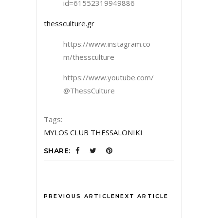
id=61552319949886
thessculture.gr
https://www.instagram.co
m/thessculture
https://www.youtube.com/
@ThessCulture
Tags:
MYLOS CLUB THESSALONIKI
SHARE:
PREVIOUS ARTICLE
NEXT ARTICLE