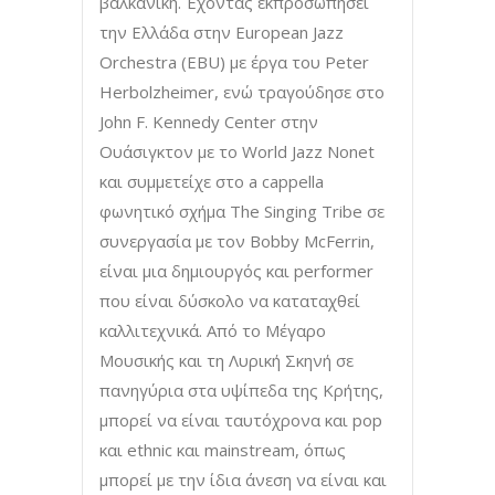
βαλκανική. Έχοντας εκπροσωπήσει
την Ελλάδα στην European Jazz
Orchestra (EBU) με έργα του Peter
Herbolzheimer, ενώ τραγούδησε στο
John F. Kennedy Center στην
Ουάσιγκτον με το World Jazz Nonet
και συμμετείχε στο a cappella
φωνητικό σχήμα The Singing Tribe σε
συνεργασία με τον Bobby McFerrin,
είναι μια δημιουργός και performer
που είναι δύσκολο να καταταχθεί
καλλιτεχνικά. Από το Μέγαρο
Μουσικής και τη Λυρική Σκηνή σε
πανηγύρια στα υψίπεδα της Κρήτης,
μπορεί να είναι ταυτόχρονα και pop
και ethnic και mainstream, όπως
μπορεί με την ίδια άνεση να είναι και