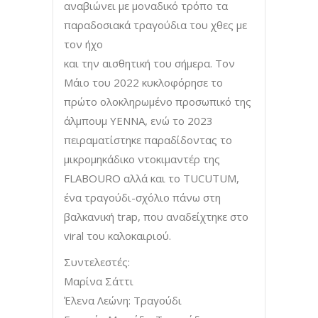
αναβιώνει με μοναδικό τρόπο τα
παραδοσιακά τραγούδια του χθες με
τον ήχο
και την αισθητική του σήμερα. Τον
Μάιο του 2022 κυκλοφόρησε το
πρώτο ολοκληρωμένο προσωπικό της
άλμπουμ YENNA, ενώ το 2023
πειραματίστηκε παραδίδοντας το
μικρομηκάδικο ντοκιμαντέρ της
FLABOURO αλλά και το TUCUTUM,
ένα τραγούδι-σχόλιο πάνω στη
βαλκανική trap, που αναδείχτηκε στο
viral του καλοκαιριού.
Συντελεστές:
Μαρίνα Σάττι
Έλενα Λεώνη: Τραγούδι