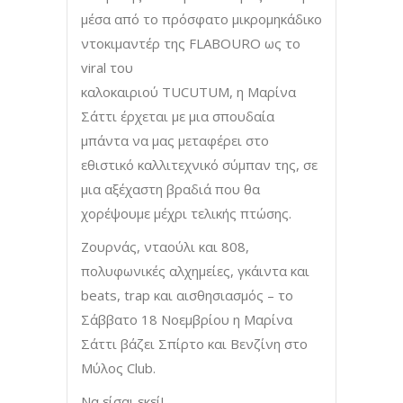
μέσα από το πρόσφατο μικρομηκάδικο
ντοκιμαντέρ της FLABOURO ως το
viral του
καλοκαιριού TUCUTUM, η Μαρίνα
Σάττι έρχεται με μια σπουδαία
μπάντα να μας μεταφέρει στο
εθιστικό καλλιτεχνικό σύμπαν της, σε
μια αξέχαστη βραδιά που θα
χορέψουμε μέχρι τελικής πτώσης.
Ζουρνάς, νταούλι και 808,
πολυφωνικές αλχημείες, γκάιντα και
beats, trap και αισθησιασμός – το
Σάββατο 18 Νοεμβρίου η Μαρίνα
Σάττι βάζει Σπίρτο και Βενζίνη στο
Μύλος Club.
Να είσαι εκεί!