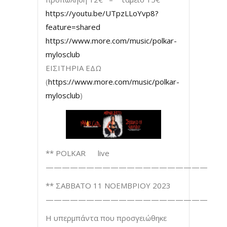
https://youtu.be/UTpzLLoYvp8?
feature=shared
https://www.more.com/music/polkar-
mylosclub
ΕΙΣΙΤΗΡΙΑ ΕΔΩ
(
https://www.more.com/music/polkar-
mylosclub
)
** POLKAR live
————————————————————
** ΣΑΒΒΑΤΟ 11 ΝΟΕΜΒΡΙΟΥ 2023
————————————————————
Η υπερμπάντα που προσγειώθηκε