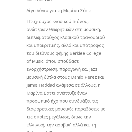
Λίγα λόγια για τη Μαρίνα Σάττι
Πτυχιούχος κλασικού πιάνου,
ανώτερων θεωρητικών στη μουσική,
διπλωματούχος κλασικού τραγουδιού
και υποκριτικής, αλλά και υπότροφος
του διεθνούς φήμης Berklee College
of Music, όπου σπούδασε
ενορχήστρωση, παραγωγή και jazz
μουσική δίπλα στους Danilo Perez και
Jamie Haddad ανάμεσα σε άλλους, η
Μαρίνα Σάττι ανέπτυξε έναν
προσωπικό ήχο που συνδυάζει τις
διαφορετικές μουσικές παραδόσεις με
τις οποίες μεγάλωσε, όπως την
ελληνική, την αραβική αλλά και τη