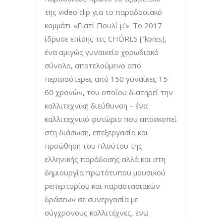
της video clip για το παραδοσιακό
κομμάτι «Γιατί Πουλί μ’». Το 2017
ίδρυσε επίσης τις CHÓRES [ˈkɔɾɛs],
ένα αμιγώς γυναικείο χορωδιακό
σύνολο, αποτελούμενο από
περισσότερες από 150 γυναίκες 15-
60 χρονών, του οποίου διατηρεί την
καλλιτεχνική διεύθυνση – ένα
καλλιτεχνικό φυτώριο που αποσκοπεί
στη διάσωση, επεξεργασία και
προώθηση του πλούτου της
ελληνικής παράδοσης αλλά και στη
δημιουργία πρωτότυπου μουσικού
ρεπερτορίου και παραστασιακών
δράσεων σε συνεργασία με
σύγχρονους καλλιτέχνες, ενώ