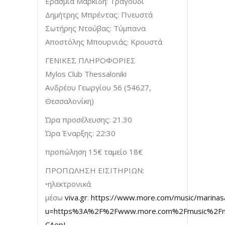
Ερασμία Μαρκίδη: Tραγούδι
Δημήτρης Μπρέντας: Πνευστά
Σωτήρης Ντούβας: Τύμπανα
Αποστόλης Μπουρνιάς: Κρουστά
ΓΕΝΙΚΕΣ ΠΛΗΡΟΦΟΡΙΕΣ
Mylos Club Thessaloniki
Ανδρέου Γεωργίου 56 (54627,
Θεσσαλονίκη)
Ώρα προσέλευσης: 21.30
Ώρα Έναρξης: 22:30
προπώληση 15€ ταμείο 18€
ΠΡΟΠΩΛΗΣΗ ΕΙΣΙΤΗΡΙΩΝ:
•ηλεκτρονικά
μέσω
viva.gr
:
https://www.more.com/music/marinasa
u=https%3A%2F%2Fwww.more.com%2Fmusic%2Fmar
CAepJ-