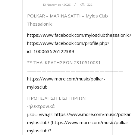
10 November 2023
322
POLKAR – MARINA SATTI – Mylos Club
Thessaloniki
https://www.facebook.com/mylosclubthessaloniki/
https://www.facebook.com/profile.php?
id=100063526122389
** ΤΗΛ. ΚΡΑΤΗΣΕΩΝ 2310510081
————————————————————
https://www.more.com/music/polkar-
mylosclub
ΠΡΟΠΩΛΗΣΗ ΕΙΣΙΤΗΡΙΩΝ:
•ηλεκτρονικά
μέσω
viva.gr
:
https://www.more.com/music/polkar-
mylosclub/
(
https://www.more.com/music/polkar-
mylosclub/?