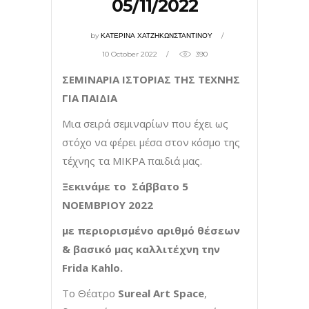
05/11/2022
by
ΚΑΤΕΡΙΝΑ ΧΑΤΖΗΚΩΝΣΤΑΝΤΙΝΟΥ
10 October 2022
390
ΣΕΜΙΝΑΡΙΑ ΙΣΤΟΡΙΑΣ ΤΗΣ ΤΕΧΝΗΣ
ΓΙΑ ΠΑΙΔΙΑ
Μια σειρά σεμιναρίων που έχει ως
στόχο να φέρει μέσα στον κόσμο της
τέχνης τα ΜΙΚΡΑ παιδιά μας.
Ξεκινάμε το Σάββατο 5
ΝΟΕΜΒΡΙΟΥ 2022
με περιορισμένο αριθμό θέσεων
& βασικό μας καλλιτέχνη την
Frida Kahlo.
Το Θέατρο
Sureal Art Space
,