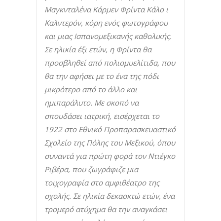
Μαγκνταλένα Κάρμεν Φρίντα Κάλο ι
Καλντερόν, κόρη ενός φωτογράφου
και μιας Ισπανομεξικανής καθολικής.
Σε ηλικία έξι ετών, η Φρίντα θα
προσβληθεί από πολιομυελίτιδα, που
θα την αφήσει με το ένα της πόδι
μικρότερο από το άλλο και
ημιπαράλυτο. Με σκοπό να
σπουδάσει ιατρική, εισέρχεται το
1922 στο Εθνικό Προπαρασκευαστικό
Σχολείο της Πόλης του Μεξικού, όπου
συναντά για πρώτη φορά τον Ντιέγκο
Ριβέρα, που ζωγράφιζε μια
τοιχογραφία στο αμφιθέατρο της
σχολής. Σε ηλικία δεκαοκτώ ετών, ένα
τρομερό ατύχημα θα την αναγκάσει