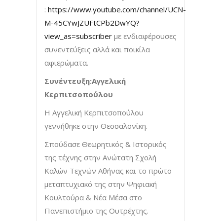
:
https://www.youtube.com/channel/UCN-
M-45CYwJZUFtCPb2DwYQ?
view_as=subscriber
με ενδιαφέρουσες
συνεντεύξεις αλλά και ποικίλα
αφιερώματα.
Συνέντευξη:Αγγελική
Κερπιτσοπούλου
Η Αγγελική Κερπιτσοπούλου
γεννήθηκε στην Θεσσαλονίκη.
Σπούδασε Θεωρητικός & Ιστορικός
της τέχνης στην Ανώτατη Σχολή
Καλών Τεχνών Αθήνας και το πρώτο
μεταπτυχιακό της στην Ψηφιακή
Κουλτούρα & Νέα Μέσα στο
Πανεπιστήμιο της Ουτρέχτης.