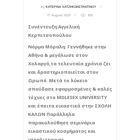
by
ΚΑΤΕΡΙΝΑ ΧΑΤΖΗΚΩΝΣΤΑΝΤΙΝΟΥ
17 August 2023
815
Συνέντευξη:Αγγελική
Κερπιτσοπούλου
Νόρμα Μόραλη: Γεννήθηκε στην
Αθήνα & μεγάλωσε στον
Χολαργό,τα τελευταία χρόνια ζει
και δραστηριοποιείται στον
Ωρωπό. Μετά το λύκειο
σπούδασε εφαρμοσμένες & καλές
τέχνες στο ΜDLESEX UNIVERSITY
και έπειτα εικαστικά στην ΣΧΟΛΗ
ΚΑΛΩΝ Παράλληλα
παρακολούθησε σεμινάρια
εικαστικού κοσμήματος και
μεταλιτεχνιας.